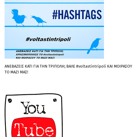
ΑΝΕΒΑΖΕΙΣ ΚΑΤΙ ΓΙΑ ΤΗΝ ΤΡΙΠΟΛΗ; ΒΑΛΕ #voltastintripoli ΚΑΙ ΜΟΙΡΑΣΟΥ
ΤΟ ΜΑΖΙ ΜΑΣ!