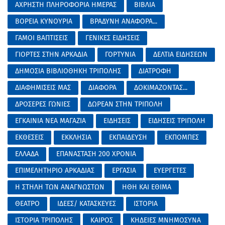
ΑΧΡΗΣΤΗ ΠΛΗΡΟΦΟΡΙΑ ΗΜΕΡΑΣ
ΒΙΒΛΙΑ
ΒΟΡΕΙΑ ΚΥΝΟΥΡΙΑ
ΒΡΑΔΥΝΗ ΑΝΑΦΟΡΑ...
ΓΑΜΟΙ ΒΑΠΤΙΣΕΙΣ
ΓΕΝΙΚΕΣ ΕΙΔΗΣΕΙΣ
ΓΙΟΡΤΕΣ ΣΤΗΝ ΑΡΚΑΔΙΑ
ΓΟΡΤΥΝΙΑ
ΔΕΛΤΙΑ ΕΙΔΗΣΕΩΝ
ΔΗΜΟΣΙΑ ΒΙΒΛΙΟΘΗΚΗ ΤΡΙΠΟΛΗΣ
ΔΙΑΤΡΟΦΗ
ΔΙΑΦΗΜΙΣΕΙΣ ΜΑΣ
ΔΙΑΦΟΡΑ
ΔΟΚΙΜΑΖΟΝΤΑΣ...
ΔΡΟΣΕΡΕΣ ΓΩΝΙΕΣ
ΔΩΡΕΑΝ ΣΤΗΝ ΤΡΙΠΟΛΗ
ΕΓΚΑΙΝΙΑ ΝΕΑ ΜΑΓΑΖΙΑ
ΕΙΔΗΣΕΙΣ
ΕΙΔΗΣΕΙΣ ΤΡΙΠΟΛΗ
ΕΚΘΕΣΕΙΣ
ΕΚΚΛΗΣΙΑ
ΕΚΠΑΙΔΕΥΣΗ
ΕΚΠΟΜΠΕΣ
ΕΛΛΑΔΑ
ΕΠΑΝΑΣΤΑΣΗ 200 ΧΡΟΝΙΑ
ΕΠΙΜΕΛΗΤΗΡΙΟ ΑΡΚΑΔΙΑΣ
ΕΡΓΑΣΙΑ
ΕΥΕΡΓΕΤΕΣ
Η ΣΤΗΛΗ ΤΩΝ ΑΝΑΓΝΩΣΤΩΝ
ΗΘΗ ΚΑΙ ΕΘΙΜΑ
ΘΕΑΤΡΟ
ΙΔΕΕΣ/ ΚΑΤΑΣΚΕΥΕΣ
ΙΣΤΟΡΙΑ
ΙΣΤΟΡΙΑ ΤΡΙΠΟΛΗΣ
ΚΑΙΡΟΣ
ΚΗΔΕΙΕΣ ΜΝΗΜΟΣΥΝΑ