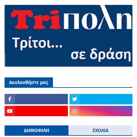
Ακολουθήστε μας
ΔΗΜΟΦΙΛΗ
ΣΧΟΛΙΑ