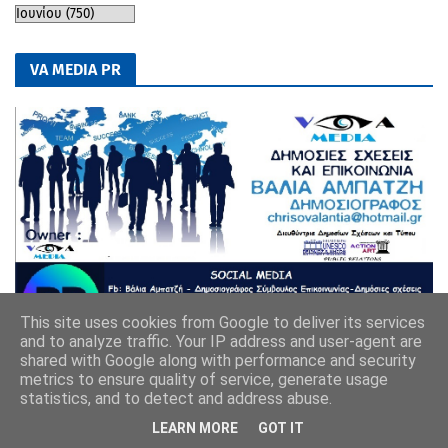
VA MEDIA PR
This site uses cookies from Google to deliver its services
and to analyze traffic. Your IP address and user-agent are
shared with Google along with performance and security
metrics to ensure quality of service, generate usage
statistics, and to detect and address abuse.
LEARN MORE
GOT IT