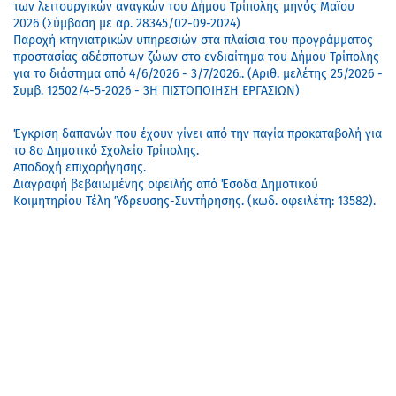
των λειτουργικών αναγκών του Δήμου Τρίπολης μηνός Μαϊου
2026 (Σύμβαση με αρ. 28345/02-09-2024)
Παροχή κτηνιατρικών υπηρεσιών στα πλαίσια του προγράμματος
προστασίας αδέσποτων ζώων στο ενδιαίτημα του Δήμου Τρίπολης
για το διάστημα από 4/6/2026 - 3/7/2026.. (Αριθ. μελέτης 25/2026 -
Συμβ. 12502/4-5-2026 - 3Η ΠΙΣΤΟΠΟΙΗΣΗ ΕΡΓΑΣΙΩΝ)
Έγκριση δαπανών που έχουν γίνει από την παγία προκαταβολή για
το 8ο Δημοτικό Σχολείο Τρίπολης.
Αποδοχή επιχορήγησης.
Διαγραφή βεβαιωμένης οφειλής από Έσοδα Δημοτικού
Κοιμητηρίου Τέλη Ύδρευσης-Συντήρησης. (κωδ. οφειλέτη: 13582).