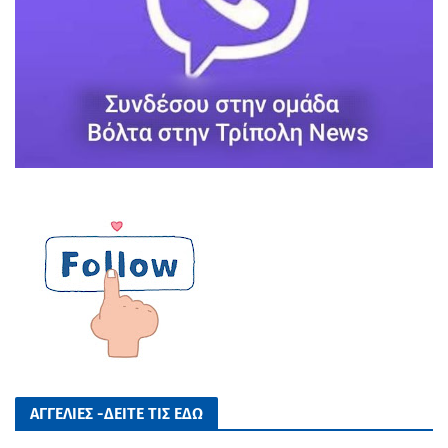
ΑΓΓΕΛΙΕΣ -ΔΕΙΤΕ ΤΙΣ ΕΔΩ