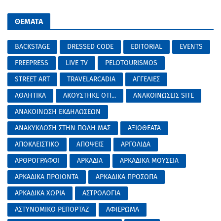
ΘΕΜΑΤΑ
BACKSTAGE
DRESSED CODE
EDITORIAL
EVENTS
FREEPRESS
LIVE TV
PELOTOURISMOS
STREET ART
TRAVELARCADIA
ΑΓΓΕΛΙΕΣ
ΑΘΛΗΤΙΚΑ
ΑΚΟΥΣΤΗΚΕ ΟΤΙ...
ΑΝΑΚΟΙΝΩΣΕΙΣ SITE
ΑΝΑΚΟΙΝΩΣΗ ΕΚΔΗΛΩΣΕΩΝ
ΑΝΑΚΥΚΛΩΣΗ ΣΤΗΝ ΠΟΛΗ ΜΑΣ
ΑΞΙΟΘΕΑΤΑ
ΑΠΟΚΛΕΙΣΤΙΚΟ
ΑΠΟΨΕΙΣ
ΑΡΓΟΛΙΔΑ
ΑΡΘΡΟΓΡΑΦΟΙ
ΑΡΚΑΔΙΑ
ΑΡΚΑΔΙΚΑ ΜΟΥΣΕΙΑ
ΑΡΚΑΔΙΚΑ ΠΡΟΙΟΝΤΑ
ΑΡΚΑΔΙΚΑ ΠΡΟΣΩΠΑ
ΑΡΚΑΔΙΚΑ ΧΩΡΙΑ
ΑΣΤΡΟΛΟΓΙΑ
ΑΣΤΥΝΟΜΙΚΟ ΡΕΠΟΡΤΑΖ
ΑΦΙΕΡΩΜΑ