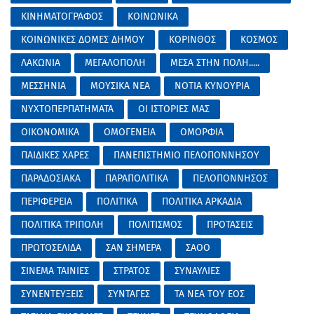
ΚΙΝΗΜΑΤΟΓΡΑΦΟΣ
ΚΟΙΝΩΝΙΚΑ
ΚΟΙΝΩΝΙΚΕΣ ΔΟΜΕΣ ΔΗΜΟΥ
ΚΟΡΙΝΘΟΣ
ΚΟΣΜΟΣ
ΛΑΚΩΝΙΑ
ΜΕΓΑΛΟΠΟΛΗ
ΜΕΣΑ ΣΤΗΝ ΠΟΛΗ.....
ΜΕΣΣΗΝΙΑ
ΜΟΥΣΙΚΑ ΝΕΑ
ΝΟΤΙΑ ΚΥΝΟΥΡΙΑ
ΝΥΧΤΟΠΕΡΠΑΤΗΜΑΤΑ
ΟΙ ΙΣΤΟΡΙΕΣ ΜΑΣ
ΟΙΚΟΝΟΜΙΚΑ
ΟΜΟΓΕΝΕΙΑ
ΟΜΟΡΦΙΑ
ΠΑΙΔΙΚΕΣ ΧΑΡΕΣ
ΠΑΝΕΠΙΣΤΗΜΙΟ ΠΕΛΟΠΟΝΝΗΣΟΥ
ΠΑΡΑΔΟΣΙΑΚΑ
ΠΑΡΑΠΟΛΙΤΙΚΑ
ΠΕΛΟΠΟΝΝΗΣΟΣ
ΠΕΡΙΦΕΡΕΙΑ
ΠΟΛΙΤΙΚΑ
ΠΟΛΙΤΙΚΑ ΑΡΚΑΔΙΑ
ΠΟΛΙΤΙΚΑ ΤΡΙΠΟΛΗ
ΠΟΛΙΤΙΣΜΟΣ
ΠΡΟΤΑΣΕΙΣ
ΠΡΩΤΟΣΕΛΙΔΑ
ΣΑΝ ΣΗΜΕΡΑ
ΣΑΟΟ
ΣΙΝΕΜΑ ΤΑΙΝΙΕΣ
ΣΤΡΑΤΟΣ
ΣΥΝΑΥΛΙΕΣ
ΣΥΝΕΝΤΕΥΞΕΙΣ
ΣΥΝΤΑΓΕΣ
ΤΑ ΝΕΑ ΤΟΥ ΕΟΣ