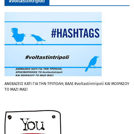
#voltastintripoli
ΑΝΕΒΑΖΕΙΣ ΚΑΤΙ ΓΙΑ ΤΗΝ ΤΡΙΠΟΛΗ; ΒΑΛΕ #voltastintripoli ΚΑΙ ΜΟΙΡΑΣΟΥ
ΤΟ ΜΑΖΙ ΜΑΣ!