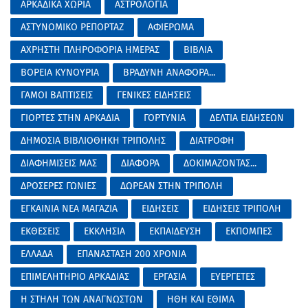
ΑΡΚΑΔΙΚΑ ΧΩΡΙΑ
ΑΣΤΡΟΛΟΓΙΑ
ΑΣΤΥΝΟΜΙΚΟ ΡΕΠΟΡΤΑΖ
ΑΦΙΕΡΩΜΑ
ΑΧΡΗΣΤΗ ΠΛΗΡΟΦΟΡΙΑ ΗΜΕΡΑΣ
ΒΙΒΛΙΑ
ΒΟΡΕΙΑ ΚΥΝΟΥΡΙΑ
ΒΡΑΔΥΝΗ ΑΝΑΦΟΡΑ...
ΓΑΜΟΙ ΒΑΠΤΙΣΕΙΣ
ΓΕΝΙΚΕΣ ΕΙΔΗΣΕΙΣ
ΓΙΟΡΤΕΣ ΣΤΗΝ ΑΡΚΑΔΙΑ
ΓΟΡΤΥΝΙΑ
ΔΕΛΤΙΑ ΕΙΔΗΣΕΩΝ
ΔΗΜΟΣΙΑ ΒΙΒΛΙΟΘΗΚΗ ΤΡΙΠΟΛΗΣ
ΔΙΑΤΡΟΦΗ
ΔΙΑΦΗΜΙΣΕΙΣ ΜΑΣ
ΔΙΑΦΟΡΑ
ΔΟΚΙΜΑΖΟΝΤΑΣ...
ΔΡΟΣΕΡΕΣ ΓΩΝΙΕΣ
ΔΩΡΕΑΝ ΣΤΗΝ ΤΡΙΠΟΛΗ
ΕΓΚΑΙΝΙΑ ΝΕΑ ΜΑΓΑΖΙΑ
ΕΙΔΗΣΕΙΣ
ΕΙΔΗΣΕΙΣ ΤΡΙΠΟΛΗ
ΕΚΘΕΣΕΙΣ
ΕΚΚΛΗΣΙΑ
ΕΚΠΑΙΔΕΥΣΗ
ΕΚΠΟΜΠΕΣ
ΕΛΛΑΔΑ
ΕΠΑΝΑΣΤΑΣΗ 200 ΧΡΟΝΙΑ
ΕΠΙΜΕΛΗΤΗΡΙΟ ΑΡΚΑΔΙΑΣ
ΕΡΓΑΣΙΑ
ΕΥΕΡΓΕΤΕΣ
Η ΣΤΗΛΗ ΤΩΝ ΑΝΑΓΝΩΣΤΩΝ
ΗΘΗ ΚΑΙ ΕΘΙΜΑ