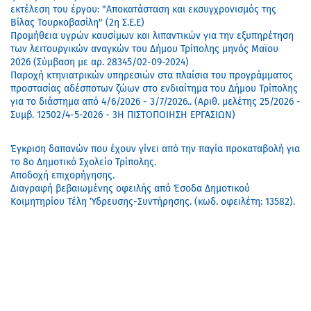
εκτέλεση του έργου: "Αποκατάσταση και εκσυγχρονισμός της
Βίλας Τουρκοβασίλη" (2η Σ.Ε.Ε)
Προμήθεια υγρών καυσίμων και λιπαντικών για την εξυπηρέτηση
των λειτουργικών αναγκών του Δήμου Τρίπολης μηνός Μαϊου
2026 (Σύμβαση με αρ. 28345/02-09-2024)
Παροχή κτηνιατρικών υπηρεσιών στα πλαίσια του προγράμματος
προστασίας αδέσποτων ζώων στο ενδιαίτημα του Δήμου Τρίπολης
για το διάστημα από 4/6/2026 - 3/7/2026.. (Αριθ. μελέτης 25/2026 -
Συμβ. 12502/4-5-2026 - 3Η ΠΙΣΤΟΠΟΙΗΣΗ ΕΡΓΑΣΙΩΝ)
Έγκριση δαπανών που έχουν γίνει από την παγία προκαταβολή για
το 8ο Δημοτικό Σχολείο Τρίπολης.
Αποδοχή επιχορήγησης.
Διαγραφή βεβαιωμένης οφειλής από Έσοδα Δημοτικού
Κοιμητηρίου Τέλη Ύδρευσης-Συντήρησης. (κωδ. οφειλέτη: 13582).