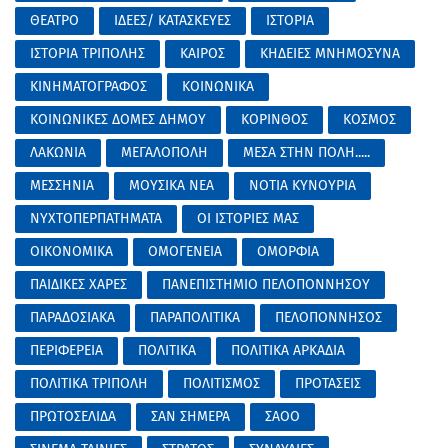
ΘΕΑΤΡΟ
ΙΔΕΕΣ/ ΚΑΤΑΣΚΕΥΕΣ
ΙΣΤΟΡΙΑ
ΙΣΤΟΡΙΑ ΤΡΙΠΟΛΗΣ
ΚΑΙΡΟΣ
ΚΗΔΕΙΕΣ ΜΝΗΜΟΣΥΝΑ
ΚΙΝΗΜΑΤΟΓΡΑΦΟΣ
ΚΟΙΝΩΝΙΚΑ
ΚΟΙΝΩΝΙΚΕΣ ΔΟΜΕΣ ΔΗΜΟΥ
ΚΟΡΙΝΘΟΣ
ΚΟΣΜΟΣ
ΛΑΚΩΝΙΑ
ΜΕΓΑΛΟΠΟΛΗ
ΜΕΣΑ ΣΤΗΝ ΠΟΛΗ.....
ΜΕΣΣΗΝΙΑ
ΜΟΥΣΙΚΑ ΝΕΑ
ΝΟΤΙΑ ΚΥΝΟΥΡΙΑ
ΝΥΧΤΟΠΕΡΠΑΤΗΜΑΤΑ
ΟΙ ΙΣΤΟΡΙΕΣ ΜΑΣ
ΟΙΚΟΝΟΜΙΚΑ
ΟΜΟΓΕΝΕΙΑ
ΟΜΟΡΦΙΑ
ΠΑΙΔΙΚΕΣ ΧΑΡΕΣ
ΠΑΝΕΠΙΣΤΗΜΙΟ ΠΕΛΟΠΟΝΝΗΣΟΥ
ΠΑΡΑΔΟΣΙΑΚΑ
ΠΑΡΑΠΟΛΙΤΙΚΑ
ΠΕΛΟΠΟΝΝΗΣΟΣ
ΠΕΡΙΦΕΡΕΙΑ
ΠΟΛΙΤΙΚΑ
ΠΟΛΙΤΙΚΑ ΑΡΚΑΔΙΑ
ΠΟΛΙΤΙΚΑ ΤΡΙΠΟΛΗ
ΠΟΛΙΤΙΣΜΟΣ
ΠΡΟΤΑΣΕΙΣ
ΠΡΩΤΟΣΕΛΙΔΑ
ΣΑΝ ΣΗΜΕΡΑ
ΣΑΟΟ