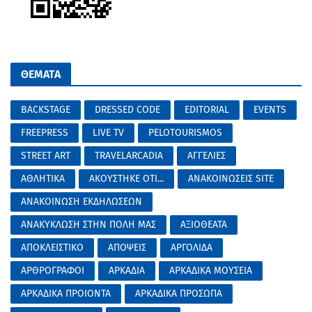
ΘΕΜΑΤΑ
BACKSTAGE
DRESSED CODE
EDITORIAL
EVENTS
FREEPRESS
LIVE TV
PELOTOURISMOS
STREET ART
TRAVELARCADIA
ΑΓΓΕΛΙΕΣ
ΑΘΛΗΤΙΚΑ
ΑΚΟΥΣΤΗΚΕ ΟΤΙ...
ΑΝΑΚΟΙΝΩΣΕΙΣ SITE
ΑΝΑΚΟΙΝΩΣΗ ΕΚΔΗΛΩΣΕΩΝ
ΑΝΑΚΥΚΛΩΣΗ ΣΤΗΝ ΠΟΛΗ ΜΑΣ
ΑΞΙΟΘΕΑΤΑ
ΑΠΟΚΛΕΙΣΤΙΚΟ
ΑΠΟΨΕΙΣ
ΑΡΓΟΛΙΔΑ
ΑΡΘΡΟΓΡΑΦΟΙ
ΑΡΚΑΔΙΑ
ΑΡΚΑΔΙΚΑ ΜΟΥΣΕΙΑ
ΑΡΚΑΔΙΚΑ ΠΡΟΙΟΝΤΑ
ΑΡΚΑΔΙΚΑ ΠΡΟΣΩΠΑ