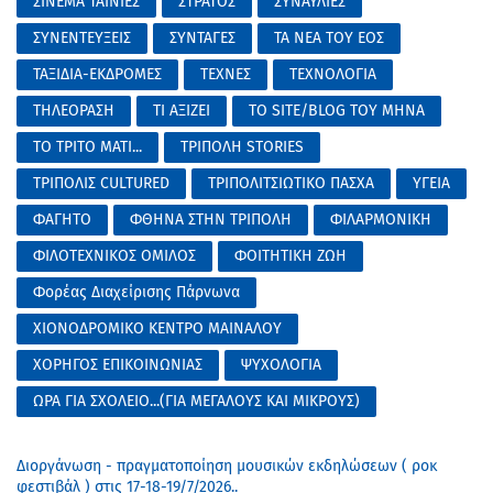
ΣΙΝΕΜΑ ΤΑΙΝΙΕΣ
ΣΤΡΑΤΟΣ
ΣΥΝΑΥΛΙΕΣ
ΣΥΝΕΝΤΕΥΞΕΙΣ
ΣΥΝΤΑΓΕΣ
ΤΑ ΝΕΑ ΤΟΥ ΕΟΣ
ΤΑΞΙΔΙΑ-ΕΚΔΡΟΜΕΣ
ΤΕΧΝΕΣ
ΤΕΧΝΟΛΟΓΙΑ
ΤΗΛΕΟΡΑΣΗ
ΤΙ ΑΞΙΖΕΙ
ΤΟ SITE/BLOG ΤΟΥ ΜΗΝΑ
ΤΟ ΤΡΙΤΟ ΜΑΤΙ...
ΤΡΙΠΟΛΗ STORIES
ΤΡΙΠΟΛΙΣ CULTURED
ΤΡΙΠΟΛΙΤΣΙΩΤΙΚΟ ΠΑΣΧΑ
ΥΓΕΙΑ
ΦΑΓΗΤΟ
ΦΘΗΝΑ ΣΤΗΝ ΤΡΙΠΟΛΗ
ΦΙΛΑΡΜΟΝΙΚΗ
ΦΙΛΟΤΕΧΝΙΚΟΣ ΟΜΙΛΟΣ
ΦΟΙΤΗΤΙΚΗ ΖΩΗ
Φορέας Διαχείρισης Πάρνωνα
ΧΙΟΝΟΔΡΟΜΙΚΟ ΚΕΝΤΡΟ ΜΑΙΝΑΛΟΥ
ΧΟΡΗΓΟΣ ΕΠΙΚΟΙΝΩΝΙΑΣ
ΨΥΧΟΛΟΓΙΑ
ΩΡΑ ΓΙΑ ΣΧΟΛΕΙΟ...(ΓΙΑ ΜΕΓΑΛΟΥΣ ΚΑΙ ΜΙΚΡΟΥΣ)
Διοργάνωση - πραγματοποίηση μουσικών εκδηλώσεων ( ροκ
φεστιβάλ ) στις 17-18-19/7/2026..