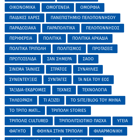
ΟΙΚΟΝΟΜΙΚΑ
ΟΜΟΓΕΝΕΙΑ
ΟΜΟΡΦΙΑ
ΠΑΙΔΙΚΕΣ ΧΑΡΕΣ
ΠΑΝΕΠΙΣΤΗΜΙΟ ΠΕΛΟΠΟΝΝΗΣΟΥ
ΠΑΡΑΔΟΣΙΑΚΑ
ΠΑΡΑΠΟΛΙΤΙΚΑ
ΠΕΛΟΠΟΝΝΗΣΟΣ
ΠΕΡΙΦΕΡΕΙΑ
ΠΟΛΙΤΙΚΑ
ΠΟΛΙΤΙΚΑ ΑΡΚΑΔΙΑ
ΠΟΛΙΤΙΚΑ ΤΡΙΠΟΛΗ
ΠΟΛΙΤΙΣΜΟΣ
ΠΡΟΤΑΣΕΙΣ
ΠΡΩΤΟΣΕΛΙΔΑ
ΣΑΝ ΣΗΜΕΡΑ
ΣΑΟΟ
ΣΙΝΕΜΑ ΤΑΙΝΙΕΣ
ΣΤΡΑΤΟΣ
ΣΥΝΑΥΛΙΕΣ
ΣΥΝΕΝΤΕΥΞΕΙΣ
ΣΥΝΤΑΓΕΣ
ΤΑ ΝΕΑ ΤΟΥ ΕΟΣ
ΤΑΞΙΔΙΑ-ΕΚΔΡΟΜΕΣ
ΤΕΧΝΕΣ
ΤΕΧΝΟΛΟΓΙΑ
ΤΗΛΕΟΡΑΣΗ
ΤΙ ΑΞΙΖΕΙ
ΤΟ SITE/BLOG ΤΟΥ ΜΗΝΑ
ΤΟ ΤΡΙΤΟ ΜΑΤΙ...
ΤΡΙΠΟΛΗ STORIES
ΤΡΙΠΟΛΙΣ CULTURED
ΤΡΙΠΟΛΙΤΣΙΩΤΙΚΟ ΠΑΣΧΑ
ΥΓΕΙΑ
ΦΑΓΗΤΟ
ΦΘΗΝΑ ΣΤΗΝ ΤΡΙΠΟΛΗ
ΦΙΛΑΡΜΟΝΙΚΗ