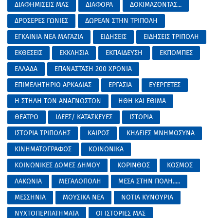
ΔΙΑΦΗΜΙΣΕΙΣ ΜΑΣ
ΔΙΑΦΟΡΑ
ΔΟΚΙΜΑΖΟΝΤΑΣ...
ΔΡΟΣΕΡΕΣ ΓΩΝΙΕΣ
ΔΩΡΕΑΝ ΣΤΗΝ ΤΡΙΠΟΛΗ
ΕΓΚΑΙΝΙΑ ΝΕΑ ΜΑΓΑΖΙΑ
ΕΙΔΗΣΕΙΣ
ΕΙΔΗΣΕΙΣ ΤΡΙΠΟΛΗ
ΕΚΘΕΣΕΙΣ
ΕΚΚΛΗΣΙΑ
ΕΚΠΑΙΔΕΥΣΗ
ΕΚΠΟΜΠΕΣ
ΕΛΛΑΔΑ
ΕΠΑΝΑΣΤΑΣΗ 200 ΧΡΟΝΙΑ
ΕΠΙΜΕΛΗΤΗΡΙΟ ΑΡΚΑΔΙΑΣ
ΕΡΓΑΣΙΑ
ΕΥΕΡΓΕΤΕΣ
Η ΣΤΗΛΗ ΤΩΝ ΑΝΑΓΝΩΣΤΩΝ
ΗΘΗ ΚΑΙ ΕΘΙΜΑ
ΘΕΑΤΡΟ
ΙΔΕΕΣ/ ΚΑΤΑΣΚΕΥΕΣ
ΙΣΤΟΡΙΑ
ΙΣΤΟΡΙΑ ΤΡΙΠΟΛΗΣ
ΚΑΙΡΟΣ
ΚΗΔΕΙΕΣ ΜΝΗΜΟΣΥΝΑ
ΚΙΝΗΜΑΤΟΓΡΑΦΟΣ
ΚΟΙΝΩΝΙΚΑ
ΚΟΙΝΩΝΙΚΕΣ ΔΟΜΕΣ ΔΗΜΟΥ
ΚΟΡΙΝΘΟΣ
ΚΟΣΜΟΣ
ΛΑΚΩΝΙΑ
ΜΕΓΑΛΟΠΟΛΗ
ΜΕΣΑ ΣΤΗΝ ΠΟΛΗ.....
ΜΕΣΣΗΝΙΑ
ΜΟΥΣΙΚΑ ΝΕΑ
ΝΟΤΙΑ ΚΥΝΟΥΡΙΑ
ΝΥΧΤΟΠΕΡΠΑΤΗΜΑΤΑ
ΟΙ ΙΣΤΟΡΙΕΣ ΜΑΣ