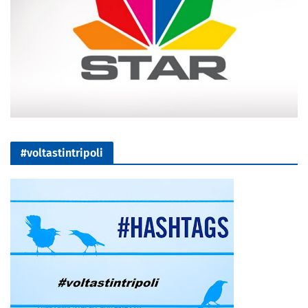
#voltastintripoli