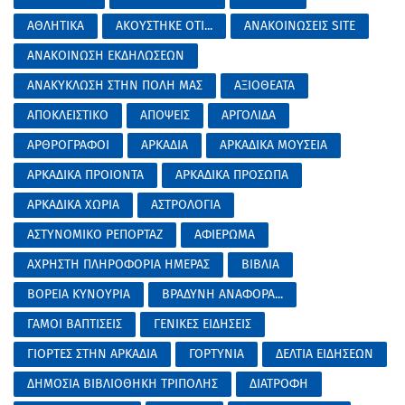
ΑΘΛΗΤΙΚΑ
ΑΚΟΥΣΤΗΚΕ ΟΤΙ...
ΑΝΑΚΟΙΝΩΣΕΙΣ SITE
ΑΝΑΚΟΙΝΩΣΗ ΕΚΔΗΛΩΣΕΩΝ
ΑΝΑΚΥΚΛΩΣΗ ΣΤΗΝ ΠΟΛΗ ΜΑΣ
ΑΞΙΟΘΕΑΤΑ
ΑΠΟΚΛΕΙΣΤΙΚΟ
ΑΠΟΨΕΙΣ
ΑΡΓΟΛΙΔΑ
ΑΡΘΡΟΓΡΑΦΟΙ
ΑΡΚΑΔΙΑ
ΑΡΚΑΔΙΚΑ ΜΟΥΣΕΙΑ
ΑΡΚΑΔΙΚΑ ΠΡΟΙΟΝΤΑ
ΑΡΚΑΔΙΚΑ ΠΡΟΣΩΠΑ
ΑΡΚΑΔΙΚΑ ΧΩΡΙΑ
ΑΣΤΡΟΛΟΓΙΑ
ΑΣΤΥΝΟΜΙΚΟ ΡΕΠΟΡΤΑΖ
ΑΦΙΕΡΩΜΑ
ΑΧΡΗΣΤΗ ΠΛΗΡΟΦΟΡΙΑ ΗΜΕΡΑΣ
ΒΙΒΛΙΑ
ΒΟΡΕΙΑ ΚΥΝΟΥΡΙΑ
ΒΡΑΔΥΝΗ ΑΝΑΦΟΡΑ...
ΓΑΜΟΙ ΒΑΠΤΙΣΕΙΣ
ΓΕΝΙΚΕΣ ΕΙΔΗΣΕΙΣ
ΓΙΟΡΤΕΣ ΣΤΗΝ ΑΡΚΑΔΙΑ
ΓΟΡΤΥΝΙΑ
ΔΕΛΤΙΑ ΕΙΔΗΣΕΩΝ
ΔΗΜΟΣΙΑ ΒΙΒΛΙΟΘΗΚΗ ΤΡΙΠΟΛΗΣ
ΔΙΑΤΡΟΦΗ