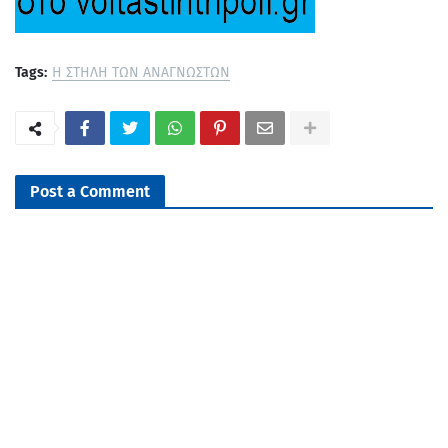
Tags:
Η ΣΤΗΛΗ ΤΩΝ ΑΝΑΓΝΩΣΤΩΝ
Post a Comment