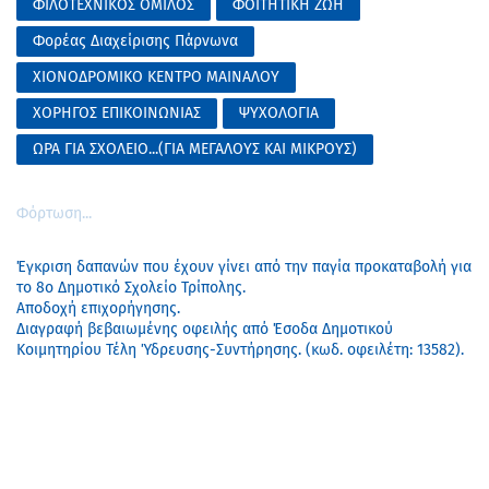
ΦΙΛΟΤΕΧΝΙΚΟΣ ΟΜΙΛΟΣ
ΦΟΙΤΗΤΙΚΗ ΖΩΗ
Φορέας Διαχείρισης Πάρνωνα
ΧΙΟΝΟΔΡΟΜΙΚΟ ΚΕΝΤΡΟ ΜΑΙΝΑΛΟΥ
ΧΟΡΗΓΟΣ ΕΠΙΚΟΙΝΩΝΙΑΣ
ΨΥΧΟΛΟΓΙΑ
ΩΡΑ ΓΙΑ ΣΧΟΛΕΙΟ...(ΓΙΑ ΜΕΓΑΛΟΥΣ ΚΑΙ ΜΙΚΡΟΥΣ)
Φόρτωση...
Έγκριση δαπανών που έχουν γίνει από την παγία προκαταβολή για
το 8ο Δημοτικό Σχολείο Τρίπολης.
Αποδοχή επιχορήγησης.
Διαγραφή βεβαιωμένης οφειλής από Έσοδα Δημοτικού
Κοιμητηρίου Τέλη Ύδρευσης-Συντήρησης. (κωδ. οφειλέτη: 13582).