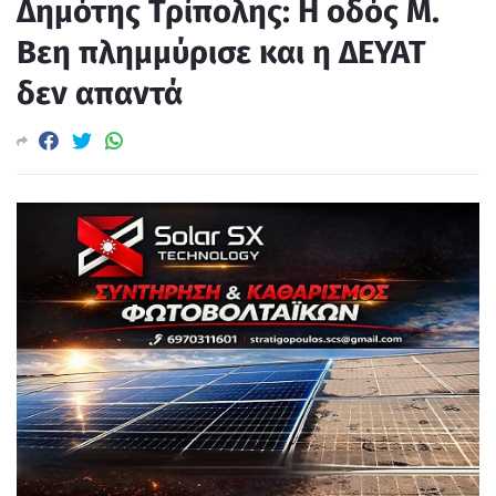
Δημότης Τρίπολης: Η οδός Μ.
Βεη πλημμύρισε και η ΔΕΥΑΤ
δεν απαντά