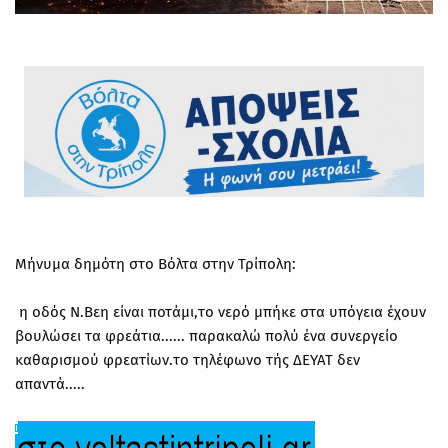
Μήνυμα δημότη στο Βόλτα στην Τρίπολη:
η οδός Ν.Βεη είναι ποτάμι,το νερό μπήκε στα υπόγεια έχουν
βουλώσει τα φρεάτια...... παρακαλώ πολύ ένα συνεργείο
καθαρισμού φρεατίων.το τηλέφωνο τής ΔΕΥΑΤ δεν
απαντά.....