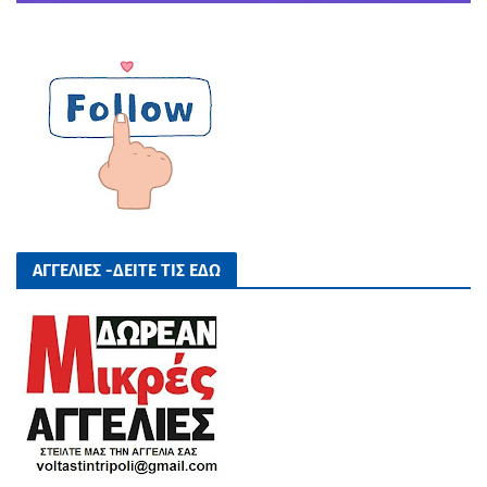
ΑΓΓΕΛΙΕΣ -ΔΕΙΤΕ ΤΙΣ ΕΔΩ