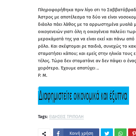
Πληροφορήθηκα πριν λίγο οτι το Σαββατόβραδο
Άστρος με αποτέλεσμα τα δύο να είναι νοσοκομε
διάολο πάει λάθος με τα αρρωστημένα μυαλά μ
οικογενειών γιατι όλη η οικογένεια παλεύει τωρ
μεροκάματά της για να είναι εκεί και πάνω από
ρόλο. Και σκέφτομαι ρε παιδιά, συνεχώς το κα
σταματήσει κάπου; και εμείς στην ηλικία τους
τέλος. Τώρα δεν σταματάνε αν δεν πάψει ο ένα
χειρότερο. Έχουμε αποτύχει ..
P. M.
Tags:
ΕΙΔΗΣΕΙΣ ΤΡΙΠΟΛΗ
Κοινή χρήση