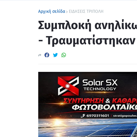
Αρχική σελίδα
ΕΙΔΗΣΕΙΣ ΤΡΙΠΟΛΗ
Συμπλοκή ανηλίκω
- Τραυματίστηκαν