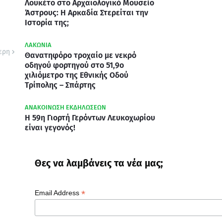
Λουκέτο στο Αρχαιολογικό Μουσείο
Άστρους: Η Αρκαδία Στερείται την
Ιστορία της;
ΛΑΚΩΝΙΑ
ερη
Θανατηφόρο τροχαίο με νεκρό
οδηγού φορτηγού στο 51,9ο
χιλιόμετρο της Εθνικής Οδού
Τρίπολης – Σπάρτης
ΑΝΑΚΟΙΝΩΣΗ ΕΚΔΗΛΩΣΕΩΝ
Η 59η Γιορτή Γερόντων Λευκοχωρίου
είναι γεγονός!
Θες να λαμβάνεις τα νέα μας;
*
Email Address