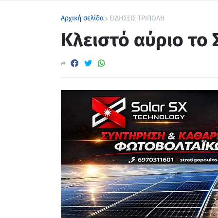
Αρχική σελίδα
ΕΙΔΗΣΕΙΣ ΤΡΙΠΟΛΗ
Κλειστό αύριο το