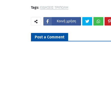
Tags:
ΕΙΔΗΣΕΙΣ ΤΡΙΠΟΛΗ
Κοινή χρήση
Post a Comment