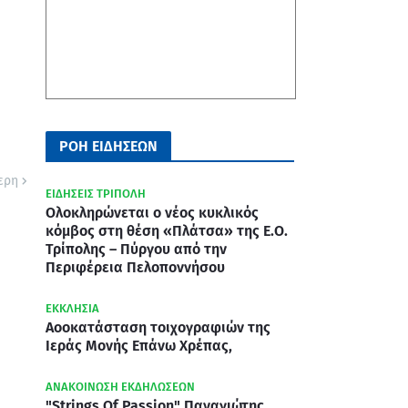
ΡΟΗ ΕΙΔΗΣΕΩΝ
ερη
ΕΙΔΗΣΕΙΣ ΤΡΙΠΟΛΗ
Ολοκληρώνεται ο νέος κυκλικός
κόμβος στη θέση «Πλάτσα» της Ε.Ο.
Τρίπολης – Πύργου από την
Περιφέρεια Πελοποννήσου
ΕΚΚΛΗΣΙΑ
Αοοκατάσταση τοιχογραφιών της
Ιεράς Μονής Επάνω Χρέπας,
ΑΝΑΚΟΙΝΩΣΗ ΕΚΔΗΛΩΣΕΩΝ
"Strings Of Passion" Παναγιώτης