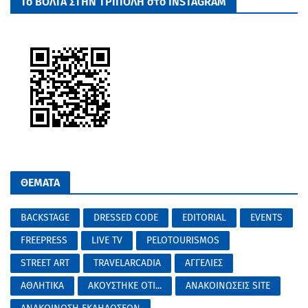
Το ΒΟΛΤΑ ΣΤΗΝ ΤΡΙΠΟΛΗ στο INSTAGRAM
ΘΕΜΑΤΑ
BACKSTAGE
DRESSED CODE
EDITORIAL
EVENTS
FREEPRESS
LIVE TV
PELOTOURISMOS
STREET ART
TRAVELARCADIA
ΑΓΓΕΛΙΕΣ
ΑΘΛΗΤΙΚΑ
ΑΚΟΥΣΤΗΚΕ ΟΤΙ...
ΑΝΑΚΟΙΝΩΣΕΙΣ SITE