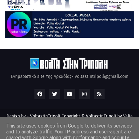
Ενημερωτικό site της Αρκαδίας- voltastintripoli@gmail.com
Design by -
VoltastinTripoli
Copyright © VoltastinTripoli by Valia
Abatzi Created by Valia Abatzi (2010)
This site uses cookies from Google to deliver its services
and to analyze traffic. Your IP address and user-agent are
shared with Google along with performance and security