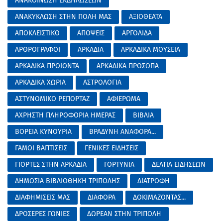
ΑΝΑΚΟΙΝΩΣΗ ΕΚΔΗΛΩΣΕΩΝ
ΑΝΑΚΥΚΛΩΣΗ ΣΤΗΝ ΠΟΛΗ ΜΑΣ
ΑΞΙΟΘΕΑΤΑ
ΑΠΟΚΛΕΙΣΤΙΚΟ
ΑΠΟΨΕΙΣ
ΑΡΓΟΛΙΔΑ
ΑΡΘΡΟΓΡΑΦΟΙ
ΑΡΚΑΔΙΑ
ΑΡΚΑΔΙΚΑ ΜΟΥΣΕΙΑ
ΑΡΚΑΔΙΚΑ ΠΡΟΙΟΝΤΑ
ΑΡΚΑΔΙΚΑ ΠΡΟΣΩΠΑ
ΑΡΚΑΔΙΚΑ ΧΩΡΙΑ
ΑΣΤΡΟΛΟΓΙΑ
ΑΣΤΥΝΟΜΙΚΟ ΡΕΠΟΡΤΑΖ
ΑΦΙΕΡΩΜΑ
ΑΧΡΗΣΤΗ ΠΛΗΡΟΦΟΡΙΑ ΗΜΕΡΑΣ
ΒΙΒΛΙΑ
ΒΟΡΕΙΑ ΚΥΝΟΥΡΙΑ
ΒΡΑΔΥΝΗ ΑΝΑΦΟΡΑ...
ΓΑΜΟΙ ΒΑΠΤΙΣΕΙΣ
ΓΕΝΙΚΕΣ ΕΙΔΗΣΕΙΣ
ΓΙΟΡΤΕΣ ΣΤΗΝ ΑΡΚΑΔΙΑ
ΓΟΡΤΥΝΙΑ
ΔΕΛΤΙΑ ΕΙΔΗΣΕΩΝ
ΔΗΜΟΣΙΑ ΒΙΒΛΙΟΘΗΚΗ ΤΡΙΠΟΛΗΣ
ΔΙΑΤΡΟΦΗ
ΔΙΑΦΗΜΙΣΕΙΣ ΜΑΣ
ΔΙΑΦΟΡΑ
ΔΟΚΙΜΑΖΟΝΤΑΣ...
ΔΡΟΣΕΡΕΣ ΓΩΝΙΕΣ
ΔΩΡΕΑΝ ΣΤΗΝ ΤΡΙΠΟΛΗ