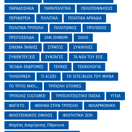
ΠΑΡΑΔΟΣΙΑΚΑ
ΠΑΡΑΠΟΛΙΤΙΚΑ
ΠΕΛΟΠΟΝΝΗΣΟΣ
ΠΕΡΙΦΕΡΕΙΑ
ΠΟΛΙΤΙΚΑ
ΠΟΛΙΤΙΚΑ ΑΡΚΑΔΙΑ
ΠΟΛΙΤΙΚΑ ΤΡΙΠΟΛΗ
ΠΟΛΙΤΙΣΜΟΣ
ΠΡΟΤΑΣΕΙΣ
ΠΡΩΤΟΣΕΛΙΔΑ
ΣΑΝ ΣΗΜΕΡΑ
ΣΑΟΟ
ΣΙΝΕΜΑ ΤΑΙΝΙΕΣ
ΣΤΡΑΤΟΣ
ΣΥΝΑΥΛΙΕΣ
ΣΥΝΕΝΤΕΥΞΕΙΣ
ΣΥΝΤΑΓΕΣ
ΤΑ ΝΕΑ ΤΟΥ ΕΟΣ
ΤΑΞΙΔΙΑ-ΕΚΔΡΟΜΕΣ
ΤΕΧΝΕΣ
ΤΕΧΝΟΛΟΓΙΑ
ΤΗΛΕΟΡΑΣΗ
ΤΙ ΑΞΙΖΕΙ
ΤΟ SITE/BLOG ΤΟΥ ΜΗΝΑ
ΤΟ ΤΡΙΤΟ ΜΑΤΙ...
ΤΡΙΠΟΛΗ STORIES
ΤΡΙΠΟΛΙΣ CULTURED
ΤΡΙΠΟΛΙΤΣΙΩΤΙΚΟ ΠΑΣΧΑ
ΥΓΕΙΑ
ΦΑΓΗΤΟ
ΦΘΗΝΑ ΣΤΗΝ ΤΡΙΠΟΛΗ
ΦΙΛΑΡΜΟΝΙΚΗ
ΦΙΛΟΤΕΧΝΙΚΟΣ ΟΜΙΛΟΣ
ΦΟΙΤΗΤΙΚΗ ΖΩΗ
Φορέας Διαχείρισης Πάρνωνα