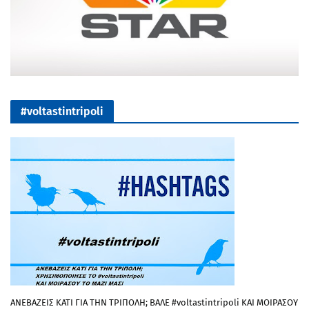
#voltastintripoli
ΑΝΕΒΑΖΕΙΣ ΚΑΤΙ ΓΙΑ ΤΗΝ ΤΡΙΠΟΛΗ; ΒΑΛΕ #voltastintripoli ΚΑΙ ΜΟΙΡΑΣΟΥ