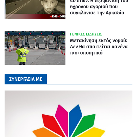
40 ετών: Η εξαφάνιση του
6χρονου αγοριού που
συγκλόνισε την Αρκαδία
ΓΕΝΙΚΕΣ ΕΙΔΗΣΕΙΣ
Μετακίνηση εκτός νομού:
Δεν θα απαιτείται κανένα
πιστοποιητικό
ΣΥΝΕΡΓΑΣΙΑ ΜΕ