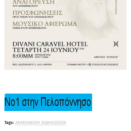
Tags:
ΑΝΑΚΟΙΝΩΣΗ ΕΚΔΗΛΩΣΕΩΝ