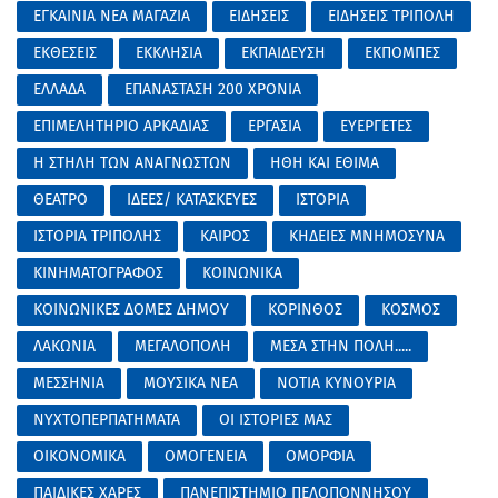
ΕΓΚΑΙΝΙΑ ΝΕΑ ΜΑΓΑΖΙΑ
ΕΙΔΗΣΕΙΣ
ΕΙΔΗΣΕΙΣ ΤΡΙΠΟΛΗ
ΕΚΘΕΣΕΙΣ
ΕΚΚΛΗΣΙΑ
ΕΚΠΑΙΔΕΥΣΗ
ΕΚΠΟΜΠΕΣ
ΕΛΛΑΔΑ
ΕΠΑΝΑΣΤΑΣΗ 200 ΧΡΟΝΙΑ
ΕΠΙΜΕΛΗΤΗΡΙΟ ΑΡΚΑΔΙΑΣ
ΕΡΓΑΣΙΑ
ΕΥΕΡΓΕΤΕΣ
Η ΣΤΗΛΗ ΤΩΝ ΑΝΑΓΝΩΣΤΩΝ
ΗΘΗ ΚΑΙ ΕΘΙΜΑ
ΘΕΑΤΡΟ
ΙΔΕΕΣ/ ΚΑΤΑΣΚΕΥΕΣ
ΙΣΤΟΡΙΑ
ΙΣΤΟΡΙΑ ΤΡΙΠΟΛΗΣ
ΚΑΙΡΟΣ
ΚΗΔΕΙΕΣ ΜΝΗΜΟΣΥΝΑ
ΚΙΝΗΜΑΤΟΓΡΑΦΟΣ
ΚΟΙΝΩΝΙΚΑ
ΚΟΙΝΩΝΙΚΕΣ ΔΟΜΕΣ ΔΗΜΟΥ
ΚΟΡΙΝΘΟΣ
ΚΟΣΜΟΣ
ΛΑΚΩΝΙΑ
ΜΕΓΑΛΟΠΟΛΗ
ΜΕΣΑ ΣΤΗΝ ΠΟΛΗ.....
ΜΕΣΣΗΝΙΑ
ΜΟΥΣΙΚΑ ΝΕΑ
ΝΟΤΙΑ ΚΥΝΟΥΡΙΑ
ΝΥΧΤΟΠΕΡΠΑΤΗΜΑΤΑ
ΟΙ ΙΣΤΟΡΙΕΣ ΜΑΣ
ΟΙΚΟΝΟΜΙΚΑ
ΟΜΟΓΕΝΕΙΑ
ΟΜΟΡΦΙΑ
ΠΑΙΔΙΚΕΣ ΧΑΡΕΣ
ΠΑΝΕΠΙΣΤΗΜΙΟ ΠΕΛΟΠΟΝΝΗΣΟΥ