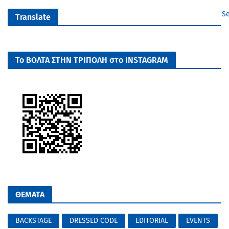
Se
Translate
Το ΒΟΛΤΑ ΣΤΗΝ ΤΡΙΠΟΛΗ στο INSTAGRAM
ΘΕΜΑΤΑ
BACKSTAGE
DRESSED CODE
EDITORIAL
EVENTS