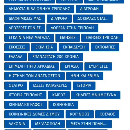
ΔΗΜΟΣΙΑ ΒΙΒΛΙΟΘΗΚΗ ΤΡΙΠΟΛΗΣ
ΔΙΑΤΡΟΦΗ
ΔΙΑΦΗΜΙΣΕΙΣ ΜΑΣ
ΔΙΑΦΟΡΑ
ΔΟΚΙΜΑΖΟΝΤΑΣ...
ΔΡΟΣΕΡΕΣ ΓΩΝΙΕΣ
ΔΩΡΕΑΝ ΣΤΗΝ ΤΡΙΠΟΛΗ
ΕΓΚΑΙΝΙΑ ΝΕΑ ΜΑΓΑΖΙΑ
ΕΙΔΗΣΕΙΣ
ΕΙΔΗΣΕΙΣ ΤΡΙΠΟΛΗ
ΕΚΘΕΣΕΙΣ
ΕΚΚΛΗΣΙΑ
ΕΚΠΑΙΔΕΥΣΗ
ΕΚΠΟΜΠΕΣ
ΕΛΛΑΔΑ
ΕΠΑΝΑΣΤΑΣΗ 200 ΧΡΟΝΙΑ
ΕΠΙΜΕΛΗΤΗΡΙΟ ΑΡΚΑΔΙΑΣ
ΕΡΓΑΣΙΑ
ΕΥΕΡΓΕΤΕΣ
Η ΣΤΗΛΗ ΤΩΝ ΑΝΑΓΝΩΣΤΩΝ
ΗΘΗ ΚΑΙ ΕΘΙΜΑ
ΘΕΑΤΡΟ
ΙΔΕΕΣ/ ΚΑΤΑΣΚΕΥΕΣ
ΙΣΤΟΡΙΑ
ΙΣΤΟΡΙΑ ΤΡΙΠΟΛΗΣ
ΚΑΙΡΟΣ
ΚΗΔΕΙΕΣ ΜΝΗΜΟΣΥΝΑ
ΚΙΝΗΜΑΤΟΓΡΑΦΟΣ
ΚΟΙΝΩΝΙΚΑ
ΚΟΙΝΩΝΙΚΕΣ ΔΟΜΕΣ ΔΗΜΟΥ
ΚΟΡΙΝΘΟΣ
ΚΟΣΜΟΣ
ΛΑΚΩΝΙΑ
ΜΕΓΑΛΟΠΟΛΗ
ΜΕΣΑ ΣΤΗΝ ΠΟΛΗ.....