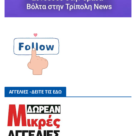
ΑΓΓΕΛΙΕΣ -ΔΕΙΤΕ ΤΙΣ ΕΔΩ