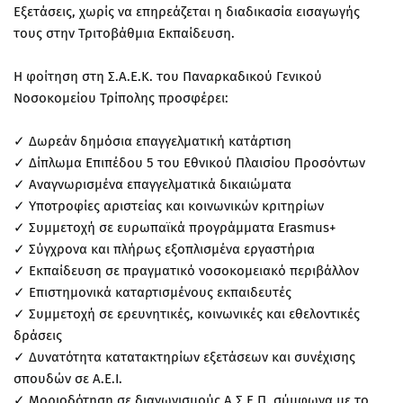
Εξετάσεις, χωρίς να επηρεάζεται η διαδικασία εισαγωγής
τους στην Τριτοβάθμια Εκπαίδευση.
Η φοίτηση στη Σ.Α.Ε.Κ. του Παναρκαδικού Γενικού
Νοσοκομείου Τρίπολης προσφέρει:
✓ Δωρεάν δημόσια επαγγελματική κατάρτιση
✓ Δίπλωμα Επιπέδου 5 του Εθνικού Πλαισίου Προσόντων
✓ Αναγνωρισμένα επαγγελματικά δικαιώματα
✓ Υποτροφίες αριστείας και κοινωνικών κριτηρίων
✓ Συμμετοχή σε ευρωπαϊκά προγράμματα Erasmus+
✓ Σύγχρονα και πλήρως εξοπλισμένα εργαστήρια
✓ Εκπαίδευση σε πραγματικό νοσοκομειακό περιβάλλον
✓ Επιστημονικά καταρτισμένους εκπαιδευτές
✓ Συμμετοχή σε ερευνητικές, κοινωνικές και εθελοντικές
δράσεις
✓ Δυνατότητα κατατακτηρίων εξετάσεων και συνέχισης
σπουδών σε Α.Ε.Ι.
✓ Μοριοδότηση σε διαγωνισμούς Α.Σ.Ε.Π. σύμφωνα με το