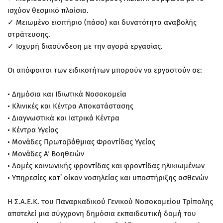
ισχύον θεσμικό πλαίσιο.
✓ Μειωμένο εισιτήριο (πάσο) και δυνατότητα αναβολής
στράτευσης.
✓ Ισχυρή διασύνδεση με την αγορά εργασίας.
Οι απόφοιτοι των ειδικοτήτων μπορούν να εργαστούν σε:
• Δημόσια και Ιδιωτικά Νοσοκομεία
• Κλινικές και Κέντρα Αποκατάστασης
• Διαγνωστικά και Ιατρικά Κέντρα
• Κέντρα Υγείας
• Μονάδες Πρωτοβάθμιας Φροντίδας Υγείας
• Μονάδες Α΄ Βοηθειών
• Δομές κοινωνικής φροντίδας και φροντίδας ηλικιωμένων
• Υπηρεσίες κατ’ οίκον νοσηλείας και υποστήριξης ασθενών
Η Σ.Α.Ε.Κ. του Παναρκαδικού Γενικού Νοσοκομείου Τρίπολης
αποτελεί μια σύγχρονη δημόσια εκπαιδευτική δομή του