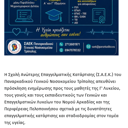
Η Σχολή Ανώτερης Επαγγελματικής Κατάρτισης (Σ.Α.Ε.Κ.) του
Παναρκαδικού Γενικού Νοσοκομείου Τρίπολης απευθύνει
πρόσκληση ενημέρωσης προς τους μαθητές της Γ΄ Λυκείου,
τους γονείς και τους εκπαιδευτικούς των Γενικών και
Επαγγελματικών Λυκείων του Νομού Αρκαδίας και της
Περιφέρειας Πελοποννήσου σχετικά με τις δυνατότητες
επαγγελματικής κατάρτισης και σταδιοδρομίας στον τομέα
της υγείας.