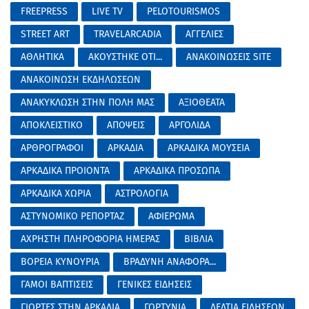
FREEPRESS
LIVE TV
PELOTOURISMOS
STREET ART
TRAVELARCADIA
ΑΓΓΕΛΙΕΣ
ΑΘΛΗΤΙΚΑ
ΑΚΟΥΣΤΗΚΕ ΟΤΙ...
ΑΝΑΚΟΙΝΩΣΕΙΣ SITE
ΑΝΑΚΟΙΝΩΣΗ ΕΚΔΗΛΩΣΕΩΝ
ΑΝΑΚΥΚΛΩΣΗ ΣΤΗΝ ΠΟΛΗ ΜΑΣ
ΑΞΙΟΘΕΑΤΑ
ΑΠΟΚΛΕΙΣΤΙΚΟ
ΑΠΟΨΕΙΣ
ΑΡΓΟΛΙΔΑ
ΑΡΘΡΟΓΡΑΦΟΙ
ΑΡΚΑΔΙΑ
ΑΡΚΑΔΙΚΑ ΜΟΥΣΕΙΑ
ΑΡΚΑΔΙΚΑ ΠΡΟΙΟΝΤΑ
ΑΡΚΑΔΙΚΑ ΠΡΟΣΩΠΑ
ΑΡΚΑΔΙΚΑ ΧΩΡΙΑ
ΑΣΤΡΟΛΟΓΙΑ
ΑΣΤΥΝΟΜΙΚΟ ΡΕΠΟΡΤΑΖ
ΑΦΙΕΡΩΜΑ
ΑΧΡΗΣΤΗ ΠΛΗΡΟΦΟΡΙΑ ΗΜΕΡΑΣ
ΒΙΒΛΙΑ
ΒΟΡΕΙΑ ΚΥΝΟΥΡΙΑ
ΒΡΑΔΥΝΗ ΑΝΑΦΟΡΑ...
ΓΑΜΟΙ ΒΑΠΤΙΣΕΙΣ
ΓΕΝΙΚΕΣ ΕΙΔΗΣΕΙΣ
ΓΙΟΡΤΕΣ ΣΤΗΝ ΑΡΚΑΔΙΑ
ΓΟΡΤΥΝΙΑ
ΔΕΛΤΙΑ ΕΙΔΗΣΕΩΝ