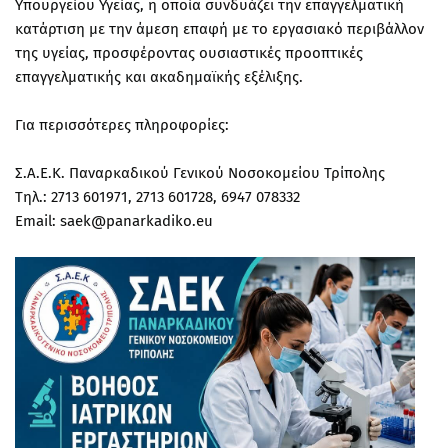
Υπουργείου Υγείας, η οποία συνδυάζει την επαγγελματική
κατάρτιση με την άμεση επαφή με το εργασιακό περιβάλλον
της υγείας, προσφέροντας ουσιαστικές προοπτικές
επαγγελματικής και ακαδημαϊκής εξέλιξης.
Για περισσότερες πληροφορίες:
Σ.Α.Ε.Κ. Παναρκαδικού Γενικού Νοσοκομείου Τρίπολης
Τηλ.: 2713 601971, 2713 601728, 6947 078332
Email: saek@panarkadiko.eu