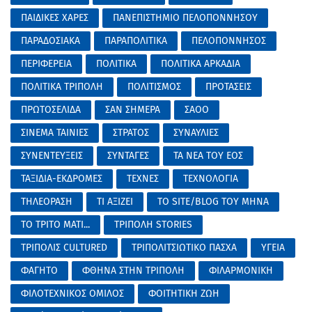
ΠΑΙΔΙΚΕΣ ΧΑΡΕΣ
ΠΑΝΕΠΙΣΤΗΜΙΟ ΠΕΛΟΠΟΝΝΗΣΟΥ
ΠΑΡΑΔΟΣΙΑΚΑ
ΠΑΡΑΠΟΛΙΤΙΚΑ
ΠΕΛΟΠΟΝΝΗΣΟΣ
ΠΕΡΙΦΕΡΕΙΑ
ΠΟΛΙΤΙΚΑ
ΠΟΛΙΤΙΚΑ ΑΡΚΑΔΙΑ
ΠΟΛΙΤΙΚΑ ΤΡΙΠΟΛΗ
ΠΟΛΙΤΙΣΜΟΣ
ΠΡΟΤΑΣΕΙΣ
ΠΡΩΤΟΣΕΛΙΔΑ
ΣΑΝ ΣΗΜΕΡΑ
ΣΑΟΟ
ΣΙΝΕΜΑ ΤΑΙΝΙΕΣ
ΣΤΡΑΤΟΣ
ΣΥΝΑΥΛΙΕΣ
ΣΥΝΕΝΤΕΥΞΕΙΣ
ΣΥΝΤΑΓΕΣ
ΤΑ ΝΕΑ ΤΟΥ ΕΟΣ
ΤΑΞΙΔΙΑ-ΕΚΔΡΟΜΕΣ
ΤΕΧΝΕΣ
ΤΕΧΝΟΛΟΓΙΑ
ΤΗΛΕΟΡΑΣΗ
ΤΙ ΑΞΙΖΕΙ
ΤΟ SITE/BLOG ΤΟΥ ΜΗΝΑ
ΤΟ ΤΡΙΤΟ ΜΑΤΙ...
ΤΡΙΠΟΛΗ STORIES
ΤΡΙΠΟΛΙΣ CULTURED
ΤΡΙΠΟΛΙΤΣΙΩΤΙΚΟ ΠΑΣΧΑ
ΥΓΕΙΑ
ΦΑΓΗΤΟ
ΦΘΗΝΑ ΣΤΗΝ ΤΡΙΠΟΛΗ
ΦΙΛΑΡΜΟΝΙΚΗ
ΦΙΛΟΤΕΧΝΙΚΟΣ ΟΜΙΛΟΣ
ΦΟΙΤΗΤΙΚΗ ΖΩΗ