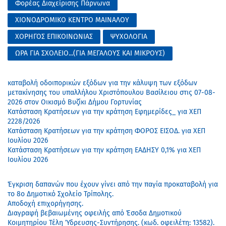
Φορέας Διαχείρισης Πάρνωνα
ΧΙΟΝΟΔΡΟΜΙΚΟ ΚΕΝΤΡΟ ΜΑΙΝΑΛΟΥ
ΧΟΡΗΓΟΣ ΕΠΙΚΟΙΝΩΝΙΑΣ
ΨΥΧΟΛΟΓΙΑ
ΩΡΑ ΓΙΑ ΣΧΟΛΕΙΟ...(ΓΙΑ ΜΕΓΑΛΟΥΣ ΚΑΙ ΜΙΚΡΟΥΣ)
καταβολή οδοιπορικών εξόδων για την κάλυψη των εξόδων
μετακίνησης του υπαλλήλου Χριστόπουλου Βασίλειου στις 07-08-
2026 στον Οικισμό Βυζίκι Δήμου Γορτυνίας
Κατάσταση Κρατήσεων για την κράτηση Εφημερίδες_ για ΧΕΠ
2228/2026
Κατάσταση Κρατήσεων για την κράτηση ΦΟΡΟΣ ΕΙΣΟΔ. για ΧΕΠ
Ιουλίου 2026
Κατάσταση Κρατήσεων για την κράτηση ΕΑΔΗΣΥ 0,1% για ΧΕΠ
Ιουλίου 2026
Έγκριση δαπανών που έχουν γίνει από την παγία προκαταβολή για
το 8ο Δημοτικό Σχολείο Τρίπολης.
Αποδοχή επιχορήγησης.
Διαγραφή βεβαιωμένης οφειλής από Έσοδα Δημοτικού
Κοιμητηρίου Τέλη Ύδρευσης-Συντήρησης. (κωδ. οφειλέτη: 13582).