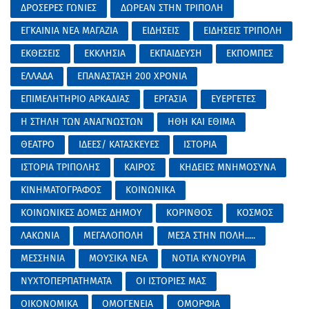
ΔΡΟΣΕΡΕΣ ΓΩΝΙΕΣ
ΔΩΡΕΑΝ ΣΤΗΝ ΤΡΙΠΟΛΗ
ΕΓΚΑΙΝΙΑ ΝΕΑ ΜΑΓΑΖΙΑ
ΕΙΔΗΣΕΙΣ
ΕΙΔΗΣΕΙΣ ΤΡΙΠΟΛΗ
ΕΚΘΕΣΕΙΣ
ΕΚΚΛΗΣΙΑ
ΕΚΠΑΙΔΕΥΣΗ
ΕΚΠΟΜΠΕΣ
ΕΛΛΑΔΑ
ΕΠΑΝΑΣΤΑΣΗ 200 ΧΡΟΝΙΑ
ΕΠΙΜΕΛΗΤΗΡΙΟ ΑΡΚΑΔΙΑΣ
ΕΡΓΑΣΙΑ
ΕΥΕΡΓΕΤΕΣ
Η ΣΤΗΛΗ ΤΩΝ ΑΝΑΓΝΩΣΤΩΝ
ΗΘΗ ΚΑΙ ΕΘΙΜΑ
ΘΕΑΤΡΟ
ΙΔΕΕΣ/ ΚΑΤΑΣΚΕΥΕΣ
ΙΣΤΟΡΙΑ
ΙΣΤΟΡΙΑ ΤΡΙΠΟΛΗΣ
ΚΑΙΡΟΣ
ΚΗΔΕΙΕΣ ΜΝΗΜΟΣΥΝΑ
ΚΙΝΗΜΑΤΟΓΡΑΦΟΣ
ΚΟΙΝΩΝΙΚΑ
ΚΟΙΝΩΝΙΚΕΣ ΔΟΜΕΣ ΔΗΜΟΥ
ΚΟΡΙΝΘΟΣ
ΚΟΣΜΟΣ
ΛΑΚΩΝΙΑ
ΜΕΓΑΛΟΠΟΛΗ
ΜΕΣΑ ΣΤΗΝ ΠΟΛΗ.....
ΜΕΣΣΗΝΙΑ
ΜΟΥΣΙΚΑ ΝΕΑ
ΝΟΤΙΑ ΚΥΝΟΥΡΙΑ
ΝΥΧΤΟΠΕΡΠΑΤΗΜΑΤΑ
ΟΙ ΙΣΤΟΡΙΕΣ ΜΑΣ
ΟΙΚΟΝΟΜΙΚΑ
ΟΜΟΓΕΝΕΙΑ
ΟΜΟΡΦΙΑ