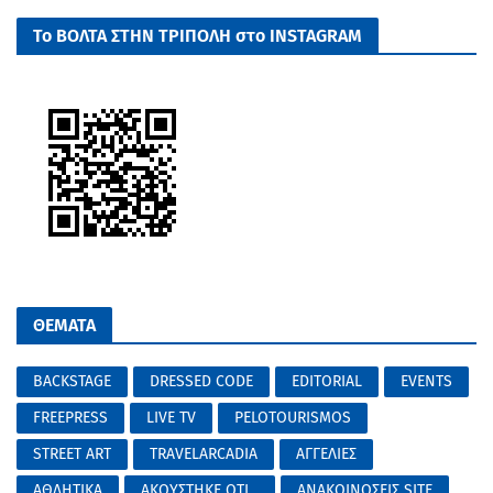
Το ΒΟΛΤΑ ΣΤΗΝ ΤΡΙΠΟΛΗ στο INSTAGRAM
ΘΕΜΑΤΑ
BACKSTAGE
DRESSED CODE
EDITORIAL
EVENTS
FREEPRESS
LIVE TV
PELOTOURISMOS
STREET ART
TRAVELARCADIA
ΑΓΓΕΛΙΕΣ
ΑΘΛΗΤΙΚΑ
ΑΚΟΥΣΤΗΚΕ ΟΤΙ...
ΑΝΑΚΟΙΝΩΣΕΙΣ SITE