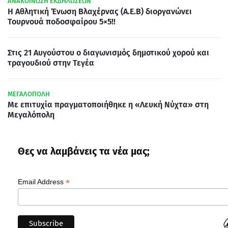
ΑΝΑΚΟΙΝΩΣΗ ΕΚΔΗΛΩΣΕΩΝ
Η Αθλητική Ένωση Βλαχέρνας (Α.Ε.Β) διοργανώνει
Τουρνουά ποδοσφαίρου 5×5!!
Στις 21 Αυγούστου ο διαγωνισμός δημοτικού χορού και
τραγουδιού στην Τεγέα
ΜΕΓΑΛΟΠΟΛΗ
Με επιτυχία πραγματοποιήθηκε η «Λευκή Νύχτα» στη
Μεγαλόπολη
Θες να λαμβάνεις τα νέα μας;
*
Email Address