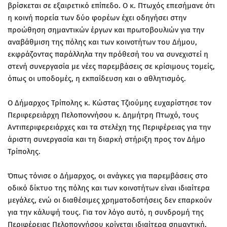
βρίσκεται σε εξαιρετικό επίπεδο. Ο κ. Πτωχός επεσήμανε ότι
η κοινή πορεία των δύο φορέων έχει οδηγήσει στην
προώθηση σημαντικών έργων και πρωτοβουλιών για την
αναβάθμιση της πόλης και των κοινοτήτων του Δήμου,
εκφράζοντας παράλληλα την πρόθεσή του να συνεχιστεί η
στενή συνεργασία με νέες παρεμβάσεις σε κρίσιμους τομείς,
όπως οι υποδομές, η εκπαίδευση και ο αθλητισμός.
Ο Δήμαρχος Τρίπολης κ. Κώστας Τζιούμης ευχαρίστησε τον
Περιφερειάρχη Πελοποννήσου κ. Δημήτρη Πτωχό, τους
Αντιπεριφερειάρχες και τα στελέχη της Περιφέρειας για την
άριστη συνεργασία και τη διαρκή στήριξη προς τον Δήμο
Τρίπολης.
Όπως τόνισε ο Δήμαρχος, οι ανάγκες για παρεμβάσεις στο
οδικό δίκτυο της πόλης και των κοινοτήτων είναι ιδιαίτερα
μεγάλες, ενώ οι διαθέσιμες χρηματοδοτήσεις δεν επαρκούν
για την κάλυψή τους. Για τον λόγο αυτό, η συνδρομή της
Περιφέρειας Πελοποννήσου κρίνεται ιδιαίτερα σημαντική,