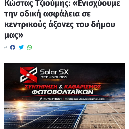
Κώστας Τζιούμης: «Ενισχύουμε
την οδική ασφάλεια σε
κεντρικούς άξονες του δήμου
μας»