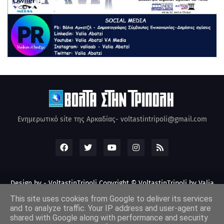
Ενημερωτικό site της Αρκαδίας- voltastintripoli@gmail.com
Design by -
VoltastinTripoli
Copyright © VoltastinTripoli by Valia
Abatzi Created by Valia Abatzi (2010)
This site uses cookies from Google to deliver its services
and to analyze traffic. Your IP address and user-agent are
shared with Google along with performance and security