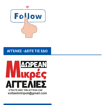
ΑΓΓΕΛΙΕΣ -ΔΕΙΤΕ ΤΙΣ ΕΔΩ