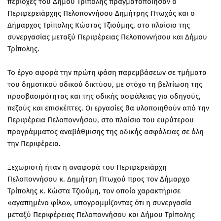
περιοχές του Δήμου Τρίπολης πραγματοποίησαν ο
Περιφερειάρχης Πελοποννήσου Δημήτρης Πτωχός και ο
Δήμαρχος Τρίπολης Κώστας Τζιούμης, στο πλαίσιο της
συνεργασίας μεταξύ Περιφέρειας Πελοποννήσου και Δήμου
Τρίπολης.
Το έργο αφορά την πρώτη φάση παρεμβάσεων σε τμήματα
του δημοτικού οδικού δικτύου, με στόχο τη βελτίωση της
προσβασιμότητας και της οδικής ασφάλειας για οδηγούς,
πεζούς και επισκέπτες. Οι εργασίες θα υλοποιηθούν από την
Περιφέρεια Πελοποννήσου, στο πλαίσιο του ευρύτερου
προγράμματος αναβάθμισης της οδικής ασφάλειας σε όλη
την Περιφέρεια.
Ξεχωριστή ήταν η αναφορά του Περιφερειάρχη
Πελοποννήσου κ. Δημήτρη Πτωχού προς τον Δήμαρχο
Τρίπολης κ. Κώστα Τζιούμη, τον οποίο χαρακτήρισε
«αγαπημένο φίλο», υπογραμμίζοντας ότι η συνεργασία
μεταξύ Περιφέρειας Πελοποννήσου και Δήμου Τρίπολης