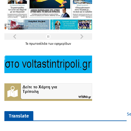
Τα
πρωτοσέλιδα
των
εφημερίδων
Se
Translate