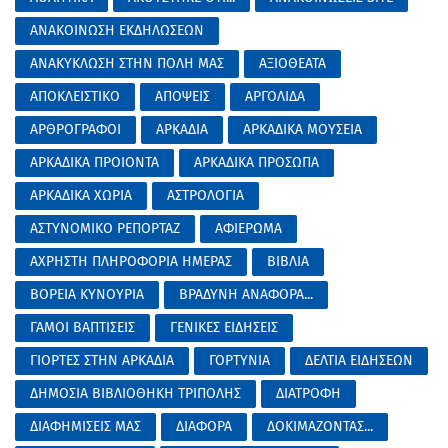
ΑΝΑΚΟΙΝΩΣΗ ΕΚΔΗΛΩΣΕΩΝ
ΑΝΑΚΥΚΛΩΣΗ ΣΤΗΝ ΠΟΛΗ ΜΑΣ
ΑΞΙΟΘΕΑΤΑ
ΑΠΟΚΛΕΙΣΤΙΚΟ
ΑΠΟΨΕΙΣ
ΑΡΓΟΛΙΔΑ
ΑΡΘΡΟΓΡΑΦΟΙ
ΑΡΚΑΔΙΑ
ΑΡΚΑΔΙΚΑ ΜΟΥΣΕΙΑ
ΑΡΚΑΔΙΚΑ ΠΡΟΙΟΝΤΑ
ΑΡΚΑΔΙΚΑ ΠΡΟΣΩΠΑ
ΑΡΚΑΔΙΚΑ ΧΩΡΙΑ
ΑΣΤΡΟΛΟΓΙΑ
ΑΣΤΥΝΟΜΙΚΟ ΡΕΠΟΡΤΑΖ
ΑΦΙΕΡΩΜΑ
ΑΧΡΗΣΤΗ ΠΛΗΡΟΦΟΡΙΑ ΗΜΕΡΑΣ
ΒΙΒΛΙΑ
ΒΟΡΕΙΑ ΚΥΝΟΥΡΙΑ
ΒΡΑΔΥΝΗ ΑΝΑΦΟΡΑ...
ΓΑΜΟΙ ΒΑΠΤΙΣΕΙΣ
ΓΕΝΙΚΕΣ ΕΙΔΗΣΕΙΣ
ΓΙΟΡΤΕΣ ΣΤΗΝ ΑΡΚΑΔΙΑ
ΓΟΡΤΥΝΙΑ
ΔΕΛΤΙΑ ΕΙΔΗΣΕΩΝ
ΔΗΜΟΣΙΑ ΒΙΒΛΙΟΘΗΚΗ ΤΡΙΠΟΛΗΣ
ΔΙΑΤΡΟΦΗ
ΔΙΑΦΗΜΙΣΕΙΣ ΜΑΣ
ΔΙΑΦΟΡΑ
ΔΟΚΙΜΑΖΟΝΤΑΣ...