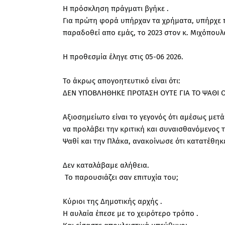
Η πρόσκληση πράγματι βγήκε .
Για πρώτη φορά υπήρχαν τα χρήματα, υπήρχε π
παραδοθεί απο εμάς, το 2023 στον κ. Μιχόπουλ
Η προθεσμία έληγε στις 05-06 2026.
Το άκρως απογοητευτικό είναι ότι:
ΔΕΝ ΥΠΟΒΛΗΘΗΚΕ ΠΡΟΤΑΣΗ ΟΥΤΕ ΓΙΑ ΤΟ ΨΑΘΙ Ο
Αξιοσημείωτο είναι το γεγονός ότι αμέσως μετ
να προλάβει την κριτική και συναισθανόμενος τ
Ψαθί και την Πλάκα, ανακοίνωσε ότι κατατέθηκε
Δεν καταλάβαμε αλήθεια.
Το παρουσιάζει σαν επιτυχία του;
Κύριοι της Δημοτικής αρχής .
Η αυλαία έπεσε με το χειρότερο τρόπο .