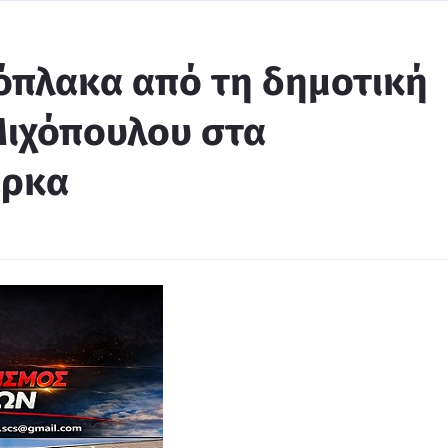
όπλακα από τη δημοτική
Μιχόπουλου στα
άρκα