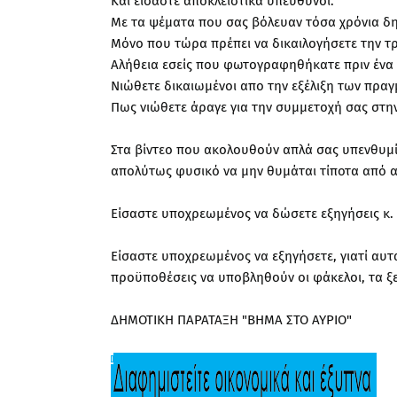
Και είσαστε αποκλειστικά υπεύθυνοι.
Με τα ψέματα που σας βόλευαν τόσα χρόνια δ
Μόνο που τώρα πρέπει να δικαιλογήσετε την τρ
Αλήθεια εσείς που φωτογραφηθήκατε πριν ένα 
Νιώθετε δικαιωμένοι απο την εξέλιξη των πρα
Πως νιώθετε άραγε για την συμμετοχή σας στην
Στα βίντεο που ακολουθούν απλά σας υπενθυμίζου
απολύτως φυσικό να μην θυμάται τίποτα από αυ
Είσαστε υποχρεωμένος να δώσετε εξηγήσεις κ.
Είσαστε υποχρεωμένος να εξηγήσετε, γιατί αυτα
προϋποθέσεις να υποβληθούν οι φάκελοι, τα ξε
ΔΗΜΟΤΙΚΗ ΠΑΡΑΤΑΞΗ "ΒΗΜΑ ΣΤΟ ΑΥΡΙΟ"