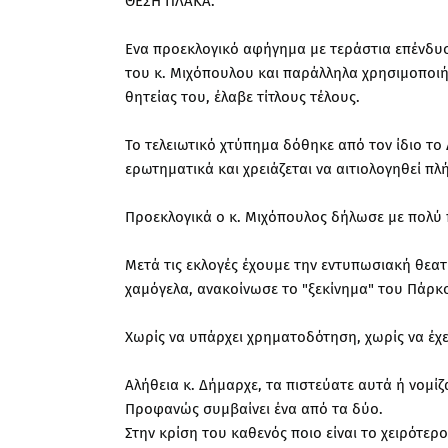
ΘΕΣΗ ΠΛΑΚΑ.
Ενα προεκλογικό αφήγημα με τεράστια επένδυ
του κ. Μιχόπουλου και παράλληλα χρησιμοποιήθ
θητείας του, έλαβε τίτλους τέλους.
Το τελειωτικό χτύπημα δόθηκε από τον ίδιο τ
ερωτηματικά και χρειάζεται να αιτιολογηθεί πλ
Προεκλογικά ο κ. Μιχόπουλος δήλωσε με πολύ πε
Μετά τις εκλογές έχουμε την εντυπωσιακή θεα
χαμόγελα, ανακοίνωσε το "ξεκίνημα" του Πάρκ
Χωρίς να υπάρχει χρηματοδότηση, χωρίς να έχει
Αλήθεια κ. Δήμαρχε, τα πιστεύατε αυτά ή νομίζα
Προφανώς συμβαίνει ένα από τα δύο.
Στην κρίση του καθενός ποιο είναι το χειρότερο