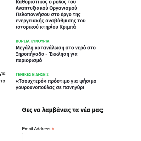
Καθοριστικός ο ρόλος του
Αναπτυξιακού Οργανισμού
Πελοποννήσου στο έργο της
ενεργειακής αναβάθμισης του
ιστορικού κτηρίου Κριμπά
ΒΟΡΕΙΑ ΚΥΝΟΥΡΙΑ
Μεγάλη κατανάλωση στο νερό στο
Ξηροπήγαδο - Έκκληση για
περιορισμό
για
ΓΕΝΙΚΕΣ ΕΙΔΗΣΕΙΣ
 το
«Τσουχτερό» πρόστιμο για ψήσιμο
γουρουνοπούλας σε πανηγύρι
Θες να λαμβάνεις τα νέα μας;
*
Email Address