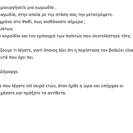
ημιουργήσετε μια κωμωδία .
αγωδία, στην οποία με την στάση σας την μετατρέψετε.
χρόνο στο Ψαθί, πως αισθάνεστε σήμερα ;
γμάτων;
 κοροϊδία και τον εμπαιγμό των πολιτών που συντελέστηκε τότε;
με τι λέγατε, γιατί όποιος λέει ότι η περίσταση τον βολεύει είνα
τά που έχει πει.
 Δήμαρχε.
 που λέγατε επί σειρά ετών, όταν ήρθε η ώρα και υπήρχαν οι
χάσατε και πράξατε τα αντίθετα.