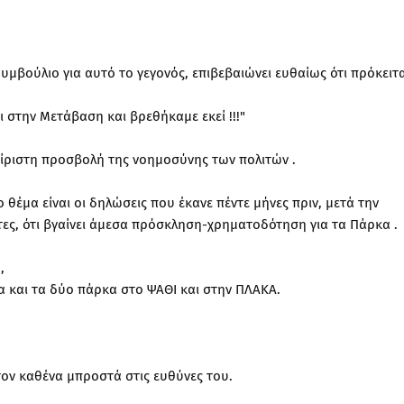
μβούλιο για αυτό το γεγονός, επιβεβαιώνει ευθαίως ότι πρόκειτα
 στην Μετάβαση και βρεθήκαμε εκεί !!!"
ίριστη προσβολή της νοημοσύνης των πολιτών .
θέμα είναι οι δηλώσεις που έκανε πέντε μήνες πριν, μετά την
ς, ότι βγαίνει άμεσα πρόσκληση-χρηματοδότηση για τα Πάρκα .
,
α και τα δύο πάρκα στο ΨΑΘΙ και στην ΠΛΑΚΑ.
τον καθένα μπροστά στις ευθύνες του.