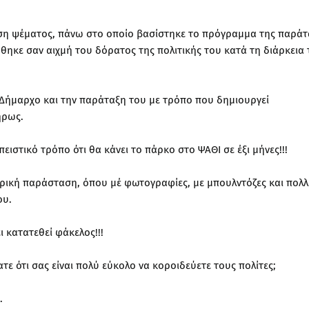
ση ψέματος, πάνω στο οποίο βασίστηκε το πρόγραμμα της παράτ
ηκε σαν αιχμή του δόρατος της πολιτικής του κατά τη διάρκεια 
ο Δήμαρχο και την παράταξη του με τρόπο που δημιουργεί
ήρως.
ιστικό τρόπο ότι θα κάνει το πάρκο στο ΨΑΘΙ σε έξι μήνες!!!
τρική παράσταση, όπου μέ φωτογραφίες, με μπουλντόζες και πολ
ου.
 κατατεθεί φάκελος!!!
τε ότι σας είναι πολύ εύκολο να κοροιδεύετε τους πολίτες;
.