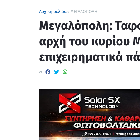
Αρχική σελίδα
ΜΕΓΑΛΟΠΟΛΗ
Μεγαλόπολη: Ταφ
αρχή του κυρίου 
επιχειρηματικά π