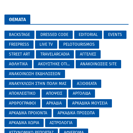
ΘΕΜΑΤΑ
BACKSTAGE
DRESSED CODE
EDITORIAL
EVENTS
FREEPRESS
LIVE TV
PELOTOURISMOS
STREET ART
TRAVELARCADIA
ΑΓΓΕΛΙΕΣ
ΑΘΛΗΤΙΚΑ
ΑΚΟΥΣΤΗΚΕ ΟΤΙ...
ΑΝΑΚΟΙΝΩΣΕΙΣ SITE
ΑΝΑΚΟΙΝΩΣΗ ΕΚΔΗΛΩΣΕΩΝ
ΑΝΑΚΥΚΛΩΣΗ ΣΤΗΝ ΠΟΛΗ ΜΑΣ
ΑΞΙΟΘΕΑΤΑ
ΑΠΟΚΛΕΙΣΤΙΚΟ
ΑΠΟΨΕΙΣ
ΑΡΓΟΛΙΔΑ
ΑΡΘΡΟΓΡΑΦΟΙ
ΑΡΚΑΔΙΑ
ΑΡΚΑΔΙΚΑ ΜΟΥΣΕΙΑ
ΑΡΚΑΔΙΚΑ ΠΡΟΙΟΝΤΑ
ΑΡΚΑΔΙΚΑ ΠΡΟΣΩΠΑ
ΑΡΚΑΔΙΚΑ ΧΩΡΙΑ
ΑΣΤΡΟΛΟΓΙΑ
ΑΣΤΥΝΟΜΙΚΟ ΡΕΠΟΡΤΑΖ
ΑΦΙΕΡΩΜΑ