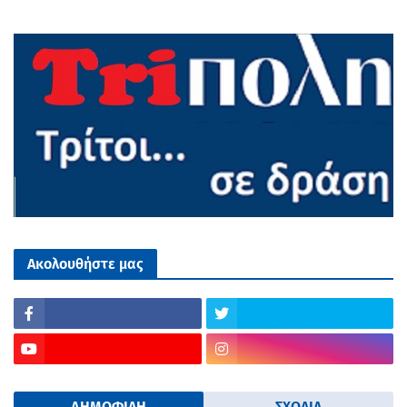
Ακολουθήστε μας
ΔΗΜΟΦΙΛΗ
ΣΧΟΛΙΑ