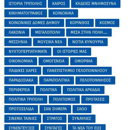
ΙΣΤΟΡΙΑ ΤΡΙΠΟΛΗΣ
ΚΑΙΡΟΣ
ΚΗΔΕΙΕΣ ΜΝΗΜΟΣΥΝΑ
ΚΙΝΗΜΑΤΟΓΡΑΦΟΣ
ΚΟΙΝΩΝΙΚΑ
ΚΟΙΝΩΝΙΚΕΣ ΔΟΜΕΣ ΔΗΜΟΥ
ΚΟΡΙΝΘΟΣ
ΚΟΣΜΟΣ
ΛΑΚΩΝΙΑ
ΜΕΓΑΛΟΠΟΛΗ
ΜΕΣΑ ΣΤΗΝ ΠΟΛΗ.....
ΜΕΣΣΗΝΙΑ
ΜΟΥΣΙΚΑ ΝΕΑ
ΝΟΤΙΑ ΚΥΝΟΥΡΙΑ
ΝΥΧΤΟΠΕΡΠΑΤΗΜΑΤΑ
ΟΙ ΙΣΤΟΡΙΕΣ ΜΑΣ
ΟΙΚΟΝΟΜΙΚΑ
ΟΜΟΓΕΝΕΙΑ
ΟΜΟΡΦΙΑ
ΠΑΙΔΙΚΕΣ ΧΑΡΕΣ
ΠΑΝΕΠΙΣΤΗΜΙΟ ΠΕΛΟΠΟΝΝΗΣΟΥ
ΠΑΡΑΔΟΣΙΑΚΑ
ΠΑΡΑΠΟΛΙΤΙΚΑ
ΠΕΛΟΠΟΝΝΗΣΟΣ
ΠΕΡΙΦΕΡΕΙΑ
ΠΟΛΙΤΙΚΑ
ΠΟΛΙΤΙΚΑ ΑΡΚΑΔΙΑ
ΠΟΛΙΤΙΚΑ ΤΡΙΠΟΛΗ
ΠΟΛΙΤΙΣΜΟΣ
ΠΡΟΤΑΣΕΙΣ
ΠΡΩΤΟΣΕΛΙΔΑ
ΣΑΝ ΣΗΜΕΡΑ
ΣΑΟΟ
ΣΙΝΕΜΑ ΤΑΙΝΙΕΣ
ΣΤΡΑΤΟΣ
ΣΥΝΑΥΛΙΕΣ
ΣΥΝΕΝΤΕΥΞΕΙΣ
ΣΥΝΤΑΓΕΣ
ΤΑ ΝΕΑ ΤΟΥ ΕΟΣ