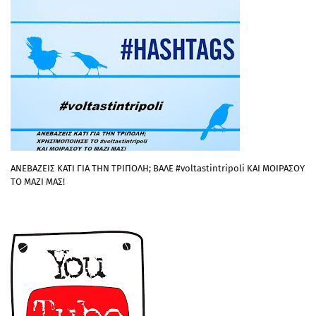
ΑΝΕΒΑΖΕΙΣ ΚΑΤΙ ΓΙΑ ΤΗΝ ΤΡΙΠΟΛΗ; ΒΑΛΕ #voltastintripoli ΚΑΙ ΜΟΙΡΑΣΟΥ
ΤΟ ΜΑΖΙ ΜΑΣ!