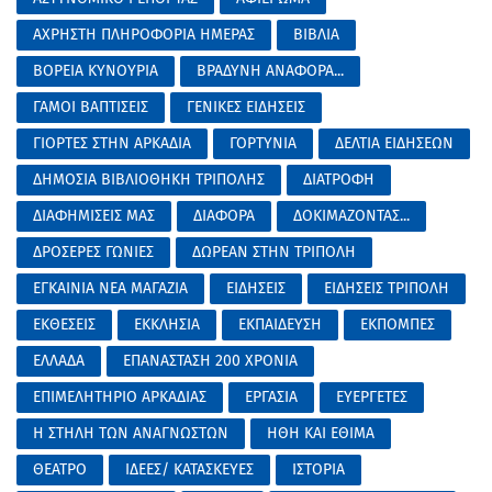
ΑΧΡΗΣΤΗ ΠΛΗΡΟΦΟΡΙΑ ΗΜΕΡΑΣ
ΒΙΒΛΙΑ
ΒΟΡΕΙΑ ΚΥΝΟΥΡΙΑ
ΒΡΑΔΥΝΗ ΑΝΑΦΟΡΑ...
ΓΑΜΟΙ ΒΑΠΤΙΣΕΙΣ
ΓΕΝΙΚΕΣ ΕΙΔΗΣΕΙΣ
ΓΙΟΡΤΕΣ ΣΤΗΝ ΑΡΚΑΔΙΑ
ΓΟΡΤΥΝΙΑ
ΔΕΛΤΙΑ ΕΙΔΗΣΕΩΝ
ΔΗΜΟΣΙΑ ΒΙΒΛΙΟΘΗΚΗ ΤΡΙΠΟΛΗΣ
ΔΙΑΤΡΟΦΗ
ΔΙΑΦΗΜΙΣΕΙΣ ΜΑΣ
ΔΙΑΦΟΡΑ
ΔΟΚΙΜΑΖΟΝΤΑΣ...
ΔΡΟΣΕΡΕΣ ΓΩΝΙΕΣ
ΔΩΡΕΑΝ ΣΤΗΝ ΤΡΙΠΟΛΗ
ΕΓΚΑΙΝΙΑ ΝΕΑ ΜΑΓΑΖΙΑ
ΕΙΔΗΣΕΙΣ
ΕΙΔΗΣΕΙΣ ΤΡΙΠΟΛΗ
ΕΚΘΕΣΕΙΣ
ΕΚΚΛΗΣΙΑ
ΕΚΠΑΙΔΕΥΣΗ
ΕΚΠΟΜΠΕΣ
ΕΛΛΑΔΑ
ΕΠΑΝΑΣΤΑΣΗ 200 ΧΡΟΝΙΑ
ΕΠΙΜΕΛΗΤΗΡΙΟ ΑΡΚΑΔΙΑΣ
ΕΡΓΑΣΙΑ
ΕΥΕΡΓΕΤΕΣ
Η ΣΤΗΛΗ ΤΩΝ ΑΝΑΓΝΩΣΤΩΝ
ΗΘΗ ΚΑΙ ΕΘΙΜΑ
ΘΕΑΤΡΟ
ΙΔΕΕΣ/ ΚΑΤΑΣΚΕΥΕΣ
ΙΣΤΟΡΙΑ