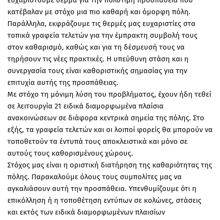
ευχαριστούμε θερμά για την πολύτιμη προσπάθεια που
κατέβαλαν με στόχο μια πιο καθαρή και όμορφη πόλη.
Παράλληλα, εκφράζουμε τις θερμές μας ευχαριστίες στα
τοπικά γραφεία τελετών για την έμπρακτη συμβολή τους
στον καθαρισμό, καθώς και για τη δέσμευσή τους να
τηρήσουν τις νέες πρακτικές. Η υπεύθυνη στάση και η
συνεργασία τους είναι καθοριστικής σημασίας για την
επιτυχία αυτής της προσπάθειας.
Με στόχο τη μόνιμη λύση του προβλήματος, έχουν ήδη τεθεί
σε λειτουργία 21 ειδικά διαμορφωμένα πλαίσια
ανακοινώσεων σε διάφορα κεντρικά σημεία της πόλης. Στο
εξής, τα γραφεία τελετών και οι λοιποί φορείς θα μπορούν να
τοποθετούν τα έντυπά τους αποκλειστικά και μόνο σε
αυτούς τους καθορισμένους χώρους.
Στόχος μας είναι η οριστική διατήρηση της καθαριότητας της
πόλης. Παρακαλούμε όλους τους συμπολίτες μας να
αγκαλιάσουν αυτή την προσπάθεια. Υπενθυμίζουμε ότι η
επικόλληση ή η τοποθέτηση εντύπων σε κολώνες, στάσεις
και εκτός των ειδικά διαμορφωμένων πλαισίων