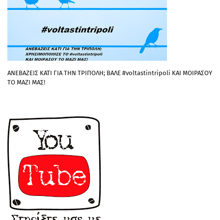
ΑΝΕΒΑΖΕΙΣ ΚΑΤΙ ΓΙΑ ΤΗΝ ΤΡΙΠΟΛΗ; ΒΑΛΕ #voltastintripoli ΚΑΙ ΜΟΙΡΑΣΟΥ
ΤΟ ΜΑΖΙ ΜΑΣ!