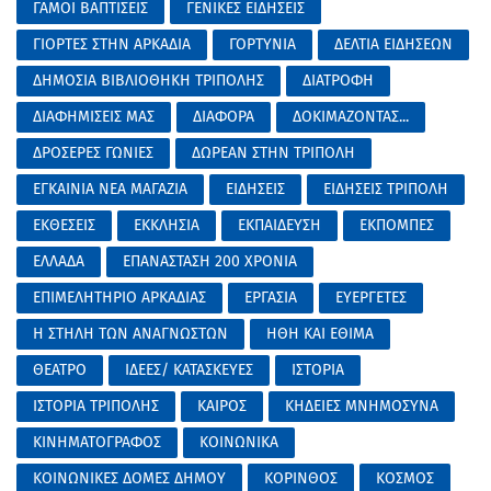
ΓΑΜΟΙ ΒΑΠΤΙΣΕΙΣ
ΓΕΝΙΚΕΣ ΕΙΔΗΣΕΙΣ
ΓΙΟΡΤΕΣ ΣΤΗΝ ΑΡΚΑΔΙΑ
ΓΟΡΤΥΝΙΑ
ΔΕΛΤΙΑ ΕΙΔΗΣΕΩΝ
ΔΗΜΟΣΙΑ ΒΙΒΛΙΟΘΗΚΗ ΤΡΙΠΟΛΗΣ
ΔΙΑΤΡΟΦΗ
ΔΙΑΦΗΜΙΣΕΙΣ ΜΑΣ
ΔΙΑΦΟΡΑ
ΔΟΚΙΜΑΖΟΝΤΑΣ...
ΔΡΟΣΕΡΕΣ ΓΩΝΙΕΣ
ΔΩΡΕΑΝ ΣΤΗΝ ΤΡΙΠΟΛΗ
ΕΓΚΑΙΝΙΑ ΝΕΑ ΜΑΓΑΖΙΑ
ΕΙΔΗΣΕΙΣ
ΕΙΔΗΣΕΙΣ ΤΡΙΠΟΛΗ
ΕΚΘΕΣΕΙΣ
ΕΚΚΛΗΣΙΑ
ΕΚΠΑΙΔΕΥΣΗ
ΕΚΠΟΜΠΕΣ
ΕΛΛΑΔΑ
ΕΠΑΝΑΣΤΑΣΗ 200 ΧΡΟΝΙΑ
ΕΠΙΜΕΛΗΤΗΡΙΟ ΑΡΚΑΔΙΑΣ
ΕΡΓΑΣΙΑ
ΕΥΕΡΓΕΤΕΣ
Η ΣΤΗΛΗ ΤΩΝ ΑΝΑΓΝΩΣΤΩΝ
ΗΘΗ ΚΑΙ ΕΘΙΜΑ
ΘΕΑΤΡΟ
ΙΔΕΕΣ/ ΚΑΤΑΣΚΕΥΕΣ
ΙΣΤΟΡΙΑ
ΙΣΤΟΡΙΑ ΤΡΙΠΟΛΗΣ
ΚΑΙΡΟΣ
ΚΗΔΕΙΕΣ ΜΝΗΜΟΣΥΝΑ
ΚΙΝΗΜΑΤΟΓΡΑΦΟΣ
ΚΟΙΝΩΝΙΚΑ
ΚΟΙΝΩΝΙΚΕΣ ΔΟΜΕΣ ΔΗΜΟΥ
ΚΟΡΙΝΘΟΣ
ΚΟΣΜΟΣ