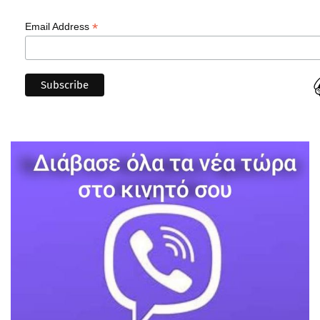
*
Email Address