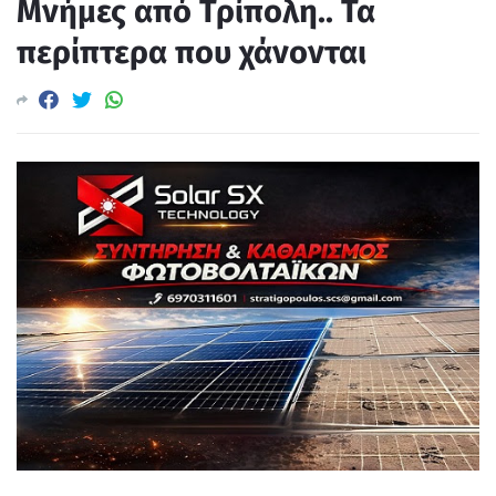
Μνήμες από Τρίπολη.. Τα
περίπτερα που χάνονται