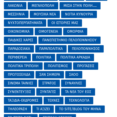
ΛΑΚΩΝΙΑ
ΜΕΓΑΛΟΠΟΛΗ
ΜΕΣΑ ΣΤΗΝ ΠΟΛΗ.....
ΜΕΣΣΗΝΙΑ
ΜΟΥΣΙΚΑ ΝΕΑ
ΝΟΤΙΑ ΚΥΝΟΥΡΙΑ
ΝΥΧΤΟΠΕΡΠΑΤΗΜΑΤΑ
ΟΙ ΙΣΤΟΡΙΕΣ ΜΑΣ
ΟΙΚΟΝΟΜΙΚΑ
ΟΜΟΓΕΝΕΙΑ
ΟΜΟΡΦΙΑ
ΠΑΙΔΙΚΕΣ ΧΑΡΕΣ
ΠΑΝΕΠΙΣΤΗΜΙΟ ΠΕΛΟΠΟΝΝΗΣΟΥ
ΠΑΡΑΔΟΣΙΑΚΑ
ΠΑΡΑΠΟΛΙΤΙΚΑ
ΠΕΛΟΠΟΝΝΗΣΟΣ
ΠΕΡΙΦΕΡΕΙΑ
ΠΟΛΙΤΙΚΑ
ΠΟΛΙΤΙΚΑ ΑΡΚΑΔΙΑ
ΠΟΛΙΤΙΚΑ ΤΡΙΠΟΛΗ
ΠΟΛΙΤΙΣΜΟΣ
ΠΡΟΤΑΣΕΙΣ
ΠΡΩΤΟΣΕΛΙΔΑ
ΣΑΝ ΣΗΜΕΡΑ
ΣΑΟΟ
ΣΙΝΕΜΑ ΤΑΙΝΙΕΣ
ΣΤΡΑΤΟΣ
ΣΥΝΑΥΛΙΕΣ
ΣΥΝΕΝΤΕΥΞΕΙΣ
ΣΥΝΤΑΓΕΣ
ΤΑ ΝΕΑ ΤΟΥ ΕΟΣ
ΤΑΞΙΔΙΑ-ΕΚΔΡΟΜΕΣ
ΤΕΧΝΕΣ
ΤΕΧΝΟΛΟΓΙΑ
ΤΗΛΕΟΡΑΣΗ
ΤΙ ΑΞΙΖΕΙ
ΤΟ SITE/BLOG ΤΟΥ ΜΗΝΑ