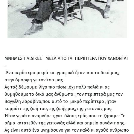
ΜΝΗΜΕΣ ΠΑΙΔΙΚΕΣ ΜΕΣΑ ΑΠΟ ΤΑ ΠΕΡΙΠΤΕΡΑ ΠΟΥ ΧΑΝΟΝΤΑΙ
.
Ένα περίπτερο μικρό και γραφικό ήταν και το δικό μας,
στην όμορφη γειτονίτσα μας.
Ας ταξιδέψουμε λίγο πιο πίσω ,όχι πολύ παλιά κι ας
θυμηθούμε το δικό μας άνθρωπο , τον περιπτερά μας τον
Βαγγέλη Ζαραβίνο,που αυτό το μικρό περίπτερο ,ήταν
κομμάτι της ζωή του,της ζωής μας,της γειτονιάς μας.
Ήταν γεμάτο αναμνήσεις για όλους εμάς που το ζήσαμε. Το
σήμα κατατεθέν της γειτονιάς αλλά και σημείο συνάντησης.
Ας είναι αυτό ένα μνημόσυνο για τον καλό κι αγαθό άνθρωπο