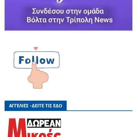
ΑΓΓΕΛΙΕΣ -ΔΕΙΤΕ ΤΙΣ ΕΔΩ