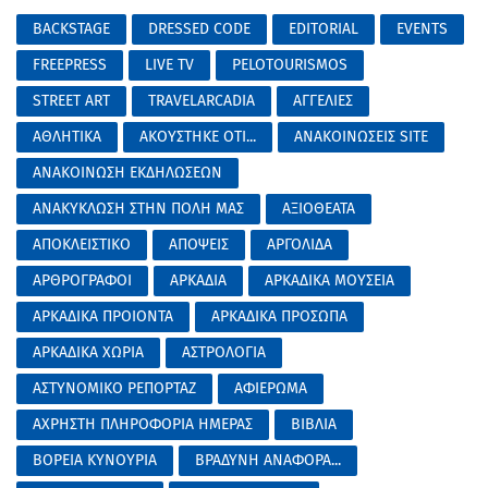
BACKSTAGE
DRESSED CODE
EDITORIAL
EVENTS
FREEPRESS
LIVE TV
PELOTOURISMOS
STREET ART
TRAVELARCADIA
ΑΓΓΕΛΙΕΣ
ΑΘΛΗΤΙΚΑ
ΑΚΟΥΣΤΗΚΕ ΟΤΙ...
ΑΝΑΚΟΙΝΩΣΕΙΣ SITE
ΑΝΑΚΟΙΝΩΣΗ ΕΚΔΗΛΩΣΕΩΝ
ΑΝΑΚΥΚΛΩΣΗ ΣΤΗΝ ΠΟΛΗ ΜΑΣ
ΑΞΙΟΘΕΑΤΑ
ΑΠΟΚΛΕΙΣΤΙΚΟ
ΑΠΟΨΕΙΣ
ΑΡΓΟΛΙΔΑ
ΑΡΘΡΟΓΡΑΦΟΙ
ΑΡΚΑΔΙΑ
ΑΡΚΑΔΙΚΑ ΜΟΥΣΕΙΑ
ΑΡΚΑΔΙΚΑ ΠΡΟΙΟΝΤΑ
ΑΡΚΑΔΙΚΑ ΠΡΟΣΩΠΑ
ΑΡΚΑΔΙΚΑ ΧΩΡΙΑ
ΑΣΤΡΟΛΟΓΙΑ
ΑΣΤΥΝΟΜΙΚΟ ΡΕΠΟΡΤΑΖ
ΑΦΙΕΡΩΜΑ
ΑΧΡΗΣΤΗ ΠΛΗΡΟΦΟΡΙΑ ΗΜΕΡΑΣ
ΒΙΒΛΙΑ
ΒΟΡΕΙΑ ΚΥΝΟΥΡΙΑ
ΒΡΑΔΥΝΗ ΑΝΑΦΟΡΑ...