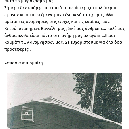
αυτό το μικρόκοσμο μας.
Σήμερα δεν υπάρχει πια αυτό το περίπτερο,οι παλιότεροι
εφυγαν κι αυτοί κι έμεινε μόνο ένα κενό στο χώρο ,αλλά
αμέτρητες αναμνήσεις στις ψυχές και τις καρδιές μας.
Κι εσύ αγαπημένε Βαγγέλη μας ,δικέ μας άνθρωπε... καλέ μας
άνθρωπε,θα είσαι πάντα στη μνήμη μας με αγάπη...Είσαι
κομμάτι των αναμνήσεων μας. Σε ευχαριστούμε για όλα όσα
προσέφερες..
Ασπασία Μπιρμπίλη