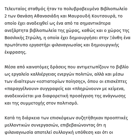
Τελευταίος σταθμός ήταν το πολυβραβευμένο
Βιβλιοπωλείο
2
των Θανάση Αθανασιάδη και Μαυρουδή Κουτσουρά, το
οποίο έχει αναδειχθεί ως ένα από τα σημαντικότερα
ανεξάρτητα βιβλιοπωλεία της χώρας, καθώς και ο χώρος της
Βασιλικής Στρώλη
, η οποία έχει δημιουργήσει στην Ξάνθη ένα
πρωτότυπο εργαστήρι φιλαναγνωσίας και δημιουργικής
έκφρασης.
Μέσα από καινοτόμες δράσεις που αντιμετωπίζουν το
βιβλίο
ως εργαλείο καλλιέργειας ενεργών πολιτών, αλλά και μέσω
των ιδιαίτερων
«εστιατορίων ποίησης»
, όπου οι επισκέπτες
«παραγγέλνουν» συγγραφείς και «πληρώνουν» με κείμενα,
αναδεικνύεται μια διαφορετική προσέγγιση της ανάγνωσης
και της συμμετοχής στον πολιτισμό.
Κατά τη διάρκεια των επισκέψεων συζητήθηκαν προοπτικές
μελλοντικών
συνεργασιών
, επιβεβαιώνοντας ότι η
φιλαναγνωσία αποτελεί συλλογική υπόθεση και ότι οι