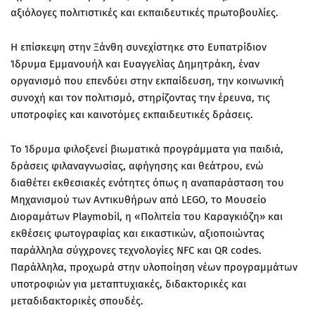
αξιόλογες πολιτιστικές και εκπαιδευτικές πρωτοβουλίες.
Η επίσκεψη στην Ξάνθη συνεχίστηκε στο
Ευπατρίδιον
Ίδρυμα Εμμανουήλ και Ευαγγελίας Δημητράκη
, έναν
οργανισμό που επενδύει στην
εκπαίδευση
, την κοινωνική
συνοχή και τον πολιτισμό, στηρίζοντας την έρευνα, τις
υποτροφίες και καινοτόμες εκπαιδευτικές δράσεις.
Το Ίδρυμα φιλοξενεί βιωματικά προγράμματα για παιδιά,
δράσεις
φιλαναγνωσίας
, αφήγησης και θεάτρου, ενώ
διαθέτει εκθεσιακές ενότητες όπως η αναπαράσταση του
Μηχανισμού των Αντικυθήρων
από LEGO, το Μουσείο
Διοραμάτων Playmobil, η «Πολιτεία του Καραγκιόζη» και
εκθέσεις φωτογραφίας και εικαστικών, αξιοποιώντας
παράλληλα σύγχρονες τεχνολογίες NFC και QR codes.
Παράλληλα, προχωρά στην υλοποίηση νέων προγραμμάτων
υποτροφιών
για μεταπτυχιακές, διδακτορικές και
μεταδιδακτορικές σπουδές.