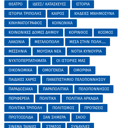
ΘΕΑΤΡΟ
ΙΔΕΕΣ/ ΚΑΤΑΣΚΕΥΕΣ
ΙΣΤΟΡΙΑ
ΙΣΤΟΡΙΑ ΤΡΙΠΟΛΗΣ
ΚΑΙΡΟΣ
ΚΗΔΕΙΕΣ ΜΝΗΜΟΣΥΝΑ
ΚΙΝΗΜΑΤΟΓΡΑΦΟΣ
ΚΟΙΝΩΝΙΚΑ
ΚΟΙΝΩΝΙΚΕΣ ΔΟΜΕΣ ΔΗΜΟΥ
ΚΟΡΙΝΘΟΣ
ΚΟΣΜΟΣ
ΛΑΚΩΝΙΑ
ΜΕΓΑΛΟΠΟΛΗ
ΜΕΣΑ ΣΤΗΝ ΠΟΛΗ.....
ΜΕΣΣΗΝΙΑ
ΜΟΥΣΙΚΑ ΝΕΑ
ΝΟΤΙΑ ΚΥΝΟΥΡΙΑ
ΝΥΧΤΟΠΕΡΠΑΤΗΜΑΤΑ
ΟΙ ΙΣΤΟΡΙΕΣ ΜΑΣ
ΟΙΚΟΝΟΜΙΚΑ
ΟΜΟΓΕΝΕΙΑ
ΟΜΟΡΦΙΑ
ΠΑΙΔΙΚΕΣ ΧΑΡΕΣ
ΠΑΝΕΠΙΣΤΗΜΙΟ ΠΕΛΟΠΟΝΝΗΣΟΥ
ΠΑΡΑΔΟΣΙΑΚΑ
ΠΑΡΑΠΟΛΙΤΙΚΑ
ΠΕΛΟΠΟΝΝΗΣΟΣ
ΠΕΡΙΦΕΡΕΙΑ
ΠΟΛΙΤΙΚΑ
ΠΟΛΙΤΙΚΑ ΑΡΚΑΔΙΑ
ΠΟΛΙΤΙΚΑ ΤΡΙΠΟΛΗ
ΠΟΛΙΤΙΣΜΟΣ
ΠΡΟΤΑΣΕΙΣ
ΠΡΩΤΟΣΕΛΙΔΑ
ΣΑΝ ΣΗΜΕΡΑ
ΣΑΟΟ
ΣΙΝΕΜΑ ΤΑΙΝΙΕΣ
ΣΤΡΑΤΟΣ
ΣΥΝΑΥΛΙΕΣ