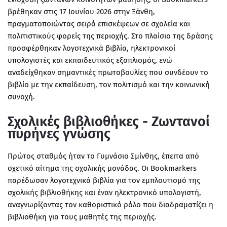
βρέθηκαν στις 17 Ιουνίου 2026 στην
Ξάνθη
,
πραγματοποιώντας σειρά επισκέψεων σε σχολεία και
πολιτιστικούς φορείς της περιοχής. Στο πλαίσιο της δράσης
προσφέρθηκαν
λογοτεχνικά βιβλία
, ηλεκτρονικοί
υπολογιστές και εκπαιδευτικός εξοπλισμός, ενώ
αναδείχθηκαν σημαντικές πρωτοβουλίες που συνδέουν το
βιβλίο με την εκπαίδευση, τον πολιτισμό και την κοινωνική
συνοχή.
Σχολικές βιβλιοθήκες - Ζωντανοί
πυρήνες γνώσης
Πρώτος σταθμός ήταν το
Γυμνάσιο Σμίνθης
, έπειτα από
σχετικό αίτημα της σχολικής μονάδας. Οι Bookmarkers
παρέδωσαν
λογοτεχνικά βιβλία
για τον εμπλουτισμό της
σχολικής βιβλιοθήκης και έναν
ηλεκτρονικό υπολογιστή
,
αναγνωρίζοντας τον καθοριστικό ρόλο που διαδραματίζει η
βιβλιοθήκη για τους μαθητές της περιοχής.