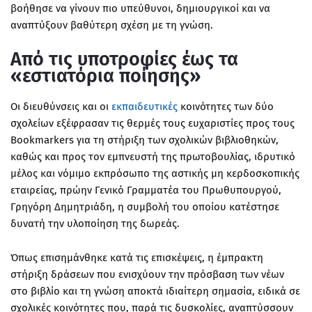
βοήθησε να γίνουν πιο υπεύθυνοι, δημιουργικοί και να
αναπτύξουν βαθύτερη σχέση με τη γνώση.
Από τις υποτροφίες έως τα
«εστιατόρια ποίησης»
Οι διευθύνσεις και οι
εκπαιδευτικές
κοινότητες των δύο
σχολείων εξέφρασαν τις θερμές τους ευχαριστίες προς τους
Bookmarkers
για τη στήριξη των σχολικών βιβλιοθηκών,
καθώς και προς τον εμπνευστή της πρωτοβουλίας, ιδρυτικό
μέλος και νόμιμο εκπρόσωπο της αστικής μη κερδοσκοπικής
εταιρείας, πρώην Γενικό Γραμματέα του Πρωθυπουργού,
Γρηγόρη Δημητριάδη
, η συμβολή του οποίου κατέστησε
δυνατή την υλοποίηση της δωρεάς.
Όπως επισημάνθηκε κατά τις επισκέψεις, η έμπρακτη
στήριξη δράσεων που ενισχύουν την πρόσβαση των νέων
στο
βιβλίο
και τη
γνώση
αποκτά ιδιαίτερη σημασία, ειδικά σε
σχολικές κοινότητες που, παρά τις δυσκολίες, αναπτύσσουν