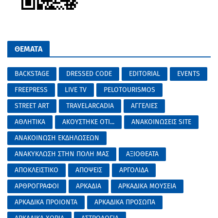
ΘΕΜΑΤΑ
BACKSTAGE
DRESSED CODE
EDITORIAL
EVENTS
FREEPRESS
LIVE TV
PELOTOURISMOS
STREET ART
TRAVELARCADIA
ΑΓΓΕΛΙΕΣ
ΑΘΛΗΤΙΚΑ
ΑΚΟΥΣΤΗΚΕ ΟΤΙ...
ΑΝΑΚΟΙΝΩΣΕΙΣ SITE
ΑΝΑΚΟΙΝΩΣΗ ΕΚΔΗΛΩΣΕΩΝ
ΑΝΑΚΥΚΛΩΣΗ ΣΤΗΝ ΠΟΛΗ ΜΑΣ
ΑΞΙΟΘΕΑΤΑ
ΑΠΟΚΛΕΙΣΤΙΚΟ
ΑΠΟΨΕΙΣ
ΑΡΓΟΛΙΔΑ
ΑΡΘΡΟΓΡΑΦΟΙ
ΑΡΚΑΔΙΑ
ΑΡΚΑΔΙΚΑ ΜΟΥΣΕΙΑ
ΑΡΚΑΔΙΚΑ ΠΡΟΙΟΝΤΑ
ΑΡΚΑΔΙΚΑ ΠΡΟΣΩΠΑ