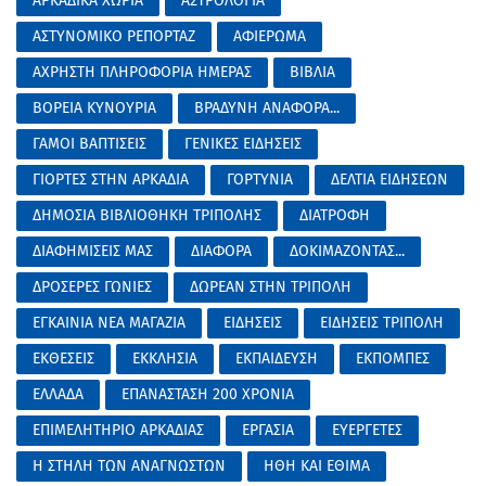
ΑΡΚΑΔΙΚΑ ΧΩΡΙΑ
ΑΣΤΡΟΛΟΓΙΑ
ΑΣΤΥΝΟΜΙΚΟ ΡΕΠΟΡΤΑΖ
ΑΦΙΕΡΩΜΑ
ΑΧΡΗΣΤΗ ΠΛΗΡΟΦΟΡΙΑ ΗΜΕΡΑΣ
ΒΙΒΛΙΑ
ΒΟΡΕΙΑ ΚΥΝΟΥΡΙΑ
ΒΡΑΔΥΝΗ ΑΝΑΦΟΡΑ...
ΓΑΜΟΙ ΒΑΠΤΙΣΕΙΣ
ΓΕΝΙΚΕΣ ΕΙΔΗΣΕΙΣ
ΓΙΟΡΤΕΣ ΣΤΗΝ ΑΡΚΑΔΙΑ
ΓΟΡΤΥΝΙΑ
ΔΕΛΤΙΑ ΕΙΔΗΣΕΩΝ
ΔΗΜΟΣΙΑ ΒΙΒΛΙΟΘΗΚΗ ΤΡΙΠΟΛΗΣ
ΔΙΑΤΡΟΦΗ
ΔΙΑΦΗΜΙΣΕΙΣ ΜΑΣ
ΔΙΑΦΟΡΑ
ΔΟΚΙΜΑΖΟΝΤΑΣ...
ΔΡΟΣΕΡΕΣ ΓΩΝΙΕΣ
ΔΩΡΕΑΝ ΣΤΗΝ ΤΡΙΠΟΛΗ
ΕΓΚΑΙΝΙΑ ΝΕΑ ΜΑΓΑΖΙΑ
ΕΙΔΗΣΕΙΣ
ΕΙΔΗΣΕΙΣ ΤΡΙΠΟΛΗ
ΕΚΘΕΣΕΙΣ
ΕΚΚΛΗΣΙΑ
ΕΚΠΑΙΔΕΥΣΗ
ΕΚΠΟΜΠΕΣ
ΕΛΛΑΔΑ
ΕΠΑΝΑΣΤΑΣΗ 200 ΧΡΟΝΙΑ
ΕΠΙΜΕΛΗΤΗΡΙΟ ΑΡΚΑΔΙΑΣ
ΕΡΓΑΣΙΑ
ΕΥΕΡΓΕΤΕΣ
Η ΣΤΗΛΗ ΤΩΝ ΑΝΑΓΝΩΣΤΩΝ
ΗΘΗ ΚΑΙ ΕΘΙΜΑ