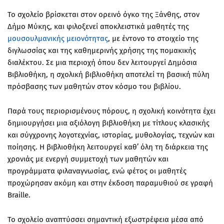
Το σχολείο βρίσκεται στον ορεινό όγκο της Ξάνθης, στον
Δήμο Μύκης
, και φιλοξενεί αποκλειστικά μαθητές της
μουσουλμανικής μειονότητας
, με έντονο το στοιχείο της
διγλωσσίας και της καθημερινής χρήσης της
πομακικής
διαλέκτου
. Σε μια περιοχή όπου δεν λειτουργεί
Δημόσια
Βιβλιοθήκη
, η σχολική βιβλιοθήκη αποτελεί τη βασική πύλη
πρόσβασης των μαθητών στον κόσμο του βιβλίου.
Παρά τους περιορισμένους πόρους, η σχολική κοινότητα έχει
δημιουργήσει μια αξιόλογη
βιβλιοθήκη
με τίτλους κλασικής
και σύγχρονης λογοτεχνίας, ιστορίας, μυθολογίας, τεχνών και
ποίησης. Η βιβλιοθήκη λειτουργεί καθ’ όλη τη διάρκεια της
χρονιάς με ενεργή συμμετοχή των μαθητών και
προγράμματα
φιλαναγνωσίας
, ενώ φέτος οι μαθητές
προχώρησαν ακόμη και στην έκδοση
παραμυθιού σε γραφή
Braille
.
Το σχολείο αναπτύσσει σημαντική
εξωστρέφεια
μέσα από