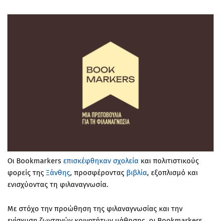
Οι
Bookmarkers
επισκέφθηκαν
σχολεία
και πολιτιστικούς
φορείς της
Ξάνθης
, προσφέροντας
βιβλία
, εξοπλισμό και
ενισχύοντας τη
φιλαναγνωσία
.
Με στόχο την προώθηση της
φιλαναγνωσίας
και την
ενίσχυση ζωντανών κοινοτήτων μάθησης, οι
Bookmarkers