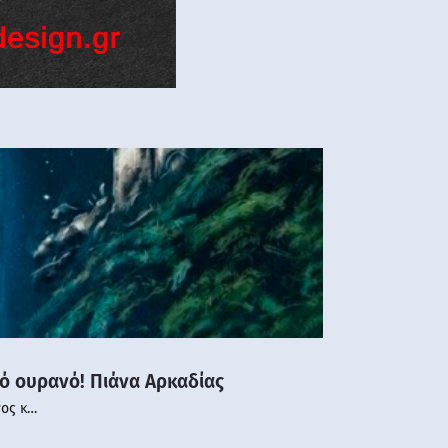
νό ουρανό! Πιάνα Αρκαδίας
νος κ…