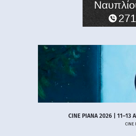
CINE PIANA 2026 | 11–13 
CINE 