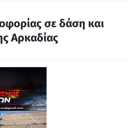
οφορίας σε δάση και
ης Αρκαδίας