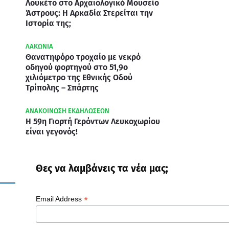
Λουκέτο στο Αρχαιολογικό Μουσείο
Άστρους: Η Αρκαδία Στερείται την
Ιστορία της;
ΛΑΚΩΝΙΑ
Θανατηφόρο τροχαίο με νεκρό
οδηγού φορτηγού στο 51,9ο
χιλιόμετρο της Εθνικής Οδού
Τρίπολης – Σπάρτης
ΑΝΑΚΟΙΝΩΣΗ ΕΚΔΗΛΩΣΕΩΝ
Η 59η Γιορτή Γερόντων Λευκοχωρίου
είναι γεγονός!
Θες να λαμβάνεις τα νέα μας;
*
Email Address