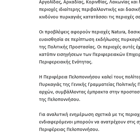
Αργολίδας, Αρκαδίας, Κορινθίας, Λακωνίας και
περιοχές ιδιαίτερης περιβαλλοντικής και δασι
κινδύνου πυρκαγιάς κατατάσσει τις περιοχές 
Οι προβλέψεις αφορούν περιοχές Natura, δασ
ευαισθησία σε περίπτωση εκδήλωσης πυρκαγιάς
της Πολιτικής Προστασίας. Οι περιοχές αυτές έ
κατόπιν εισηγήσεων των Περιφερειακών Επιχε
Περιφερειακής Ενότητας.
Η Περιφέρεια Πελοποννήσου καλεί τους πολίτ
Πυρκαγιάς της Γενικής Γραμματείας Πολιτικής
αρχών, συμβάλλοντας έμπρακτα στην προστασί
της Πελοποννήσου.
Για αναλυτική ενημέρωση σχετικά με τις περιο
ενδιαφερόμενοι μπορούν να ανατρέχουν στις σ
Περιφέρειας Πελοποννήσου.