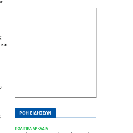
σε
ς
 και
υ
ΡΟΗ ΕΙΔΗΣΕΩΝ
ς
ΠΟΛΙΤΙΚΑ ΑΡΚΑΔΙΑ