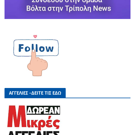
ΑΓΓΕΛΙΕΣ -ΔΕΙΤΕ ΤΙΣ ΕΔΩ