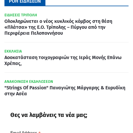
ΡΟΗ ΕΙΔΗΣΕΩΝ
ΕΙΔΗΣΕΙΣ ΤΡΙΠΟΛΗ
Ολοκληρώνεται ο νέος κυκλικός κόμβος στη θέση
«Πλάτσα» της Ε.Ο. Τρίπολης – Πύργου από την
Περιφέρεια Πελοποννήσου
ΕΚΚΛΗΣΙΑ
Αοοκατάσταση τοιχογραφιών της Ιεράς Μονής Επάνω
Χρέπας,
ΑΝΑΚΟΙΝΩΣΗ ΕΚΔΗΛΩΣΕΩΝ
"Strings Of Passion" Παναγιώτης Μάργαρης & Ευρυδίκη
στην Ασέα
Θες να λαμβάνεις τα νέα μας;
Email Address