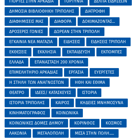
ΓΙΟΡΤΕΣ ΣΤΗΝ ΑΡΚΑΔΙΑ
ΓΟΡΤΥΝΙΑ
ΔΕΛΤΙΑ ΕΙΔΗΣΕΩΝ
ΔΗΜΟΣΙΑ ΒΙΒΛΙΟΘΗΚΗ ΤΡΙΠΟΛΗΣ
ΔΙΑΤΡΟΦΗ
ΔΙΑΦΗΜΙΣΕΙΣ ΜΑΣ
ΔΙΑΦΟΡΑ
ΔΟΚΙΜΑΖΟΝΤΑΣ...
ΔΡΟΣΕΡΕΣ ΓΩΝΙΕΣ
ΔΩΡΕΑΝ ΣΤΗΝ ΤΡΙΠΟΛΗ
ΕΓΚΑΙΝΙΑ ΝΕΑ ΜΑΓΑΖΙΑ
ΕΙΔΗΣΕΙΣ
ΕΙΔΗΣΕΙΣ ΤΡΙΠΟΛΗ
ΕΚΘΕΣΕΙΣ
ΕΚΚΛΗΣΙΑ
ΕΚΠΑΙΔΕΥΣΗ
ΕΚΠΟΜΠΕΣ
ΕΛΛΑΔΑ
ΕΠΑΝΑΣΤΑΣΗ 200 ΧΡΟΝΙΑ
ΕΠΙΜΕΛΗΤΗΡΙΟ ΑΡΚΑΔΙΑΣ
ΕΡΓΑΣΙΑ
ΕΥΕΡΓΕΤΕΣ
Η ΣΤΗΛΗ ΤΩΝ ΑΝΑΓΝΩΣΤΩΝ
ΗΘΗ ΚΑΙ ΕΘΙΜΑ
ΘΕΑΤΡΟ
ΙΔΕΕΣ/ ΚΑΤΑΣΚΕΥΕΣ
ΙΣΤΟΡΙΑ
ΙΣΤΟΡΙΑ ΤΡΙΠΟΛΗΣ
ΚΑΙΡΟΣ
ΚΗΔΕΙΕΣ ΜΝΗΜΟΣΥΝΑ
ΚΙΝΗΜΑΤΟΓΡΑΦΟΣ
ΚΟΙΝΩΝΙΚΑ
ΚΟΙΝΩΝΙΚΕΣ ΔΟΜΕΣ ΔΗΜΟΥ
ΚΟΡΙΝΘΟΣ
ΚΟΣΜΟΣ
ΛΑΚΩΝΙΑ
ΜΕΓΑΛΟΠΟΛΗ
ΜΕΣΑ ΣΤΗΝ ΠΟΛΗ.....