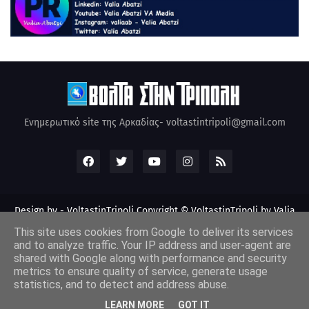
Ενημερωτικό site της Αρκαδίας- voltastintripoli@gmail.com
Design by -
VoltastinTripoli
Copyright © VoltastinTripoli by Valia
Abatzi Created by Valia Abatzi (2010)
This site uses cookies from Google to deliver its services
and to analyze traffic. Your IP address and user-agent are
shared with Google along with performance and security
metrics to ensure quality of service, generate usage
statistics, and to detect and address abuse.
LEARN MORE
GOT IT