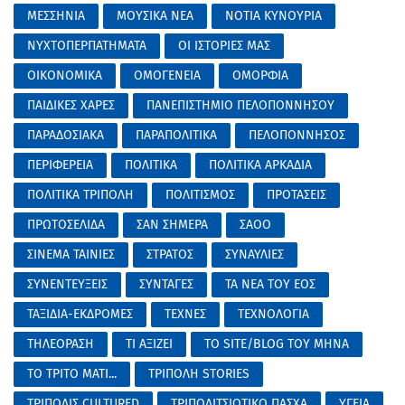
ΜΕΣΣΗΝΙΑ
ΜΟΥΣΙΚΑ ΝΕΑ
ΝΟΤΙΑ ΚΥΝΟΥΡΙΑ
ΝΥΧΤΟΠΕΡΠΑΤΗΜΑΤΑ
ΟΙ ΙΣΤΟΡΙΕΣ ΜΑΣ
ΟΙΚΟΝΟΜΙΚΑ
ΟΜΟΓΕΝΕΙΑ
ΟΜΟΡΦΙΑ
ΠΑΙΔΙΚΕΣ ΧΑΡΕΣ
ΠΑΝΕΠΙΣΤΗΜΙΟ ΠΕΛΟΠΟΝΝΗΣΟΥ
ΠΑΡΑΔΟΣΙΑΚΑ
ΠΑΡΑΠΟΛΙΤΙΚΑ
ΠΕΛΟΠΟΝΝΗΣΟΣ
ΠΕΡΙΦΕΡΕΙΑ
ΠΟΛΙΤΙΚΑ
ΠΟΛΙΤΙΚΑ ΑΡΚΑΔΙΑ
ΠΟΛΙΤΙΚΑ ΤΡΙΠΟΛΗ
ΠΟΛΙΤΙΣΜΟΣ
ΠΡΟΤΑΣΕΙΣ
ΠΡΩΤΟΣΕΛΙΔΑ
ΣΑΝ ΣΗΜΕΡΑ
ΣΑΟΟ
ΣΙΝΕΜΑ ΤΑΙΝΙΕΣ
ΣΤΡΑΤΟΣ
ΣΥΝΑΥΛΙΕΣ
ΣΥΝΕΝΤΕΥΞΕΙΣ
ΣΥΝΤΑΓΕΣ
ΤΑ ΝΕΑ ΤΟΥ ΕΟΣ
ΤΑΞΙΔΙΑ-ΕΚΔΡΟΜΕΣ
ΤΕΧΝΕΣ
ΤΕΧΝΟΛΟΓΙΑ
ΤΗΛΕΟΡΑΣΗ
ΤΙ ΑΞΙΖΕΙ
ΤΟ SITE/BLOG ΤΟΥ ΜΗΝΑ
ΤΟ ΤΡΙΤΟ ΜΑΤΙ...
ΤΡΙΠΟΛΗ STORIES
ΤΡΙΠΟΛΙΣ CULTURED
ΤΡΙΠΟΛΙΤΣΙΩΤΙΚΟ ΠΑΣΧΑ
ΥΓΕΙΑ