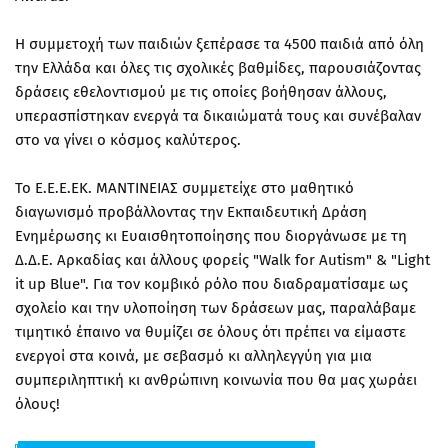
Η συμμετοχή των παιδιών ξεπέρασε τα 4500 παιδιά από όλη
την Ελλάδα και όλες τις σχολικές βαθμίδες, παρουσιάζοντας
δράσεις εθελοντισμού με τις οποίες βοήθησαν άλλους,
υπερασπίστηκαν ενεργά τα δικαιώματά τους και συνέβαλαν
στο να γίνει ο κόσμος καλύτερος.
Το Ε.Ε.Ε.ΕΚ. ΜΑΝΤΙΝΕΙΑΣ συμμετείχε στο μαθητικό
διαγωνισμό προβάλλοντας την Εκπαιδευτική Δράση
Ενημέρωσης κι Ευαισθητοποίησης που διοργάνωσε με τη
Δ.Δ.Ε. Αρκαδίας και άλλους φορείς "Walk for Autism" & "Light
it up Blue". Για τον κομβικό ρόλο που διαδραματίσαμε ως
σχολείο και την υλοποίηση των δράσεων μας, παραλάβαμε
τιμητικό έπαινο να θυμίζει σε όλους ότι πρέπει να είμαστε
ενεργοί στα κοινά, με σεβασμό κι αλληλεγγύη για μια
συμπεριληπτική κι ανθρώπινη κοινωνία που θα μας χωράει
όλους!