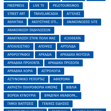
FREEPRESS
LIVE TV
PELOTOURISMOS
STREET ART
TRAVELARCADIA
ΑΓΓΕΛΙΕΣ
ΑΘΛΗΤΙΚΑ
ΑΚΟΥΣΤΗΚΕ ΟΤΙ...
ΑΝΑΚΟΙΝΩΣΕΙΣ SITE
ΑΝΑΚΟΙΝΩΣΗ ΕΚΔΗΛΩΣΕΩΝ
ΑΝΑΚΥΚΛΩΣΗ ΣΤΗΝ ΠΟΛΗ ΜΑΣ
ΑΞΙΟΘΕΑΤΑ
ΑΠΟΚΛΕΙΣΤΙΚΟ
ΑΠΟΨΕΙΣ
ΑΡΓΟΛΙΔΑ
ΑΡΘΡΟΓΡΑΦΟΙ
ΑΡΚΑΔΙΑ
ΑΡΚΑΔΙΚΑ ΜΟΥΣΕΙΑ
ΑΡΚΑΔΙΚΑ ΠΡΟΙΟΝΤΑ
ΑΡΚΑΔΙΚΑ ΠΡΟΣΩΠΑ
ΑΡΚΑΔΙΚΑ ΧΩΡΙΑ
ΑΣΤΡΟΛΟΓΙΑ
ΑΣΤΥΝΟΜΙΚΟ ΡΕΠΟΡΤΑΖ
ΑΦΙΕΡΩΜΑ
ΑΧΡΗΣΤΗ ΠΛΗΡΟΦΟΡΙΑ ΗΜΕΡΑΣ
ΒΙΒΛΙΑ
ΒΟΡΕΙΑ ΚΥΝΟΥΡΙΑ
ΒΡΑΔΥΝΗ ΑΝΑΦΟΡΑ...
ΓΑΜΟΙ ΒΑΠΤΙΣΕΙΣ
ΓΕΝΙΚΕΣ ΕΙΔΗΣΕΙΣ