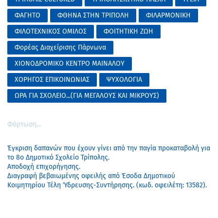
ΦΑΓΗΤΟ
ΦΘΗΝΑ ΣΤΗΝ ΤΡΙΠΟΛΗ
ΦΙΛΑΡΜΟΝΙΚΗ
ΦΙΛΟΤΕΧΝΙΚΟΣ ΟΜΙΛΟΣ
ΦΟΙΤΗΤΙΚΗ ΖΩΗ
Φορέας Διαχείρισης Πάρνωνα
ΧΙΟΝΟΔΡΟΜΙΚΟ ΚΕΝΤΡΟ ΜΑΙΝΑΛΟΥ
ΧΟΡΗΓΟΣ ΕΠΙΚΟΙΝΩΝΙΑΣ
ΨΥΧΟΛΟΓΙΑ
ΩΡΑ ΓΙΑ ΣΧΟΛΕΙΟ...(ΓΙΑ ΜΕΓΑΛΟΥΣ ΚΑΙ ΜΙΚΡΟΥΣ)
Φόρτωση...
Έγκριση δαπανών που έχουν γίνει από την παγία προκαταβολή για
το 8ο Δημοτικό Σχολείο Τρίπολης.
Αποδοχή επιχορήγησης.
Διαγραφή βεβαιωμένης οφειλής από Έσοδα Δημοτικού
Κοιμητηρίου Τέλη Ύδρευσης-Συντήρησης. (κωδ. οφειλέτη: 13582).