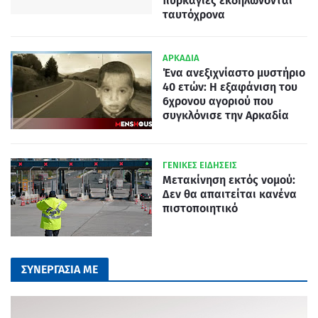
πυρκαγιές εκδηλώνονται
ταυτόχρονα
ΑΡΚΑΔΙΑ
Ένα ανεξιχνίαστο μυστήριο
40 ετών: Η εξαφάνιση του
6χρονου αγοριού που
συγκλόνισε την Αρκαδία
ΓΕΝΙΚΕΣ ΕΙΔΗΣΕΙΣ
Μετακίνηση εκτός νομού:
Δεν θα απαιτείται κανένα
πιστοποιητικό
ΣΥΝΕΡΓΑΣΙΑ ΜΕ