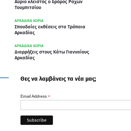
Αύριο κλειστός ο δρόμος Ραχών
Τουμπιτσίου
ΑΡΚΑΔΙΚΑ ΧΩΡΙΑ
Σπουδαίες εκθέσεις στα Τρόπαια
Αρκαδίας
ΑΡΚΑΔΙΚΑ ΧΩΡΙΑ
Διαρρήξεις στους Κάτω Γιανναίους
Αρκαδίας
Θες να λαμβάνεις τα νέα μας;
*
Email Address