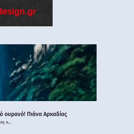
νό ουρανό! Πιάνα Αρκαδίας
νος κ…