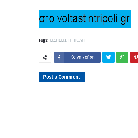
Tags:
ΕΙΔΗΣΕΙΣ ΤΡΙΠΟΛΗ
Κοινή χρήση
Post a Comment