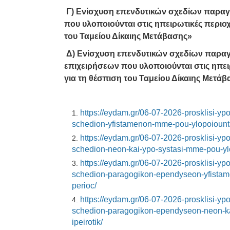
Γ) Ενίσχυση επενδυτικών σχεδίων παρα
που υλοποιούνται στις ηπειρωτικές περιοχ
του Ταμείου Δίκαιης Μετάβασης»
Δ) Ενίσχυση επενδυτικών σχεδίων παρα
επιχειρήσεων που υλοποιούνται στις ηπει
για τη θέσπιση του Ταμείου Δίκαιης Μετά
https
://
eydam
.
gr
/06-07-2026-
prosklisi
-
ypo
schedion
-
yfistamenon
-
mme
-
pou
-
ylopoiount
https://eydam.gr/06-07-2026-prosklisi-ypo
schedion-neon-kai-ypo-systasi-mme-pou-ylo
https://eydam.gr/06-07-2026-prosklisi-ypo
schedion-paragogikon-ependyseon-yfistamen
perioc/
https://eydam.gr/06-07-2026-prosklisi-ypo
schedion-paragogikon-ependyseon-neon-kai
ipeirotik/