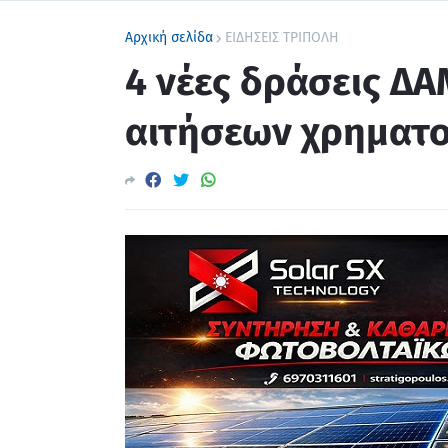
Αρχική σελίδα
ΕΙΔΗΣΕΙΣ ΤΡΙΠΟΛΗ
4 νέες δράσεις Δ
αιτήσεων χρηματ