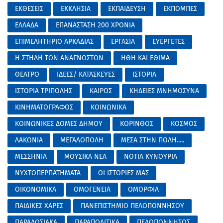
ΕΚΘΕΣΕΙΣ
ΕΚΚΛΗΣΙΑ
ΕΚΠΑΙΔΕΥΣΗ
ΕΚΠΟΜΠΕΣ
ΕΛΛΑΔΑ
ΕΠΑΝΑΣΤΑΣΗ 200 ΧΡΟΝΙΑ
ΕΠΙΜΕΛΗΤΗΡΙΟ ΑΡΚΑΔΙΑΣ
ΕΡΓΑΣΙΑ
ΕΥΕΡΓΕΤΕΣ
Η ΣΤΗΛΗ ΤΩΝ ΑΝΑΓΝΩΣΤΩΝ
ΗΘΗ ΚΑΙ ΕΘΙΜΑ
ΘΕΑΤΡΟ
ΙΔΕΕΣ/ ΚΑΤΑΣΚΕΥΕΣ
ΙΣΤΟΡΙΑ
ΙΣΤΟΡΙΑ ΤΡΙΠΟΛΗΣ
ΚΑΙΡΟΣ
ΚΗΔΕΙΕΣ ΜΝΗΜΟΣΥΝΑ
ΚΙΝΗΜΑΤΟΓΡΑΦΟΣ
ΚΟΙΝΩΝΙΚΑ
ΚΟΙΝΩΝΙΚΕΣ ΔΟΜΕΣ ΔΗΜΟΥ
ΚΟΡΙΝΘΟΣ
ΚΟΣΜΟΣ
ΛΑΚΩΝΙΑ
ΜΕΓΑΛΟΠΟΛΗ
ΜΕΣΑ ΣΤΗΝ ΠΟΛΗ.....
ΜΕΣΣΗΝΙΑ
ΜΟΥΣΙΚΑ ΝΕΑ
ΝΟΤΙΑ ΚΥΝΟΥΡΙΑ
ΝΥΧΤΟΠΕΡΠΑΤΗΜΑΤΑ
ΟΙ ΙΣΤΟΡΙΕΣ ΜΑΣ
ΟΙΚΟΝΟΜΙΚΑ
ΟΜΟΓΕΝΕΙΑ
ΟΜΟΡΦΙΑ
ΠΑΙΔΙΚΕΣ ΧΑΡΕΣ
ΠΑΝΕΠΙΣΤΗΜΙΟ ΠΕΛΟΠΟΝΝΗΣΟΥ
ΠΑΡΑΔΟΣΙΑΚΑ
ΠΑΡΑΠΟΛΙΤΙΚΑ
ΠΕΛΟΠΟΝΝΗΣΟΣ