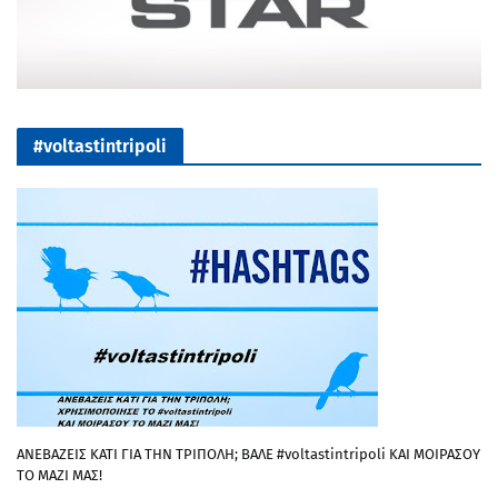
#voltastintripoli
ΑΝΕΒΑΖΕΙΣ ΚΑΤΙ ΓΙΑ ΤΗΝ ΤΡΙΠΟΛΗ; ΒΑΛΕ #voltastintripoli ΚΑΙ ΜΟΙΡΑΣΟΥ
ΤΟ ΜΑΖΙ ΜΑΣ!