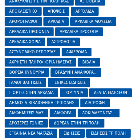
ΑΝΑΚΥΚΛΩΣΗ ΣΤΗΝ ΠΟΛΗ ΜΑΣ
ΑΞΙΟΘΕΑΤΑ
ΑΠΟΚΛΕΙΣΤΙΚΟ
ΑΠΟΨΕΙΣ
ΑΡΓΟΛΙΔΑ
ΑΡΘΡΟΓΡΑΦΟΙ
ΑΡΚΑΔΙΑ
ΑΡΚΑΔΙΚΑ ΜΟΥΣΕΙΑ
ΑΡΚΑΔΙΚΑ ΠΡΟΙΟΝΤΑ
ΑΡΚΑΔΙΚΑ ΠΡΟΣΩΠΑ
ΑΡΚΑΔΙΚΑ ΧΩΡΙΑ
ΑΣΤΡΟΛΟΓΙΑ
ΑΣΤΥΝΟΜΙΚΟ ΡΕΠΟΡΤΑΖ
ΑΦΙΕΡΩΜΑ
ΑΧΡΗΣΤΗ ΠΛΗΡΟΦΟΡΙΑ ΗΜΕΡΑΣ
ΒΙΒΛΙΑ
ΒΟΡΕΙΑ ΚΥΝΟΥΡΙΑ
ΒΡΑΔΥΝΗ ΑΝΑΦΟΡΑ...
ΓΑΜΟΙ ΒΑΠΤΙΣΕΙΣ
ΓΕΝΙΚΕΣ ΕΙΔΗΣΕΙΣ
ΓΙΟΡΤΕΣ ΣΤΗΝ ΑΡΚΑΔΙΑ
ΓΟΡΤΥΝΙΑ
ΔΕΛΤΙΑ ΕΙΔΗΣΕΩΝ
ΔΗΜΟΣΙΑ ΒΙΒΛΙΟΘΗΚΗ ΤΡΙΠΟΛΗΣ
ΔΙΑΤΡΟΦΗ
ΔΙΑΦΗΜΙΣΕΙΣ ΜΑΣ
ΔΙΑΦΟΡΑ
ΔΟΚΙΜΑΖΟΝΤΑΣ...
ΔΡΟΣΕΡΕΣ ΓΩΝΙΕΣ
ΔΩΡΕΑΝ ΣΤΗΝ ΤΡΙΠΟΛΗ
ΕΓΚΑΙΝΙΑ ΝΕΑ ΜΑΓΑΖΙΑ
ΕΙΔΗΣΕΙΣ
ΕΙΔΗΣΕΙΣ ΤΡΙΠΟΛΗ