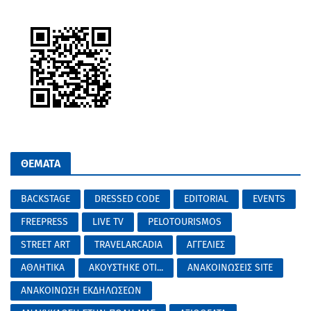
ΘΕΜΑΤΑ
BACKSTAGE
DRESSED CODE
EDITORIAL
EVENTS
FREEPRESS
LIVE TV
PELOTOURISMOS
STREET ART
TRAVELARCADIA
ΑΓΓΕΛΙΕΣ
ΑΘΛΗΤΙΚΑ
ΑΚΟΥΣΤΗΚΕ ΟΤΙ...
ΑΝΑΚΟΙΝΩΣΕΙΣ SITE
ΑΝΑΚΟΙΝΩΣΗ ΕΚΔΗΛΩΣΕΩΝ