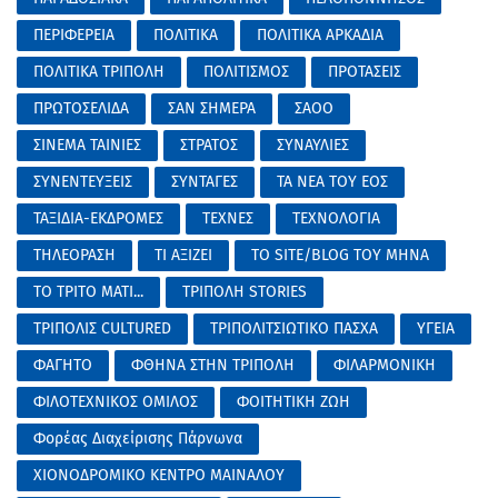
ΠΕΡΙΦΕΡΕΙΑ
ΠΟΛΙΤΙΚΑ
ΠΟΛΙΤΙΚΑ ΑΡΚΑΔΙΑ
ΠΟΛΙΤΙΚΑ ΤΡΙΠΟΛΗ
ΠΟΛΙΤΙΣΜΟΣ
ΠΡΟΤΑΣΕΙΣ
ΠΡΩΤΟΣΕΛΙΔΑ
ΣΑΝ ΣΗΜΕΡΑ
ΣΑΟΟ
ΣΙΝΕΜΑ ΤΑΙΝΙΕΣ
ΣΤΡΑΤΟΣ
ΣΥΝΑΥΛΙΕΣ
ΣΥΝΕΝΤΕΥΞΕΙΣ
ΣΥΝΤΑΓΕΣ
ΤΑ ΝΕΑ ΤΟΥ ΕΟΣ
ΤΑΞΙΔΙΑ-ΕΚΔΡΟΜΕΣ
ΤΕΧΝΕΣ
ΤΕΧΝΟΛΟΓΙΑ
ΤΗΛΕΟΡΑΣΗ
ΤΙ ΑΞΙΖΕΙ
ΤΟ SITE/BLOG ΤΟΥ ΜΗΝΑ
ΤΟ ΤΡΙΤΟ ΜΑΤΙ...
ΤΡΙΠΟΛΗ STORIES
ΤΡΙΠΟΛΙΣ CULTURED
ΤΡΙΠΟΛΙΤΣΙΩΤΙΚΟ ΠΑΣΧΑ
ΥΓΕΙΑ
ΦΑΓΗΤΟ
ΦΘΗΝΑ ΣΤΗΝ ΤΡΙΠΟΛΗ
ΦΙΛΑΡΜΟΝΙΚΗ
ΦΙΛΟΤΕΧΝΙΚΟΣ ΟΜΙΛΟΣ
ΦΟΙΤΗΤΙΚΗ ΖΩΗ
Φορέας Διαχείρισης Πάρνωνα
ΧΙΟΝΟΔΡΟΜΙΚΟ ΚΕΝΤΡΟ ΜΑΙΝΑΛΟΥ