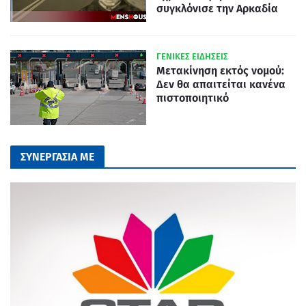
συγκλόνισε την Αρκαδία
ΓΕΝΙΚΕΣ ΕΙΔΗΣΕΙΣ
Μετακίνηση εκτός νομού:
Δεν θα απαιτείται κανένα
πιστοποιητικό
ΣΥΝΕΡΓΑΣΙΑ ΜΕ