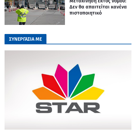
Μετακίνηση εκτός νομού:
Δεν θα απαιτείται κανένα
πιστοποιητικό
ΣΥΝΕΡΓΑΣΙΑ ΜΕ