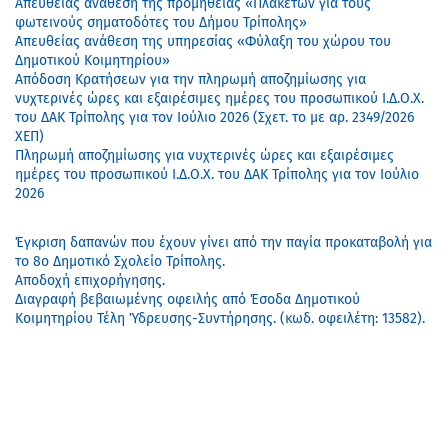
Απευθείας ανάθεση της προμήθειας «Πλακετών για τους
φωτεινούς σηματοδότες του Δήμου Τρίπολης»
Απευθείας ανάθεση της υπηρεσίας «Φύλαξη του χώρου του
Δημοτικού Κοιμητηρίου»
Απόδοση Κρατήσεων για την πληρωμή αποζημίωσης για
νυχτερινές ώρες και εξαιρέσιμες ημέρες του προσωπικού Ι.Δ.Ο.Χ.
του ΔΑΚ Τρίπολης για τον Ιούλιο 2026 (Σχετ. το με αρ. 2349/2026
ΧΕΠ)
Πληρωμή αποζημίωσης για νυχτερινές ώρες και εξαιρέσιμες
ημέρες του προσωπικού Ι.Δ.Ο.Χ. του ΔΑΚ Τρίπολης για τον Ιούλιο
2026
Έγκριση δαπανών που έχουν γίνει από την παγία προκαταβολή για
το 8ο Δημοτικό Σχολείο Τρίπολης.
Αποδοχή επιχορήγησης.
Διαγραφή βεβαιωμένης οφειλής από Έσοδα Δημοτικού
Κοιμητηρίου Τέλη Ύδρευσης-Συντήρησης. (κωδ. οφειλέτη: 13582).