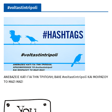
#voltastintripoli
ΑΝΕΒΑΖΕΙΣ ΚΑΤΙ ΓΙΑ ΤΗΝ ΤΡΙΠΟΛΗ; ΒΑΛΕ #voltastintripoli ΚΑΙ ΜΟΙΡΑΣΟΥ
ΤΟ ΜΑΖΙ ΜΑΣ!