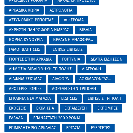
ΑΡΚΑΔΙΚΑ ΠΡΟΙΟΝΤΑ
ΑΡΚΑΔΙΚΑ ΠΡΟΣΩΠΑ
ΑΡΚΑΔΙΚΑ ΧΩΡΙΑ
ΑΣΤΡΟΛΟΓΙΑ
ΑΣΤΥΝΟΜΙΚΟ ΡΕΠΟΡΤΑΖ
ΑΦΙΕΡΩΜΑ
ΑΧΡΗΣΤΗ ΠΛΗΡΟΦΟΡΙΑ ΗΜΕΡΑΣ
ΒΙΒΛΙΑ
ΒΟΡΕΙΑ ΚΥΝΟΥΡΙΑ
ΒΡΑΔΥΝΗ ΑΝΑΦΟΡΑ...
ΓΑΜΟΙ ΒΑΠΤΙΣΕΙΣ
ΓΕΝΙΚΕΣ ΕΙΔΗΣΕΙΣ
ΓΙΟΡΤΕΣ ΣΤΗΝ ΑΡΚΑΔΙΑ
ΓΟΡΤΥΝΙΑ
ΔΕΛΤΙΑ ΕΙΔΗΣΕΩΝ
ΔΗΜΟΣΙΑ ΒΙΒΛΙΟΘΗΚΗ ΤΡΙΠΟΛΗΣ
ΔΙΑΤΡΟΦΗ
ΔΙΑΦΗΜΙΣΕΙΣ ΜΑΣ
ΔΙΑΦΟΡΑ
ΔΟΚΙΜΑΖΟΝΤΑΣ...
ΔΡΟΣΕΡΕΣ ΓΩΝΙΕΣ
ΔΩΡΕΑΝ ΣΤΗΝ ΤΡΙΠΟΛΗ
ΕΓΚΑΙΝΙΑ ΝΕΑ ΜΑΓΑΖΙΑ
ΕΙΔΗΣΕΙΣ
ΕΙΔΗΣΕΙΣ ΤΡΙΠΟΛΗ
ΕΚΘΕΣΕΙΣ
ΕΚΚΛΗΣΙΑ
ΕΚΠΑΙΔΕΥΣΗ
ΕΚΠΟΜΠΕΣ
ΕΛΛΑΔΑ
ΕΠΑΝΑΣΤΑΣΗ 200 ΧΡΟΝΙΑ
ΕΠΙΜΕΛΗΤΗΡΙΟ ΑΡΚΑΔΙΑΣ
ΕΡΓΑΣΙΑ
ΕΥΕΡΓΕΤΕΣ