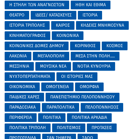
Η ΣΤΗΛΗ ΤΩΝ ΑΝΑΓΝΩΣΤΩΝ
ΗΘΗ ΚΑΙ ΕΘΙΜΑ
ΘΕΑΤΡΟ
ΙΔΕΕΣ/ ΚΑΤΑΣΚΕΥΕΣ
ΙΣΤΟΡΙΑ
ΙΣΤΟΡΙΑ ΤΡΙΠΟΛΗΣ
ΚΑΙΡΟΣ
ΚΗΔΕΙΕΣ ΜΝΗΜΟΣΥΝΑ
ΚΙΝΗΜΑΤΟΓΡΑΦΟΣ
ΚΟΙΝΩΝΙΚΑ
ΚΟΙΝΩΝΙΚΕΣ ΔΟΜΕΣ ΔΗΜΟΥ
ΚΟΡΙΝΘΟΣ
ΚΟΣΜΟΣ
ΛΑΚΩΝΙΑ
ΜΕΓΑΛΟΠΟΛΗ
ΜΕΣΑ ΣΤΗΝ ΠΟΛΗ.....
ΜΕΣΣΗΝΙΑ
ΜΟΥΣΙΚΑ ΝΕΑ
ΝΟΤΙΑ ΚΥΝΟΥΡΙΑ
ΝΥΧΤΟΠΕΡΠΑΤΗΜΑΤΑ
ΟΙ ΙΣΤΟΡΙΕΣ ΜΑΣ
ΟΙΚΟΝΟΜΙΚΑ
ΟΜΟΓΕΝΕΙΑ
ΟΜΟΡΦΙΑ
ΠΑΙΔΙΚΕΣ ΧΑΡΕΣ
ΠΑΝΕΠΙΣΤΗΜΙΟ ΠΕΛΟΠΟΝΝΗΣΟΥ
ΠΑΡΑΔΟΣΙΑΚΑ
ΠΑΡΑΠΟΛΙΤΙΚΑ
ΠΕΛΟΠΟΝΝΗΣΟΣ
ΠΕΡΙΦΕΡΕΙΑ
ΠΟΛΙΤΙΚΑ
ΠΟΛΙΤΙΚΑ ΑΡΚΑΔΙΑ
ΠΟΛΙΤΙΚΑ ΤΡΙΠΟΛΗ
ΠΟΛΙΤΙΣΜΟΣ
ΠΡΟΤΑΣΕΙΣ
ΠΡΩΤΟΣΕΛΙΔΑ
ΣΑΝ ΣΗΜΕΡΑ
ΣΑΟΟ