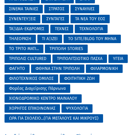
ΣΙΝΕΜΑ ΤΑΙΝΙΕΣ
ΣΤΡΑΤΟΣ
ΣΥΝΑΥΛΙΕΣ
ΣΥΝΕΝΤΕΥΞΕΙΣ
ΣΥΝΤΑΓΕΣ
ΤΑ ΝΕΑ ΤΟΥ ΕΟΣ
ΤΑΞΙΔΙΑ-ΕΚΔΡΟΜΕΣ
ΤΕΧΝΕΣ
ΤΕΧΝΟΛΟΓΙΑ
ΤΗΛΕΟΡΑΣΗ
ΤΙ ΑΞΙΖΕΙ
ΤΟ SITE/BLOG ΤΟΥ ΜΗΝΑ
ΤΟ ΤΡΙΤΟ ΜΑΤΙ...
ΤΡΙΠΟΛΗ STORIES
ΤΡΙΠΟΛΙΣ CULTURED
ΤΡΙΠΟΛΙΤΣΙΩΤΙΚΟ ΠΑΣΧΑ
ΥΓΕΙΑ
ΦΑΓΗΤΟ
ΦΘΗΝΑ ΣΤΗΝ ΤΡΙΠΟΛΗ
ΦΙΛΑΡΜΟΝΙΚΗ
ΦΙΛΟΤΕΧΝΙΚΟΣ ΟΜΙΛΟΣ
ΦΟΙΤΗΤΙΚΗ ΖΩΗ
Φορέας Διαχείρισης Πάρνωνα
ΧΙΟΝΟΔΡΟΜΙΚΟ ΚΕΝΤΡΟ ΜΑΙΝΑΛΟΥ
ΧΟΡΗΓΟΣ ΕΠΙΚΟΙΝΩΝΙΑΣ
ΨΥΧΟΛΟΓΙΑ
ΩΡΑ ΓΙΑ ΣΧΟΛΕΙΟ...(ΓΙΑ ΜΕΓΑΛΟΥΣ ΚΑΙ ΜΙΚΡΟΥΣ)