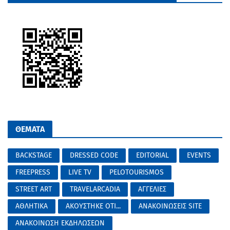
ΘΕΜΑΤΑ
BACKSTAGE
DRESSED CODE
EDITORIAL
EVENTS
FREEPRESS
LIVE TV
PELOTOURISMOS
STREET ART
TRAVELARCADIA
ΑΓΓΕΛΙΕΣ
ΑΘΛΗΤΙΚΑ
ΑΚΟΥΣΤΗΚΕ ΟΤΙ...
ΑΝΑΚΟΙΝΩΣΕΙΣ SITE
ΑΝΑΚΟΙΝΩΣΗ ΕΚΔΗΛΩΣΕΩΝ