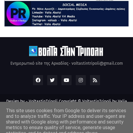
Ενημερωτικό site της Αρκαδίας- voltastintripoli@gmail.com
Design by -
VoltastinTripoli
Copyright © VoltastinTripoli by Valia
Abatzi Created by Valia Abatzi (2010)
This site uses cookies from Google to deliver its services
and to analyze traffic. Your IP address and user-agent are
shared with Google along with performance and security
metrics to ensure quality of service, generate usage