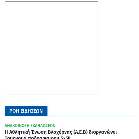
ΡΟΗ ΕΙΔΗΣΕΩΝ
ΑΝΑΚΟΙΝΩΣΗ ΕΚΔΗΛΩΣΕΩΝ
Η Αθλητική Ένωση Βλαχέρνας (Α.Ε.Β) διοργανώνει
Τουρνουά ποδοσφαίρου 5×5!!