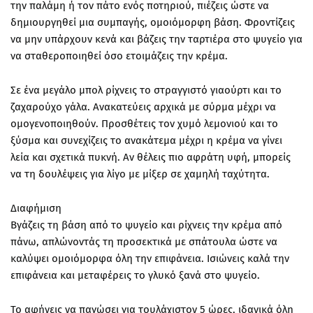
την παλάμη ή τον πάτο ενός ποτηριού, πιέζεις ώστε να
δημιουργηθεί μια συμπαγής, ομοιόμορφη βάση. Φροντίζεις
να μην υπάρχουν κενά και βάζεις την ταρτιέρα στο ψυγείο για
να σταθεροποιηθεί όσο ετοιμάζεις την κρέμα.
Σε ένα μεγάλο μπολ ρίχνεις το στραγγιστό γιαούρτι και το
ζαχαρούχο γάλα. Ανακατεύεις αρχικά με σύρμα μέχρι να
ομογενοποιηθούν. Προσθέτεις τον χυμό λεμονιού και το
ξύσμα και συνεχίζεις το ανακάτεμα μέχρι η κρέμα να γίνει
λεία και σχετικά πυκνή. Αν θέλεις πιο αφράτη υφή, μπορείς
να τη δουλέψεις για λίγο με μίξερ σε χαμηλή ταχύτητα.
Διαφήμιση
Βγάζεις τη βάση από το ψυγείο και ρίχνεις την κρέμα από
πάνω, απλώνοντάς τη προσεκτικά με σπάτουλα ώστε να
καλύψει ομοιόμορφα όλη την επιφάνεια. Ισιώνεις καλά την
επιφάνεια και μεταφέρεις το γλυκό ξανά στο ψυγείο.
Το αφήνεις να παγώσει για τουλάχιστον 5 ώρες, ιδανικά όλη