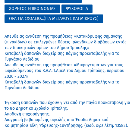
ΧΟΡΗΓΟΣ ΕΠΙΚΟΙΝΩΝΙΑΣ
ΨΥΧΟΛΟΓΙΑ
ΩΡΑ ΓΙΑ ΣΧΟΛΕΙΟ...(ΓΙΑ ΜΕΓΑΛΟΥΣ ΚΑΙ ΜΙΚΡΟΥΣ)
Απευθείας ανάθεση της προμήθειας «Κατακόρυφης σήμανσης
(πινακίδων) σε επιλεγμένες θέσεις ιρλανδικών διαβάσεων εντός
των διοικητικών ορίων του Δήμου Τρίπολης»
Καταβολή δαπανών διαχείρισης πάγιας προκαταβολής για το
Γυμνάσιο Λεβιδίου
Απευθείας ανάθεση της προμήθειας «Mικρογευμάτων για τους
ωφελούμενους του Κ.Δ.Α.Π.ΑμεΑ του Δήμου Τρίπολης, περιόδου
2026 - 2027»
Καταβολή δαπανών διαχείρισης πάγιας προκαταβολής για το
Γυμνάσιο Λεβιδίου
Έγκριση δαπανών που έχουν γίνει από την παγία προκαταβολή για
το 8ο Δημοτικό Σχολείο Τρίπολης.
Αποδοχή επιχορήγησης.
Διαγραφή βεβαιωμένης οφειλής από Έσοδα Δημοτικού
Κοιμητηρίου Τέλη Ύδρευσης-Συντήρησης. (κωδ. οφειλέτη: 13582).