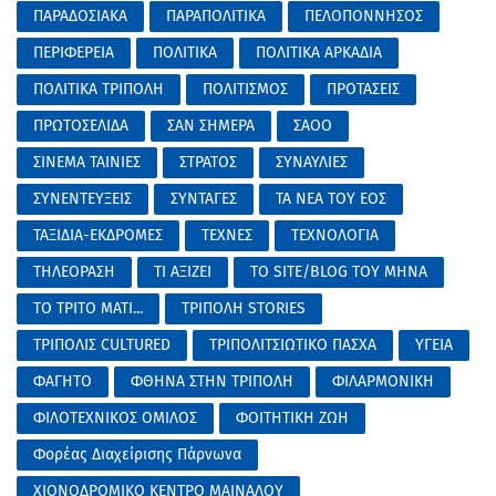
ΠΑΡΑΔΟΣΙΑΚΑ
ΠΑΡΑΠΟΛΙΤΙΚΑ
ΠΕΛΟΠΟΝΝΗΣΟΣ
ΠΕΡΙΦΕΡΕΙΑ
ΠΟΛΙΤΙΚΑ
ΠΟΛΙΤΙΚΑ ΑΡΚΑΔΙΑ
ΠΟΛΙΤΙΚΑ ΤΡΙΠΟΛΗ
ΠΟΛΙΤΙΣΜΟΣ
ΠΡΟΤΑΣΕΙΣ
ΠΡΩΤΟΣΕΛΙΔΑ
ΣΑΝ ΣΗΜΕΡΑ
ΣΑΟΟ
ΣΙΝΕΜΑ ΤΑΙΝΙΕΣ
ΣΤΡΑΤΟΣ
ΣΥΝΑΥΛΙΕΣ
ΣΥΝΕΝΤΕΥΞΕΙΣ
ΣΥΝΤΑΓΕΣ
ΤΑ ΝΕΑ ΤΟΥ ΕΟΣ
ΤΑΞΙΔΙΑ-ΕΚΔΡΟΜΕΣ
ΤΕΧΝΕΣ
ΤΕΧΝΟΛΟΓΙΑ
ΤΗΛΕΟΡΑΣΗ
ΤΙ ΑΞΙΖΕΙ
ΤΟ SITE/BLOG ΤΟΥ ΜΗΝΑ
ΤΟ ΤΡΙΤΟ ΜΑΤΙ...
ΤΡΙΠΟΛΗ STORIES
ΤΡΙΠΟΛΙΣ CULTURED
ΤΡΙΠΟΛΙΤΣΙΩΤΙΚΟ ΠΑΣΧΑ
ΥΓΕΙΑ
ΦΑΓΗΤΟ
ΦΘΗΝΑ ΣΤΗΝ ΤΡΙΠΟΛΗ
ΦΙΛΑΡΜΟΝΙΚΗ
ΦΙΛΟΤΕΧΝΙΚΟΣ ΟΜΙΛΟΣ
ΦΟΙΤΗΤΙΚΗ ΖΩΗ
Φορέας Διαχείρισης Πάρνωνα
ΧΙΟΝΟΔΡΟΜΙΚΟ ΚΕΝΤΡΟ ΜΑΙΝΑΛΟΥ