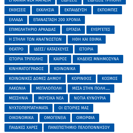
ΕΓΚΑΙΝΙΑ ΝΕΑ ΜΑΓΑΖΙΑ
ΕΙΔΗΣΕΙΣ
ΕΙΔΗΣΕΙΣ ΤΡΙΠΟΛΗ
ΕΚΘΕΣΕΙΣ
ΕΚΚΛΗΣΙΑ
ΕΚΠΑΙΔΕΥΣΗ
ΕΚΠΟΜΠΕΣ
ΕΛΛΑΔΑ
ΕΠΑΝΑΣΤΑΣΗ 200 ΧΡΟΝΙΑ
ΕΠΙΜΕΛΗΤΗΡΙΟ ΑΡΚΑΔΙΑΣ
ΕΡΓΑΣΙΑ
ΕΥΕΡΓΕΤΕΣ
Η ΣΤΗΛΗ ΤΩΝ ΑΝΑΓΝΩΣΤΩΝ
ΗΘΗ ΚΑΙ ΕΘΙΜΑ
ΘΕΑΤΡΟ
ΙΔΕΕΣ/ ΚΑΤΑΣΚΕΥΕΣ
ΙΣΤΟΡΙΑ
ΙΣΤΟΡΙΑ ΤΡΙΠΟΛΗΣ
ΚΑΙΡΟΣ
ΚΗΔΕΙΕΣ ΜΝΗΜΟΣΥΝΑ
ΚΙΝΗΜΑΤΟΓΡΑΦΟΣ
ΚΟΙΝΩΝΙΚΑ
ΚΟΙΝΩΝΙΚΕΣ ΔΟΜΕΣ ΔΗΜΟΥ
ΚΟΡΙΝΘΟΣ
ΚΟΣΜΟΣ
ΛΑΚΩΝΙΑ
ΜΕΓΑΛΟΠΟΛΗ
ΜΕΣΑ ΣΤΗΝ ΠΟΛΗ.....
ΜΕΣΣΗΝΙΑ
ΜΟΥΣΙΚΑ ΝΕΑ
ΝΟΤΙΑ ΚΥΝΟΥΡΙΑ
ΝΥΧΤΟΠΕΡΠΑΤΗΜΑΤΑ
ΟΙ ΙΣΤΟΡΙΕΣ ΜΑΣ
ΟΙΚΟΝΟΜΙΚΑ
ΟΜΟΓΕΝΕΙΑ
ΟΜΟΡΦΙΑ
ΠΑΙΔΙΚΕΣ ΧΑΡΕΣ
ΠΑΝΕΠΙΣΤΗΜΙΟ ΠΕΛΟΠΟΝΝΗΣΟΥ