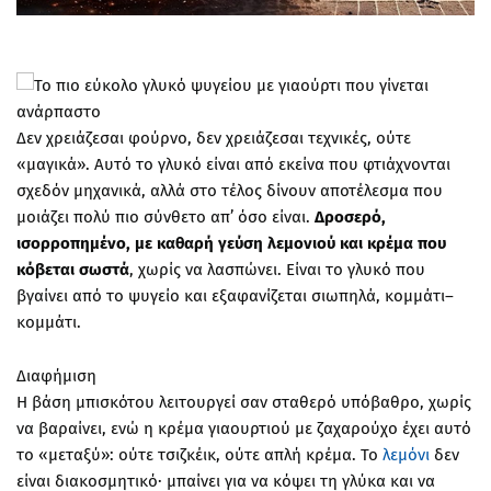
Δεν χρειάζεσαι φούρνο, δεν χρειάζεσαι τεχνικές, ούτε
«μαγικά». Αυτό το γλυκό είναι από εκείνα που φτιάχνονται
σχεδόν μηχανικά, αλλά στο τέλος δίνουν αποτέλεσμα που
μοιάζει πολύ πιο σύνθετο απ’ όσο είναι.
Δροσερό,
ισορροπημένο, με καθαρή γεύση λεμονιού και κρέμα που
κόβεται σωστά
, χωρίς να λασπώνει. Είναι το γλυκό που
βγαίνει από το ψυγείο και εξαφανίζεται σιωπηλά, κομμάτι–
κομμάτι.
Διαφήμιση
Η βάση μπισκότου λειτουργεί σαν σταθερό υπόβαθρο, χωρίς
να βαραίνει, ενώ η κρέμα γιαουρτιού με ζαχαρούχο έχει αυτό
το «μεταξύ»: ούτε τσιζκέικ, ούτε απλή κρέμα. Το
λεμόνι
δεν
είναι διακοσμητικό· μπαίνει για να κόψει τη γλύκα και να