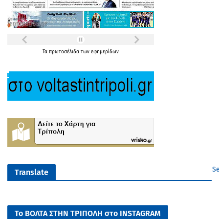
Τα
πρωτοσέλιδα
των
εφημερίδων
Se
Translate
Το ΒΟΛΤΑ ΣΤΗΝ ΤΡΙΠΟΛΗ στο INSTAGRAM