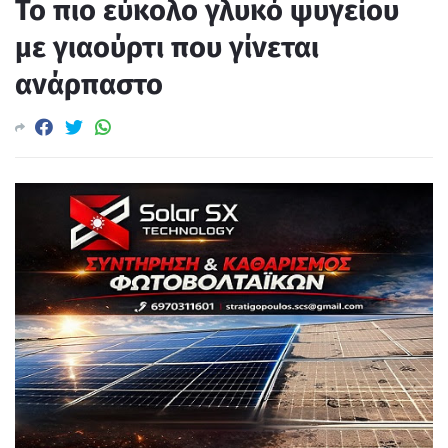
Το πιο εύκολο γλυκό ψυγείου
με γιαούρτι που γίνεται
ανάρπαστο