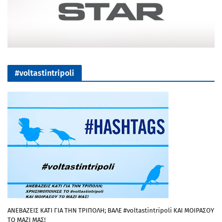
#voltastintripoli
ΑΝΕΒΑΖΕΙΣ ΚΑΤΙ ΓΙΑ ΤΗΝ ΤΡΙΠΟΛΗ; ΒΑΛΕ #voltastintripoli ΚΑΙ ΜΟΙΡΑΣΟΥ
ΤΟ ΜΑΖΙ ΜΑΣ!