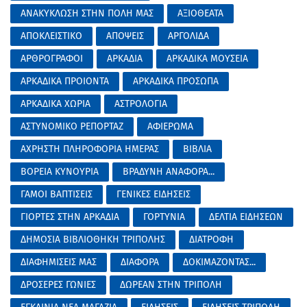
ΑΝΑΚΥΚΛΩΣΗ ΣΤΗΝ ΠΟΛΗ ΜΑΣ
ΑΞΙΟΘΕΑΤΑ
ΑΠΟΚΛΕΙΣΤΙΚΟ
ΑΠΟΨΕΙΣ
ΑΡΓΟΛΙΔΑ
ΑΡΘΡΟΓΡΑΦΟΙ
ΑΡΚΑΔΙΑ
ΑΡΚΑΔΙΚΑ ΜΟΥΣΕΙΑ
ΑΡΚΑΔΙΚΑ ΠΡΟΙΟΝΤΑ
ΑΡΚΑΔΙΚΑ ΠΡΟΣΩΠΑ
ΑΡΚΑΔΙΚΑ ΧΩΡΙΑ
ΑΣΤΡΟΛΟΓΙΑ
ΑΣΤΥΝΟΜΙΚΟ ΡΕΠΟΡΤΑΖ
ΑΦΙΕΡΩΜΑ
ΑΧΡΗΣΤΗ ΠΛΗΡΟΦΟΡΙΑ ΗΜΕΡΑΣ
ΒΙΒΛΙΑ
ΒΟΡΕΙΑ ΚΥΝΟΥΡΙΑ
ΒΡΑΔΥΝΗ ΑΝΑΦΟΡΑ...
ΓΑΜΟΙ ΒΑΠΤΙΣΕΙΣ
ΓΕΝΙΚΕΣ ΕΙΔΗΣΕΙΣ
ΓΙΟΡΤΕΣ ΣΤΗΝ ΑΡΚΑΔΙΑ
ΓΟΡΤΥΝΙΑ
ΔΕΛΤΙΑ ΕΙΔΗΣΕΩΝ
ΔΗΜΟΣΙΑ ΒΙΒΛΙΟΘΗΚΗ ΤΡΙΠΟΛΗΣ
ΔΙΑΤΡΟΦΗ
ΔΙΑΦΗΜΙΣΕΙΣ ΜΑΣ
ΔΙΑΦΟΡΑ
ΔΟΚΙΜΑΖΟΝΤΑΣ...
ΔΡΟΣΕΡΕΣ ΓΩΝΙΕΣ
ΔΩΡΕΑΝ ΣΤΗΝ ΤΡΙΠΟΛΗ