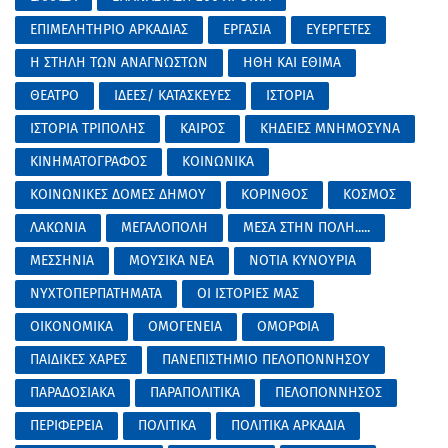
ΕΠΙΜΕΛΗΤΗΡΙΟ ΑΡΚΑΔΙΑΣ
ΕΡΓΑΣΙΑ
ΕΥΕΡΓΕΤΕΣ
Η ΣΤΗΛΗ ΤΩΝ ΑΝΑΓΝΩΣΤΩΝ
ΗΘΗ ΚΑΙ ΕΘΙΜΑ
ΘΕΑΤΡΟ
ΙΔΕΕΣ/ ΚΑΤΑΣΚΕΥΕΣ
ΙΣΤΟΡΙΑ
ΙΣΤΟΡΙΑ ΤΡΙΠΟΛΗΣ
ΚΑΙΡΟΣ
ΚΗΔΕΙΕΣ ΜΝΗΜΟΣΥΝΑ
ΚΙΝΗΜΑΤΟΓΡΑΦΟΣ
ΚΟΙΝΩΝΙΚΑ
ΚΟΙΝΩΝΙΚΕΣ ΔΟΜΕΣ ΔΗΜΟΥ
ΚΟΡΙΝΘΟΣ
ΚΟΣΜΟΣ
ΛΑΚΩΝΙΑ
ΜΕΓΑΛΟΠΟΛΗ
ΜΕΣΑ ΣΤΗΝ ΠΟΛΗ.....
ΜΕΣΣΗΝΙΑ
ΜΟΥΣΙΚΑ ΝΕΑ
ΝΟΤΙΑ ΚΥΝΟΥΡΙΑ
ΝΥΧΤΟΠΕΡΠΑΤΗΜΑΤΑ
ΟΙ ΙΣΤΟΡΙΕΣ ΜΑΣ
ΟΙΚΟΝΟΜΙΚΑ
ΟΜΟΓΕΝΕΙΑ
ΟΜΟΡΦΙΑ
ΠΑΙΔΙΚΕΣ ΧΑΡΕΣ
ΠΑΝΕΠΙΣΤΗΜΙΟ ΠΕΛΟΠΟΝΝΗΣΟΥ
ΠΑΡΑΔΟΣΙΑΚΑ
ΠΑΡΑΠΟΛΙΤΙΚΑ
ΠΕΛΟΠΟΝΝΗΣΟΣ
ΠΕΡΙΦΕΡΕΙΑ
ΠΟΛΙΤΙΚΑ
ΠΟΛΙΤΙΚΑ ΑΡΚΑΔΙΑ