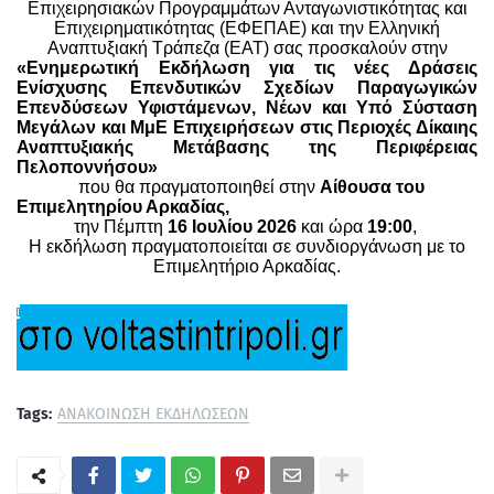
Επιχειρησιακών Προγραμμάτων Ανταγωνιστικότητας και
Επιχειρηματικότητας (ΕΦΕΠΑΕ) και την Ελληνική
Αναπτυξιακή Τράπεζα (ΕΑΤ) σας προσκαλούν στην
«Ενημερωτική Εκδήλωση για τις νέες Δράσεις
Ενίσχυσης Επενδυτικών Σχεδίων Παραγωγικών
Επενδύσεων Υφιστάμενων, Νέων και Υπό Σύσταση
Μεγάλων και ΜμΕ Επιχειρήσεων στις Περιοχές Δίκαιης
Αναπτυξιακής Μετάβασης της Περιφέρειας
Πελοποννήσου»
που θα πραγματοποιηθεί στην
Αίθουσα
του
Επιμελητηρίου Αρκαδίας,
την Πέμπτη
16 Ιουλίου 2026
και ώρα
19:00
,
Η εκδήλωση πραγματοποιείται σε συνδιοργάνωση με το
Επιμελητήριο Αρκαδίας.
Tags:
ΑΝΑΚΟΙΝΩΣΗ ΕΚΔΗΛΩΣΕΩΝ