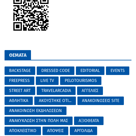
ΘΕΜΑΤΑ
BACKSTAGE
DRESSED CODE
EDITORIAL
EVENTS
FREEPRESS
LIVE TV
PELOTOURISMOS
STREET ART
TRAVELARCADIA
ΑΓΓΕΛΙΕΣ
ΑΘΛΗΤΙΚΑ
ΑΚΟΥΣΤΗΚΕ ΟΤΙ...
ΑΝΑΚΟΙΝΩΣΕΙΣ SITE
ΑΝΑΚΟΙΝΩΣΗ ΕΚΔΗΛΩΣΕΩΝ
ΑΝΑΚΥΚΛΩΣΗ ΣΤΗΝ ΠΟΛΗ ΜΑΣ
ΑΞΙΟΘΕΑΤΑ
ΑΠΟΚΛΕΙΣΤΙΚΟ
ΑΠΟΨΕΙΣ
ΑΡΓΟΛΙΔΑ