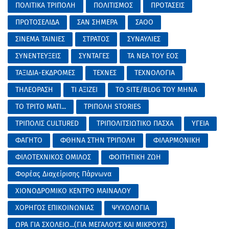
ΠΟΛΙΤΙΚΑ ΤΡΙΠΟΛΗ
ΠΟΛΙΤΙΣΜΟΣ
ΠΡΟΤΑΣΕΙΣ
ΠΡΩΤΟΣΕΛΙΔΑ
ΣΑΝ ΣΗΜΕΡΑ
ΣΑΟΟ
ΣΙΝΕΜΑ ΤΑΙΝΙΕΣ
ΣΤΡΑΤΟΣ
ΣΥΝΑΥΛΙΕΣ
ΣΥΝΕΝΤΕΥΞΕΙΣ
ΣΥΝΤΑΓΕΣ
ΤΑ ΝΕΑ ΤΟΥ ΕΟΣ
ΤΑΞΙΔΙΑ-ΕΚΔΡΟΜΕΣ
ΤΕΧΝΕΣ
ΤΕΧΝΟΛΟΓΙΑ
ΤΗΛΕΟΡΑΣΗ
ΤΙ ΑΞΙΖΕΙ
ΤΟ SITE/BLOG ΤΟΥ ΜΗΝΑ
ΤΟ ΤΡΙΤΟ ΜΑΤΙ...
ΤΡΙΠΟΛΗ STORIES
ΤΡΙΠΟΛΙΣ CULTURED
ΤΡΙΠΟΛΙΤΣΙΩΤΙΚΟ ΠΑΣΧΑ
ΥΓΕΙΑ
ΦΑΓΗΤΟ
ΦΘΗΝΑ ΣΤΗΝ ΤΡΙΠΟΛΗ
ΦΙΛΑΡΜΟΝΙΚΗ
ΦΙΛΟΤΕΧΝΙΚΟΣ ΟΜΙΛΟΣ
ΦΟΙΤΗΤΙΚΗ ΖΩΗ
Φορέας Διαχείρισης Πάρνωνα
ΧΙΟΝΟΔΡΟΜΙΚΟ ΚΕΝΤΡΟ ΜΑΙΝΑΛΟΥ
ΧΟΡΗΓΟΣ ΕΠΙΚΟΙΝΩΝΙΑΣ
ΨΥΧΟΛΟΓΙΑ
ΩΡΑ ΓΙΑ ΣΧΟΛΕΙΟ...(ΓΙΑ ΜΕΓΑΛΟΥΣ ΚΑΙ ΜΙΚΡΟΥΣ)