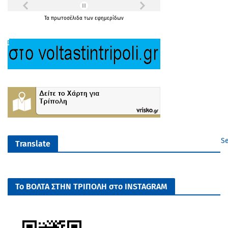
Τα
πρωτοσέλιδα
των
εφημερίδων
Se
Translate
Το ΒΟΛΤΑ ΣΤΗΝ ΤΡΙΠΟΛΗ στο INSTAGRAM