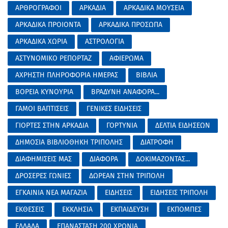
ΑΡΘΡΟΓΡΑΦΟΙ
ΑΡΚΑΔΙΑ
ΑΡΚΑΔΙΚΑ ΜΟΥΣΕΙΑ
ΑΡΚΑΔΙΚΑ ΠΡΟΙΟΝΤΑ
ΑΡΚΑΔΙΚΑ ΠΡΟΣΩΠΑ
ΑΡΚΑΔΙΚΑ ΧΩΡΙΑ
ΑΣΤΡΟΛΟΓΙΑ
ΑΣΤΥΝΟΜΙΚΟ ΡΕΠΟΡΤΑΖ
ΑΦΙΕΡΩΜΑ
ΑΧΡΗΣΤΗ ΠΛΗΡΟΦΟΡΙΑ ΗΜΕΡΑΣ
ΒΙΒΛΙΑ
ΒΟΡΕΙΑ ΚΥΝΟΥΡΙΑ
ΒΡΑΔΥΝΗ ΑΝΑΦΟΡΑ...
ΓΑΜΟΙ ΒΑΠΤΙΣΕΙΣ
ΓΕΝΙΚΕΣ ΕΙΔΗΣΕΙΣ
ΓΙΟΡΤΕΣ ΣΤΗΝ ΑΡΚΑΔΙΑ
ΓΟΡΤΥΝΙΑ
ΔΕΛΤΙΑ ΕΙΔΗΣΕΩΝ
ΔΗΜΟΣΙΑ ΒΙΒΛΙΟΘΗΚΗ ΤΡΙΠΟΛΗΣ
ΔΙΑΤΡΟΦΗ
ΔΙΑΦΗΜΙΣΕΙΣ ΜΑΣ
ΔΙΑΦΟΡΑ
ΔΟΚΙΜΑΖΟΝΤΑΣ...
ΔΡΟΣΕΡΕΣ ΓΩΝΙΕΣ
ΔΩΡΕΑΝ ΣΤΗΝ ΤΡΙΠΟΛΗ
ΕΓΚΑΙΝΙΑ ΝΕΑ ΜΑΓΑΖΙΑ
ΕΙΔΗΣΕΙΣ
ΕΙΔΗΣΕΙΣ ΤΡΙΠΟΛΗ
ΕΚΘΕΣΕΙΣ
ΕΚΚΛΗΣΙΑ
ΕΚΠΑΙΔΕΥΣΗ
ΕΚΠΟΜΠΕΣ
ΕΛΛΑΔΑ
ΕΠΑΝΑΣΤΑΣΗ 200 ΧΡΟΝΙΑ