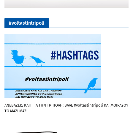
#voltastintripoli
ΑΝΕΒΑΖΕΙΣ ΚΑΤΙ ΓΙΑ ΤΗΝ ΤΡΙΠΟΛΗ; ΒΑΛΕ #voltastintripoli ΚΑΙ ΜΟΙΡΑΣΟΥ
ΤΟ ΜΑΖΙ ΜΑΣ!