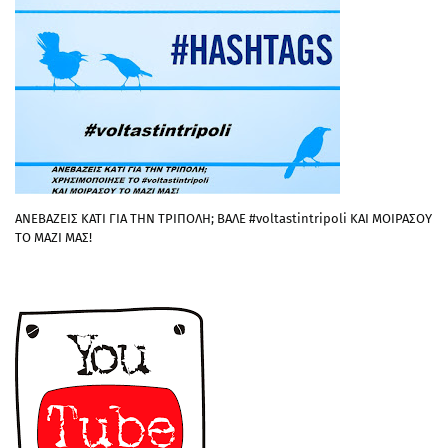
ΑΝΕΒΑΖΕΙΣ ΚΑΤΙ ΓΙΑ ΤΗΝ ΤΡΙΠΟΛΗ; ΒΑΛΕ #voltastintripoli ΚΑΙ ΜΟΙΡΑΣΟΥ
ΤΟ ΜΑΖΙ ΜΑΣ!