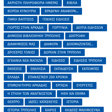
ΑΧΡΗΣΤΗ ΠΛΗΡΟΦΟΡΙΑ ΗΜΕΡΑΣ
ΒΙΒΛΙΑ
ΒΟΡΕΙΑ ΚΥΝΟΥΡΙΑ
ΒΡΑΔΥΝΗ ΑΝΑΦΟΡΑ...
ΓΑΜΟΙ ΒΑΠΤΙΣΕΙΣ
ΓΕΝΙΚΕΣ ΕΙΔΗΣΕΙΣ
ΓΙΟΡΤΕΣ ΣΤΗΝ ΑΡΚΑΔΙΑ
ΓΟΡΤΥΝΙΑ
ΔΕΛΤΙΑ ΕΙΔΗΣΕΩΝ
ΔΗΜΟΣΙΑ ΒΙΒΛΙΟΘΗΚΗ ΤΡΙΠΟΛΗΣ
ΔΙΑΤΡΟΦΗ
ΔΙΑΦΗΜΙΣΕΙΣ ΜΑΣ
ΔΙΑΦΟΡΑ
ΔΟΚΙΜΑΖΟΝΤΑΣ...
ΔΡΟΣΕΡΕΣ ΓΩΝΙΕΣ
ΔΩΡΕΑΝ ΣΤΗΝ ΤΡΙΠΟΛΗ
ΕΓΚΑΙΝΙΑ ΝΕΑ ΜΑΓΑΖΙΑ
ΕΙΔΗΣΕΙΣ
ΕΙΔΗΣΕΙΣ ΤΡΙΠΟΛΗ
ΕΚΘΕΣΕΙΣ
ΕΚΚΛΗΣΙΑ
ΕΚΠΑΙΔΕΥΣΗ
ΕΚΠΟΜΠΕΣ
ΕΛΛΑΔΑ
ΕΠΑΝΑΣΤΑΣΗ 200 ΧΡΟΝΙΑ
ΕΠΙΜΕΛΗΤΗΡΙΟ ΑΡΚΑΔΙΑΣ
ΕΡΓΑΣΙΑ
ΕΥΕΡΓΕΤΕΣ
Η ΣΤΗΛΗ ΤΩΝ ΑΝΑΓΝΩΣΤΩΝ
ΗΘΗ ΚΑΙ ΕΘΙΜΑ
ΘΕΑΤΡΟ
ΙΔΕΕΣ/ ΚΑΤΑΣΚΕΥΕΣ
ΙΣΤΟΡΙΑ
ΙΣΤΟΡΙΑ ΤΡΙΠΟΛΗΣ
ΚΑΙΡΟΣ
ΚΗΔΕΙΕΣ ΜΝΗΜΟΣΥΝΑ