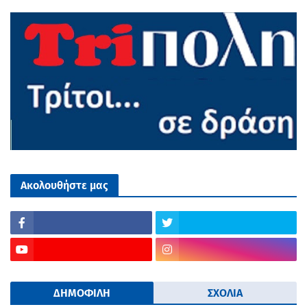
Ακολουθήστε μας
ΔΗΜΟΦΙΛΗ
ΣΧΟΛΙΑ