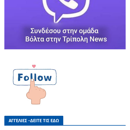
ΑΓΓΕΛΙΕΣ -ΔΕΙΤΕ ΤΙΣ ΕΔΩ