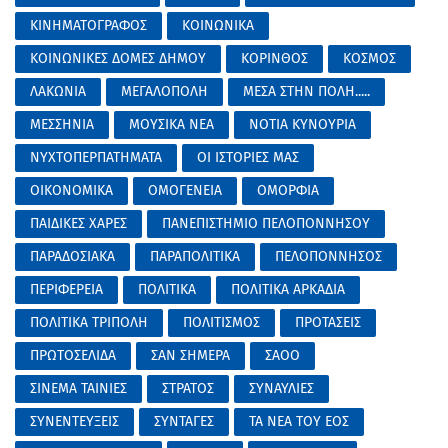
ΚΙΝΗΜΑΤΟΓΡΑΦΟΣ
ΚΟΙΝΩΝΙΚΑ
ΚΟΙΝΩΝΙΚΕΣ ΔΟΜΕΣ ΔΗΜΟΥ
ΚΟΡΙΝΘΟΣ
ΚΟΣΜΟΣ
ΛΑΚΩΝΙΑ
ΜΕΓΑΛΟΠΟΛΗ
ΜΕΣΑ ΣΤΗΝ ΠΟΛΗ.....
ΜΕΣΣΗΝΙΑ
ΜΟΥΣΙΚΑ ΝΕΑ
ΝΟΤΙΑ ΚΥΝΟΥΡΙΑ
ΝΥΧΤΟΠΕΡΠΑΤΗΜΑΤΑ
ΟΙ ΙΣΤΟΡΙΕΣ ΜΑΣ
ΟΙΚΟΝΟΜΙΚΑ
ΟΜΟΓΕΝΕΙΑ
ΟΜΟΡΦΙΑ
ΠΑΙΔΙΚΕΣ ΧΑΡΕΣ
ΠΑΝΕΠΙΣΤΗΜΙΟ ΠΕΛΟΠΟΝΝΗΣΟΥ
ΠΑΡΑΔΟΣΙΑΚΑ
ΠΑΡΑΠΟΛΙΤΙΚΑ
ΠΕΛΟΠΟΝΝΗΣΟΣ
ΠΕΡΙΦΕΡΕΙΑ
ΠΟΛΙΤΙΚΑ
ΠΟΛΙΤΙΚΑ ΑΡΚΑΔΙΑ
ΠΟΛΙΤΙΚΑ ΤΡΙΠΟΛΗ
ΠΟΛΙΤΙΣΜΟΣ
ΠΡΟΤΑΣΕΙΣ
ΠΡΩΤΟΣΕΛΙΔΑ
ΣΑΝ ΣΗΜΕΡΑ
ΣΑΟΟ
ΣΙΝΕΜΑ ΤΑΙΝΙΕΣ
ΣΤΡΑΤΟΣ
ΣΥΝΑΥΛΙΕΣ
ΣΥΝΕΝΤΕΥΞΕΙΣ
ΣΥΝΤΑΓΕΣ
ΤΑ ΝΕΑ ΤΟΥ ΕΟΣ