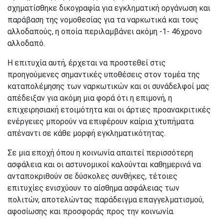
σχηματίσθηκε δικογραφία για εγκληματική οργάνωση και
παράβαση της νομοθεσίας για τα ναρκωτικά και τους
αλλοδαπούς, η οποία περιλαμβάνει ακόμη -1- 46χρονο
αλλοδαπό.
Η επιτυχία αυτή, έρχεται να προστεθεί στις
προηγούμενες σημαντικές υποθέσεις στον τομέα της
καταπολέμησης των ναρκωτικών και οι συνάδελφοί μας
απέδειξαν για ακόμη μια φορά ότι η επιμονή, η
επιχειρησιακή ετοιμότητα και οι άρτιες προανακριτικές
ενέργειες μπορούν να επιφέρουν καίρια χτυπήματα
απέναντι σε κάθε μορφή εγκληματικότητας.
Σε μια εποχή όπου η κοινωνία απαιτεί περισσότερη
ασφάλεια και οι αστυνομικοί καλούνται καθημερινά να
ανταποκριθούν σε δύσκολες συνθήκες, τέτοιες
επιτυχίες ενισχύουν το αίσθημα ασφάλειας των
πολιτών, αποτελώντας παράδειγμα επαγγελματισμού,
αφοσίωσης και προσφοράς προς την κοινωνία.