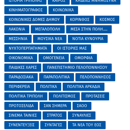
ΙΣΤΟΡΙΑ ΤΡΙΠΟΛΗΣ
ΚΑΙΡΟΣ
ΚΗΔΕΙΕΣ ΜΝΗΜΟΣΥΝΑ
ΚΙΝΗΜΑΤΟΓΡΑΦΟΣ
ΚΟΙΝΩΝΙΚΑ
ΚΟΙΝΩΝΙΚΕΣ ΔΟΜΕΣ ΔΗΜΟΥ
ΚΟΡΙΝΘΟΣ
ΚΟΣΜΟΣ
ΛΑΚΩΝΙΑ
ΜΕΓΑΛΟΠΟΛΗ
ΜΕΣΑ ΣΤΗΝ ΠΟΛΗ.....
ΜΕΣΣΗΝΙΑ
ΜΟΥΣΙΚΑ ΝΕΑ
ΝΟΤΙΑ ΚΥΝΟΥΡΙΑ
ΝΥΧΤΟΠΕΡΠΑΤΗΜΑΤΑ
ΟΙ ΙΣΤΟΡΙΕΣ ΜΑΣ
ΟΙΚΟΝΟΜΙΚΑ
ΟΜΟΓΕΝΕΙΑ
ΟΜΟΡΦΙΑ
ΠΑΙΔΙΚΕΣ ΧΑΡΕΣ
ΠΑΝΕΠΙΣΤΗΜΙΟ ΠΕΛΟΠΟΝΝΗΣΟΥ
ΠΑΡΑΔΟΣΙΑΚΑ
ΠΑΡΑΠΟΛΙΤΙΚΑ
ΠΕΛΟΠΟΝΝΗΣΟΣ
ΠΕΡΙΦΕΡΕΙΑ
ΠΟΛΙΤΙΚΑ
ΠΟΛΙΤΙΚΑ ΑΡΚΑΔΙΑ
ΠΟΛΙΤΙΚΑ ΤΡΙΠΟΛΗ
ΠΟΛΙΤΙΣΜΟΣ
ΠΡΟΤΑΣΕΙΣ
ΠΡΩΤΟΣΕΛΙΔΑ
ΣΑΝ ΣΗΜΕΡΑ
ΣΑΟΟ
ΣΙΝΕΜΑ ΤΑΙΝΙΕΣ
ΣΤΡΑΤΟΣ
ΣΥΝΑΥΛΙΕΣ
ΣΥΝΕΝΤΕΥΞΕΙΣ
ΣΥΝΤΑΓΕΣ
ΤΑ ΝΕΑ ΤΟΥ ΕΟΣ