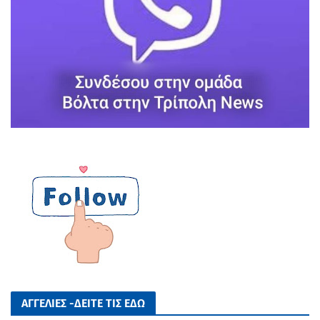
ΑΓΓΕΛΙΕΣ -ΔΕΙΤΕ ΤΙΣ ΕΔΩ