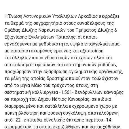
Η Ένωσή Αστυνομικών Υπαλλήλων Αρκαδίας εκφράζει
τα θερμά της συγχαρητήρια στους συναδέλφους της
Ομάδας Δίωξης Ναρκωτικών του Τμήματος Δίωξης &
Εξιχνίασης Εγκλημάτων Τρίπολης, οι οποίοι,
εργαζόμενοι με μεθοδικότητα, υψηλό επαγγελματισμό,
με εμπεριστατωμένες έρευνες και αξιοποίηση
κατάλληλων και συνδυαστικών στοιχείων αλλά και
αποτελέσματα φυσικών και επιστημονικών μεθόδων,
προχώρησαν στην εξάρθρωση εγκληματικής οργάνωσης,
τα μέλη της οποίας δραστηριοποιούνταν τουλάχιστον
από το μήνα Μάιο του τρέχοντος έτους, στη
συστηματική καλλιέργεια -1.561- δενδρυλλίων κάνναβης
σε περιοχή του Δήμου Νότιας Κυνουρίας, σε ειδικά
διαμορφωμένο και κατάλληλα εκχερσωμένο χώρο με
πυκνή βλάστηση και φυσική συγκάλυψη, αποτελούμενη
από -22- επίπεδα, συνολικής έκτασης περίπου -14-
στρεμμάτων, τα οποία εκριζώθηκαν και κατασχέθηκαν.