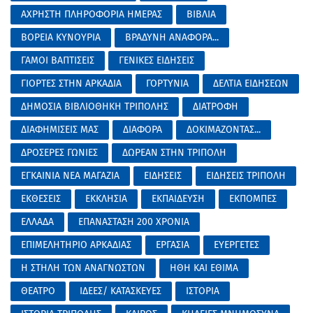
ΑΧΡΗΣΤΗ ΠΛΗΡΟΦΟΡΙΑ ΗΜΕΡΑΣ
ΒΙΒΛΙΑ
ΒΟΡΕΙΑ ΚΥΝΟΥΡΙΑ
ΒΡΑΔΥΝΗ ΑΝΑΦΟΡΑ...
ΓΑΜΟΙ ΒΑΠΤΙΣΕΙΣ
ΓΕΝΙΚΕΣ ΕΙΔΗΣΕΙΣ
ΓΙΟΡΤΕΣ ΣΤΗΝ ΑΡΚΑΔΙΑ
ΓΟΡΤΥΝΙΑ
ΔΕΛΤΙΑ ΕΙΔΗΣΕΩΝ
ΔΗΜΟΣΙΑ ΒΙΒΛΙΟΘΗΚΗ ΤΡΙΠΟΛΗΣ
ΔΙΑΤΡΟΦΗ
ΔΙΑΦΗΜΙΣΕΙΣ ΜΑΣ
ΔΙΑΦΟΡΑ
ΔΟΚΙΜΑΖΟΝΤΑΣ...
ΔΡΟΣΕΡΕΣ ΓΩΝΙΕΣ
ΔΩΡΕΑΝ ΣΤΗΝ ΤΡΙΠΟΛΗ
ΕΓΚΑΙΝΙΑ ΝΕΑ ΜΑΓΑΖΙΑ
ΕΙΔΗΣΕΙΣ
ΕΙΔΗΣΕΙΣ ΤΡΙΠΟΛΗ
ΕΚΘΕΣΕΙΣ
ΕΚΚΛΗΣΙΑ
ΕΚΠΑΙΔΕΥΣΗ
ΕΚΠΟΜΠΕΣ
ΕΛΛΑΔΑ
ΕΠΑΝΑΣΤΑΣΗ 200 ΧΡΟΝΙΑ
ΕΠΙΜΕΛΗΤΗΡΙΟ ΑΡΚΑΔΙΑΣ
ΕΡΓΑΣΙΑ
ΕΥΕΡΓΕΤΕΣ
Η ΣΤΗΛΗ ΤΩΝ ΑΝΑΓΝΩΣΤΩΝ
ΗΘΗ ΚΑΙ ΕΘΙΜΑ
ΘΕΑΤΡΟ
ΙΔΕΕΣ/ ΚΑΤΑΣΚΕΥΕΣ
ΙΣΤΟΡΙΑ