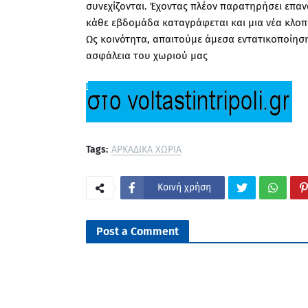
συνεχίζονται. Έχοντας πλέον παρατηρήσει επα
κάθε εβδομάδα καταγράφεται και μια νέα κλο
Ως κοινότητα, απαιτούμε άμεσα εντατικοποίηση
ασφάλεια του χωριού μας
Tags:
ΑΡΚΑΔΙΚΑ ΧΩΡΙΑ
Κοινή χρήση
Post a Comment