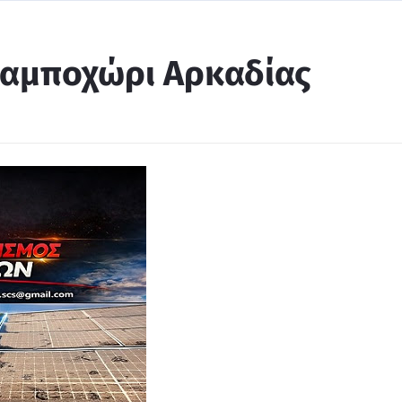
Καμποχώρι Αρκαδίας