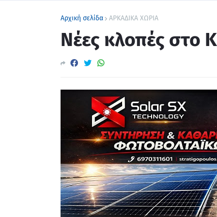
Αρχική σελίδα
ΑΡΚΑΔΙΚΑ ΧΩΡΙΑ
Νέες κλοπές στο 