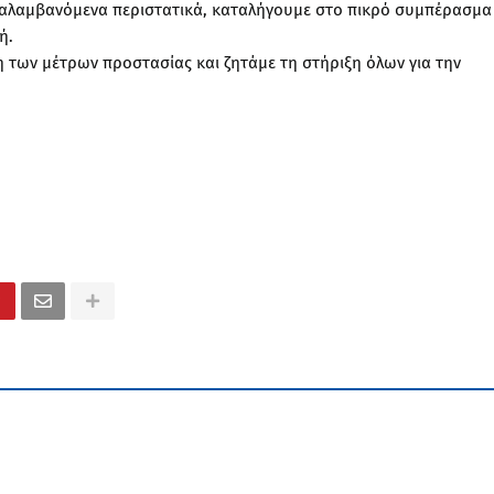
ναλαμβανόμενα περιστατικά, καταλήγουμε στο πικρό συμπέρασμα 
πή.
 των μέτρων προστασίας και ζητάμε τη στήριξη όλων για την