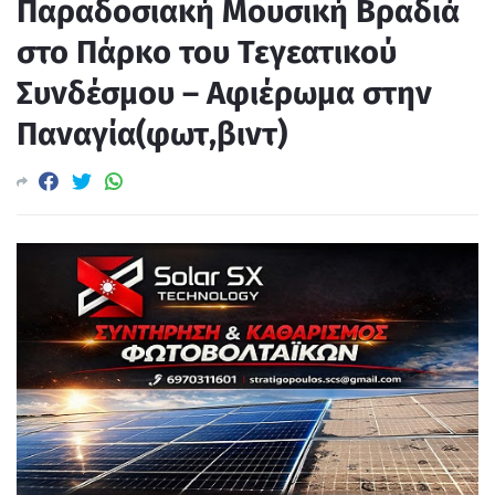
Παραδοσιακή Μουσική Βραδιά
στο Πάρκο του Τεγεατικού
Συνδέσμου – Αφιέρωμα στην
Παναγία(φωτ,βιντ)