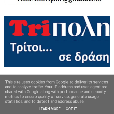
Ακολουθήστε μας
This site uses cookies from Google to deliver its services
and to analyze traffic. Your IP address and user-agent are
shared with Google along with performance and security
metrics to ensure quality of service, generate usage
statistics, and to detect and address abuse.
LEARN MORE
GOT IT