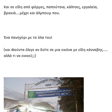
Και σε είδη από φόρμες, παπούτσια, κάλτσες, εργαλεία,
βρακιά....μέχρι και άλμπουμ που.
Ένα πανηγύρι με τα όλα του!
(και Φούντα έλεγε αν δείτε σε μια εικόνα με είδη κάνναβης.....
αλλά τι να εννοεί;;;)