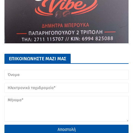
ΕΠΙΚΟΙΝΩΝΗΣΤΕ ΜΑΖΙ ΜΑΣ