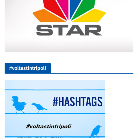
#voltastintripoli