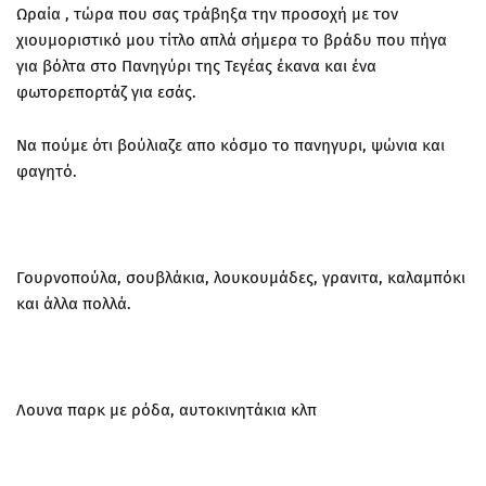
Ωραία , τώρα που σας τράβηξα την προσοχή με τον
χιουμοριστικό μου τίτλο απλά σήμερα το βράδυ που πήγα
για βόλτα στο Πανηγύρι της Τεγέας έκανα και ένα
φωτορεπορτάζ για εσάς.
Να πούμε ότι βούλιαζε απο κόσμο το πανηγυρι, ψώνια και
φαγητό.
Γουρνοπούλα, σουβλάκια, λουκουμάδες, γρανιτα, καλαμπόκι
και άλλα πολλά.
Λουνα παρκ με ρόδα, αυτοκινητάκια κλπ