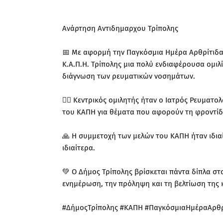
Ανάρτηση Αντιδημαρχου Τρίπολης
📅 Με αφορμή την Παγκόσμια Ημέρα Αρθρίτιδα
Κ.Α.Π.Η. Τρίπολης μια πολύ ενδιαφέρουσα ομι
διάγνωση των ρευματικών νοσημάτων.
👨‍⚕️ Κεντρικός ομιλητής ήταν ο Ιατρός Ρευματ
του ΚΑΠΗ για θέματα που αφορούν τη φροντίδ
🙏 Η συμμετοχή των μελών του ΚΑΠΗ ήταν ιδιαί
ιδιαίτερα.
💚 Ο Δήμος Τρίπολης βρίσκεται πάντα δίπλα στ
ενημέρωση, την πρόληψη και τη βελτίωση της 
#ΔήμοςΤρίπολης #ΚΑΠΗ #ΠαγκόσμιαΗμέραΑρθρίτ