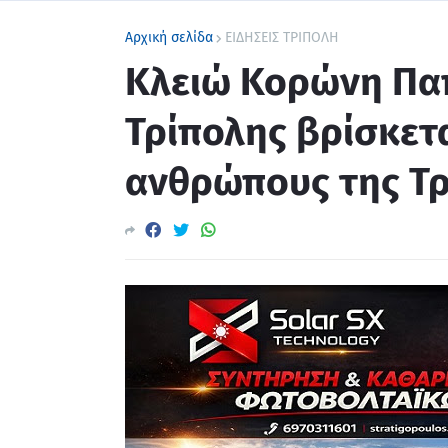
Αρχική σελίδα
ΕΙΔΗΣΕΙΣ ΤΡΙΠΟΛΗ
Κλειώ Κορώνη Πα
Τρίπολης βρίσκετ
ανθρώπους της Τρ