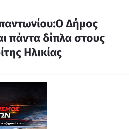
παντωνίου:Ο Δήμος
αι πάντα δίπλα στους
ίτης Ηλικίας