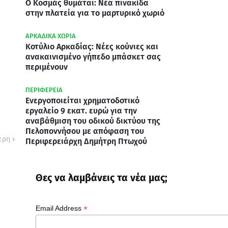
Ο Κοσμάς θυμάται: Νέα πινακίδα
στην πλατεία για το μαρτυρικό χωριό
ΑΡΚΑΔΙΚΑ ΧΩΡΙΑ
Κοτύλιο Αρκαδίας: Νέες κούνιες και
ανακαινισμένο γήπεδο μπάσκετ σας
περιμένουν
ΠΕΡΙΦΕΡΕΙΑ
Ενεργοποιείται χρηματοδοτικό
εργαλείο 9 εκατ. ευρώ για την
αναβάθμιση του οδικού δικτύου της
Πελοποννήσου με απόφαση του
ερη
Περιφερειάρχη Δημήτρη Πτωχού
Θες να λαμβάνεις τα νέα μας;
*
Email Address