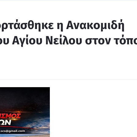
ορτάσθηκε η Ανακομιδή
ου Αγίου Νείλου στον τόπ