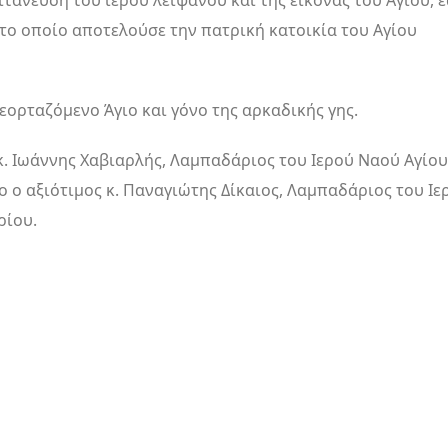
τάνευση του ιερού λειψάνου και της εικόνας του Αγίου, 
 το οποίο αποτελούσε την πατρική κατοικία του Αγίου
εορταζόμενο Άγιο και γόνο της αρκαδικής γης.
 κ. Ιωάννης Χαβιαρλής, Λαμπαδάριος του Ιερού Ναού Αγίου
 ο αξιότιμος κ. Παναγιώτης Δίκαιος, Λαμπαδάριος του Ιε
ρίου.