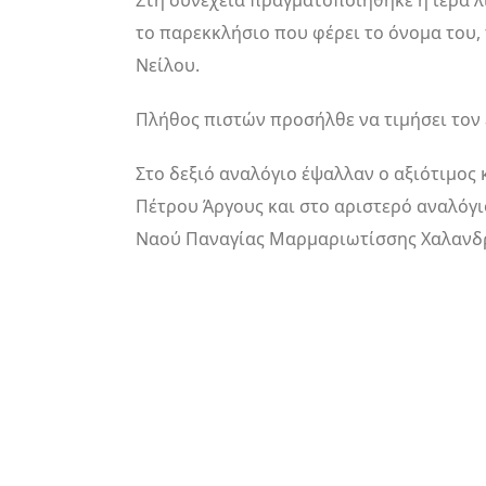
Στη συνέχεια πραγματοποιήθηκε η ιερά λι
το παρεκκλήσιο που φέρει το όνομα του,
Νείλου.
Πλήθος πιστών προσήλθε να τιμήσει τον 
Στο δεξιό αναλόγιο έψαλλαν ο αξιότιμος
Πέτρου Άργους και στο αριστερό αναλόγιο
Ναού Παναγίας Μαρμαριωτίσσης Χαλανδ