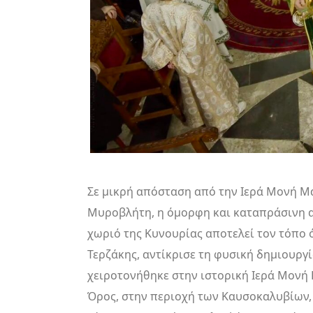
Σε μικρή απόσταση από την Ιερά Μονή Μα
Μυροβλήτη, η όμορφη και καταπράσινη α
χωριό της Κυνουρίας αποτελεί τον τόπο 
Τερζάκης, αντίκρισε τη φυσική δημιουργί
χειροτονήθηκε στην ιστορική Ιερά Μονή 
Όρος, στην περιοχή των Καυσοκαλυβίων, έ