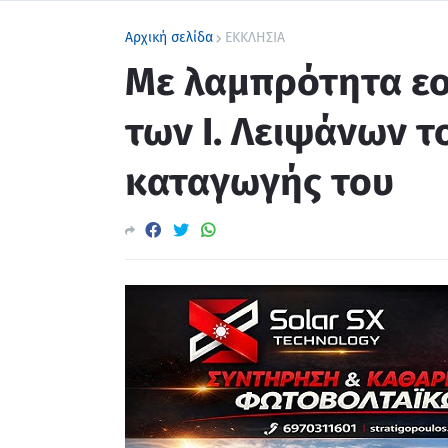
Αρχική σελίδα
ΕΚΚΛΗΣΙΑ
Με λαμπρότητα ε
των Ι. Λειψάνων τ
καταγωγής του