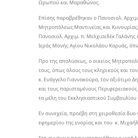
Ωρωπού και Μαραθώνος.
Επίσης παραβρέθηκαν ο Πανοσιολ. Αρχιμ.
Μητροπόλεως Μαντινείας και Κυνουρίας,
Πανοσιολ. Αρχιμ. π. Μελχισεδέκ Γαλάνης 
Ιεράς Μονής Αγίου Νικολάου Καρυάς, όπω
Προ της απολύσεως, ο οικείος Μητροπολί
τους, όπως όλους τους κληρικούς και τον
κ. Ευάγγελο Γιαννακούρα, τον αξιότιμο 
και τους παρισταμένους Περιφερειακούς 
τα μέλη του Εκκλησιαστικού Συμβουλίου π
Εν συνεχεία, προέβη στη χειροθεσία δυο 
εφημερίου της ενορίας και του κ. Μιχαή