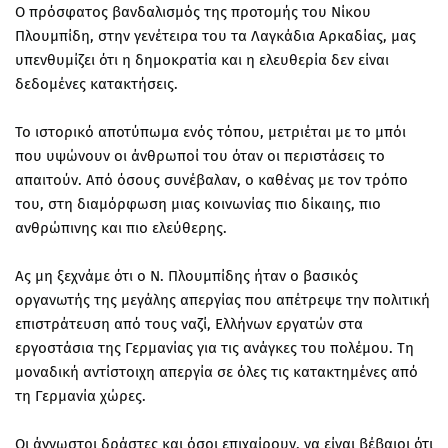
Ο πρόσφατος βανδαλισμός της προτομής του Νίκου
Πλουμπίδη, στην γενέτειρα του τα Λαγκάδια Αρκαδίας, μας
υπενθυμίζει ότι η δημοκρατία και η ελευθερία δεν είναι
δεδομένες κατακτήσεις.
Το ιστορικό αποτύπωμα ενός τόπου, μετριέται με το μπόι
που υψώνουν οι άνθρωποί του όταν οι περιστάσεις το
απαιτούν. Από όσους συνέβαλαν, ο καθένας με τον τρόπο
του, στη διαμόρφωση μιας κοινωνίας πιο δίκαιης, πιο
ανθρώπινης και πιο ελεύθερης.
Ας μη ξεχνάμε ότι ο Ν. Πλουμπίδης ήταν ο βασικός
οργανωτής της μεγάλης απεργίας που απέτρεψε την πολιτική
επιστράτευση από τους ναζί, Ελλήνων εργατών στα
εργοστάσια της Γερμανίας για τις ανάγκες του πολέμου. Τη
μοναδική αντίστοιχη απεργία σε όλες τις κατακτημένες από
τη Γερμανία χώρες.
Οι άγνωστοι δράστες και όσοι επιχαίρουν, να είναι βέβαιοι ότι