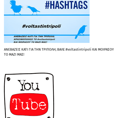
ΑΝΕΒΑΖΕΙΣ ΚΑΤΙ ΓΙΑ ΤΗΝ ΤΡΙΠΟΛΗ; ΒΑΛΕ #voltastintripoli ΚΑΙ ΜΟΙΡΑΣΟΥ
ΤΟ ΜΑΖΙ ΜΑΣ!