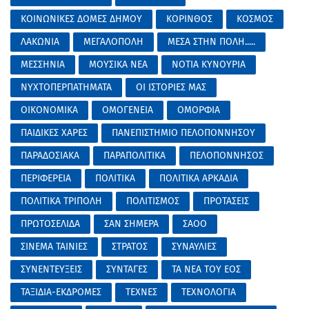
ΚΟΙΝΩΝΙΚΕΣ ΔΟΜΕΣ ΔΗΜΟΥ
ΚΟΡΙΝΘΟΣ
ΚΟΣΜΟΣ
ΛΑΚΩΝΙΑ
ΜΕΓΑΛΟΠΟΛΗ
ΜΕΣΑ ΣΤΗΝ ΠΟΛΗ.....
ΜΕΣΣΗΝΙΑ
ΜΟΥΣΙΚΑ ΝΕΑ
ΝΟΤΙΑ ΚΥΝΟΥΡΙΑ
ΝΥΧΤΟΠΕΡΠΑΤΗΜΑΤΑ
ΟΙ ΙΣΤΟΡΙΕΣ ΜΑΣ
ΟΙΚΟΝΟΜΙΚΑ
ΟΜΟΓΕΝΕΙΑ
ΟΜΟΡΦΙΑ
ΠΑΙΔΙΚΕΣ ΧΑΡΕΣ
ΠΑΝΕΠΙΣΤΗΜΙΟ ΠΕΛΟΠΟΝΝΗΣΟΥ
ΠΑΡΑΔΟΣΙΑΚΑ
ΠΑΡΑΠΟΛΙΤΙΚΑ
ΠΕΛΟΠΟΝΝΗΣΟΣ
ΠΕΡΙΦΕΡΕΙΑ
ΠΟΛΙΤΙΚΑ
ΠΟΛΙΤΙΚΑ ΑΡΚΑΔΙΑ
ΠΟΛΙΤΙΚΑ ΤΡΙΠΟΛΗ
ΠΟΛΙΤΙΣΜΟΣ
ΠΡΟΤΑΣΕΙΣ
ΠΡΩΤΟΣΕΛΙΔΑ
ΣΑΝ ΣΗΜΕΡΑ
ΣΑΟΟ
ΣΙΝΕΜΑ ΤΑΙΝΙΕΣ
ΣΤΡΑΤΟΣ
ΣΥΝΑΥΛΙΕΣ
ΣΥΝΕΝΤΕΥΞΕΙΣ
ΣΥΝΤΑΓΕΣ
ΤΑ ΝΕΑ ΤΟΥ ΕΟΣ
ΤΑΞΙΔΙΑ-ΕΚΔΡΟΜΕΣ
ΤΕΧΝΕΣ
ΤΕΧΝΟΛΟΓΙΑ