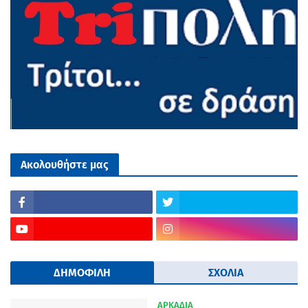
Ακολουθήστε μας
ΔΗΜΟΦΙΛΗ
ΣΧΟΛΙΑ
ΑΡΚΑΔΙΑ