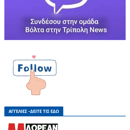
ΑΓΓΕΛΙΕΣ -ΔΕΙΤΕ ΤΙΣ ΕΔΩ