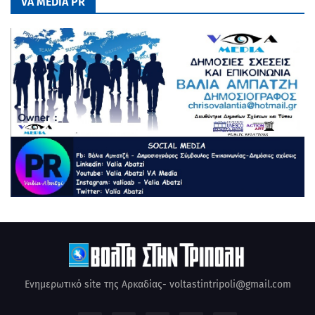
VA MEDIA PR
Ενημερωτικό site της Αρκαδίας- voltastintripoli@gmail.com