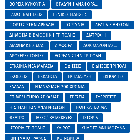
ΒΟΡΕΙΑ ΚΥΝΟΥΡΙΑ
ΒΡΑΔΥΝΗ ΑΝΑΦΟΡΑ...
ΓΑΜΟΙ ΒΑΠΤΙΣΕΙΣ
ΓΕΝΙΚΕΣ ΕΙΔΗΣΕΙΣ
ΓΙΟΡΤΕΣ ΣΤΗΝ ΑΡΚΑΔΙΑ
ΓΟΡΤΥΝΙΑ
ΔΕΛΤΙΑ ΕΙΔΗΣΕΩΝ
ΔΗΜΟΣΙΑ ΒΙΒΛΙΟΘΗΚΗ ΤΡΙΠΟΛΗΣ
ΔΙΑΤΡΟΦΗ
ΔΙΑΦΗΜΙΣΕΙΣ ΜΑΣ
ΔΙΑΦΟΡΑ
ΔΟΚΙΜΑΖΟΝΤΑΣ...
ΔΡΟΣΕΡΕΣ ΓΩΝΙΕΣ
ΔΩΡΕΑΝ ΣΤΗΝ ΤΡΙΠΟΛΗ
ΕΓΚΑΙΝΙΑ ΝΕΑ ΜΑΓΑΖΙΑ
ΕΙΔΗΣΕΙΣ
ΕΙΔΗΣΕΙΣ ΤΡΙΠΟΛΗ
ΕΚΘΕΣΕΙΣ
ΕΚΚΛΗΣΙΑ
ΕΚΠΑΙΔΕΥΣΗ
ΕΚΠΟΜΠΕΣ
ΕΛΛΑΔΑ
ΕΠΑΝΑΣΤΑΣΗ 200 ΧΡΟΝΙΑ
ΕΠΙΜΕΛΗΤΗΡΙΟ ΑΡΚΑΔΙΑΣ
ΕΡΓΑΣΙΑ
ΕΥΕΡΓΕΤΕΣ
Η ΣΤΗΛΗ ΤΩΝ ΑΝΑΓΝΩΣΤΩΝ
ΗΘΗ ΚΑΙ ΕΘΙΜΑ
ΘΕΑΤΡΟ
ΙΔΕΕΣ/ ΚΑΤΑΣΚΕΥΕΣ
ΙΣΤΟΡΙΑ
ΙΣΤΟΡΙΑ ΤΡΙΠΟΛΗΣ
ΚΑΙΡΟΣ
ΚΗΔΕΙΕΣ ΜΝΗΜΟΣΥΝΑ
ΚΙΝΗΜΑΤΟΓΡΑΦΟΣ
ΚΟΙΝΩΝΙΚΑ