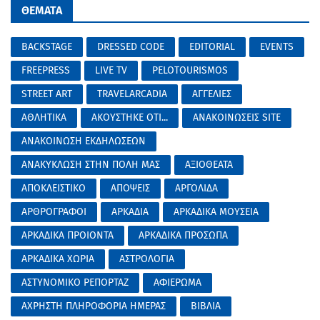
ΘΕΜΑΤΑ
BACKSTAGE
DRESSED CODE
EDITORIAL
EVENTS
FREEPRESS
LIVE TV
PELOTOURISMOS
STREET ART
TRAVELARCADIA
ΑΓΓΕΛΙΕΣ
ΑΘΛΗΤΙΚΑ
ΑΚΟΥΣΤΗΚΕ ΟΤΙ...
ΑΝΑΚΟΙΝΩΣΕΙΣ SITE
ΑΝΑΚΟΙΝΩΣΗ ΕΚΔΗΛΩΣΕΩΝ
ΑΝΑΚΥΚΛΩΣΗ ΣΤΗΝ ΠΟΛΗ ΜΑΣ
ΑΞΙΟΘΕΑΤΑ
ΑΠΟΚΛΕΙΣΤΙΚΟ
ΑΠΟΨΕΙΣ
ΑΡΓΟΛΙΔΑ
ΑΡΘΡΟΓΡΑΦΟΙ
ΑΡΚΑΔΙΑ
ΑΡΚΑΔΙΚΑ ΜΟΥΣΕΙΑ
ΑΡΚΑΔΙΚΑ ΠΡΟΙΟΝΤΑ
ΑΡΚΑΔΙΚΑ ΠΡΟΣΩΠΑ
ΑΡΚΑΔΙΚΑ ΧΩΡΙΑ
ΑΣΤΡΟΛΟΓΙΑ
ΑΣΤΥΝΟΜΙΚΟ ΡΕΠΟΡΤΑΖ
ΑΦΙΕΡΩΜΑ
ΑΧΡΗΣΤΗ ΠΛΗΡΟΦΟΡΙΑ ΗΜΕΡΑΣ
ΒΙΒΛΙΑ