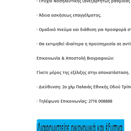
· Πτυχίο Νοσηλευτικής (ανεξαρτήτως βαθμίδας
· Άδεια ασκήσεως επαγγέλματος.
· Ομαδικό πνεύμα και διάθεση για προσφορά σ
· Θα εκτιμηθεί ιδιαίτερα η προϋπηρεσία σε αντ
Επικοινωνία & Αποστολή Βιογραφικών:
Γίνετε μέρος της εξέλιξης στην αποκατάσταση. 
· Διεύθυνση: 2ο χλμ Παλαιάς Εθνικής Οδού Τρίπο
· Τηλέφωνο Επικοινωνίας: 2716 008888