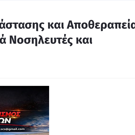
άστασης και Αποθεραπεί
ά Νοσηλευτές και