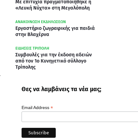
Με επιτυχία πραγματοποιήθηκε η
«Λευκή Νύχτα» στη Μεγαλόπολη
ΑΝΑΚΟΙΝΩΣΗ ΕΚΔΗΛΩΣΕΩΝ
Εργαστήριο ζωγραφικής για παιδιά
στην Βλαχέρνα
ΕΙΔΗΣΕΙΣ ΤΡΙΠΟΛΗ
Συμβουλές για την έκδοση αδειών
από τον 1ο Κυνηγετικό σύλλογο
Τρίπολης
r
Θες να λαμβάνεις τα νέα μας;
*
Email Address