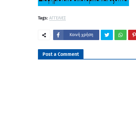
Tags:
ΑΓΓΕΛΙΕΣ
Κοινή χρήση
Post a Comment