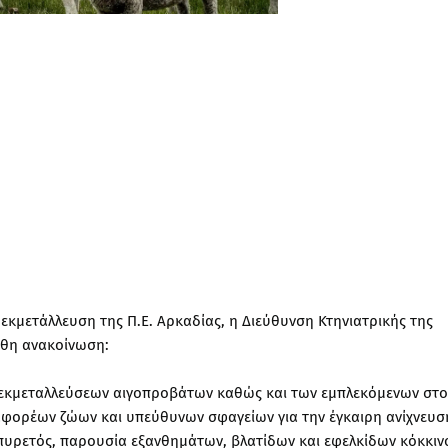
κμετάλλευση της Π.Ε. Αρκαδίας, η Διεύθυνση Κτηνιατρικής της
υθη ανακοίνωση:
 εκμεταλλεύσεων αιγοπροβάτων καθώς και των εμπλεκόμενων στο
αφορέων ζώων και υπεύθυνων σφαγείων για την έγκαιρη ανίχνευσ
πυρετός, παρουσία εξανθημάτων, βλατίδων και εφελκίδων κόκκιν