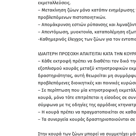
εκμεταλλεύσεις.
– Μετακίνηση ζώων μόνο κατόπιν ενημέρωσης 
προβλεπόμενων πιστοποιητικών.
– Απομάκρυνση εστιών ρύπανσης και λιμναζόν
– Απεντόμωση, μυοκτονία, καταπολέμηση εξω
-Καθημερινός έλεγχος των ζώων για τον εντοπ
ΙΔΙΑΙΤΕΡΗ ΠΡΟΣΟΧΗ ΑΠΑΙΤΕΙΤΑΙ ΚΑΤΑ ΤΗΝ ΚΟΥ
– Κάθε εκτροφή πρέπει να διαθέτει τον δικό τ
εξοπλισμού κουράς μεταξύ κτηνοτροφικών εκμ
δραστηριότητας, αυτή θεωρείται μη συμμόρφω
προβλεπόμενες διοικητικές και ποινικές κυρώσεις
– Σε περίπτωση που μία κτηνοτροφική εκμετάλ
κουρά, μόνο τότε επιτρέπεται η είσοδος σε σ
σύμφωνα με τις οδηγίες της αρμόδιας κτηνιατρ
– Η κουρά πρέπει να πραγματοποιείται σε κα
– Τα συνεργεία κουράς δραστηριοποιούνται σε 
Στην κουρά των ζώων μπορεί να συμμετέχει μό