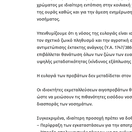
χρώματος με ιδιαίτερη εντόπιση στην κοιλιακή
της ουράς καθώς και για την άμεση ενημέρωσ
νοσήματος.
Υπενθυμίζουμε ότι η νόσος της ευλογιάς είναι
τον σχετικό ζωικό πληθυσμό και την αγροτική 
αντιμετώπισης έκτακτης ανάγκης (Υ.Α. 1747/3860
επιβάλλεται θανάτωση όλων των ζώων των ευαί
υψηλής μεταδοτικότητας (κίνδυνος εξάπλωσης 
Η ευλογιά των προβάτων δεν μεταδίδεται στο
Οι ιδιοκτήτες εκμεταλλεύσεων αιγοπροβάτων θ
ώστε να μειώσουν τις πιθανότητες εισόδου νο
διασποράς των νοσημάτων.
Συγκεκριμένα, ιδιαίτερη προσοχή πρέπει να δο
– Περίφραξη των εγκαταστάσεων για την αποτ