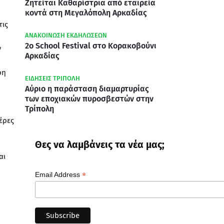
Ζητείται Καθαρίστρια από εταιρεία
κοντά στη Μεγαλόπολη Αρκαδίας
τις
ΑΝΑΚΟΙΝΩΣΗ ΕΚΔΗΛΩΣΕΩΝ
2ο School Festival στο Κορακοβούνι
ν
Αρκαδίας
ρη
ΕΙΔΗΣΕΙΣ ΤΡΙΠΟΛΗ
Αύριο η παράσταση διαμαρτυρίας
των εποχιακών πυροσβεστών στην
Τρίπολη
έρες
Θες να λαμβάνεις τα νέα μας;
αι
*
Email Address