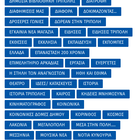
ΔΗΜΟΣΙΑ ΒΙΒΛΙΟΘΗΚΗ ΤΡΙΠΟΛΗΣ
ΔΙΑΤΡΟΦΗ
ΔΙΑΦΗΜΙΣΕΙΣ ΜΑΣ
ΔΙΑΦΟΡΑ
ΔΟΚΙΜΑΖΟΝΤΑΣ...
ΔΡΟΣΕΡΕΣ ΓΩΝΙΕΣ
ΔΩΡΕΑΝ ΣΤΗΝ ΤΡΙΠΟΛΗ
ΕΓΚΑΙΝΙΑ ΝΕΑ ΜΑΓΑΖΙΑ
ΕΙΔΗΣΕΙΣ
ΕΙΔΗΣΕΙΣ ΤΡΙΠΟΛΗ
ΕΚΘΕΣΕΙΣ
ΕΚΚΛΗΣΙΑ
ΕΚΠΑΙΔΕΥΣΗ
ΕΚΠΟΜΠΕΣ
ΕΛΛΑΔΑ
ΕΠΑΝΑΣΤΑΣΗ 200 ΧΡΟΝΙΑ
ΕΠΙΜΕΛΗΤΗΡΙΟ ΑΡΚΑΔΙΑΣ
ΕΡΓΑΣΙΑ
ΕΥΕΡΓΕΤΕΣ
Η ΣΤΗΛΗ ΤΩΝ ΑΝΑΓΝΩΣΤΩΝ
ΗΘΗ ΚΑΙ ΕΘΙΜΑ
ΘΕΑΤΡΟ
ΙΔΕΕΣ/ ΚΑΤΑΣΚΕΥΕΣ
ΙΣΤΟΡΙΑ
ΙΣΤΟΡΙΑ ΤΡΙΠΟΛΗΣ
ΚΑΙΡΟΣ
ΚΗΔΕΙΕΣ ΜΝΗΜΟΣΥΝΑ
ΚΙΝΗΜΑΤΟΓΡΑΦΟΣ
ΚΟΙΝΩΝΙΚΑ
ΚΟΙΝΩΝΙΚΕΣ ΔΟΜΕΣ ΔΗΜΟΥ
ΚΟΡΙΝΘΟΣ
ΚΟΣΜΟΣ
ΛΑΚΩΝΙΑ
ΜΕΓΑΛΟΠΟΛΗ
ΜΕΣΑ ΣΤΗΝ ΠΟΛΗ.....
ΜΕΣΣΗΝΙΑ
ΜΟΥΣΙΚΑ ΝΕΑ
ΝΟΤΙΑ ΚΥΝΟΥΡΙΑ