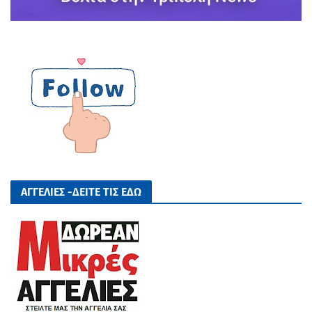
ΑΓΓΕΛΙΕΣ -ΔΕΙΤΕ ΤΙΣ ΕΔΩ