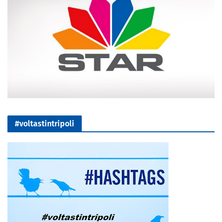
#voltastintripoli