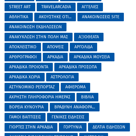
STREET ART
TRAVELARCADIA
ΑΓΓΕΛΙΕΣ
ΑΘΛΗΤΙΚΑ
ΑΚΟΥΣΤΗΚΕ ΟΤΙ...
ΑΝΑΚΟΙΝΩΣΕΙΣ SITE
ΑΝΑΚΟΙΝΩΣΗ ΕΚΔΗΛΩΣΕΩΝ
ΑΝΑΚΥΚΛΩΣΗ ΣΤΗΝ ΠΟΛΗ ΜΑΣ
ΑΞΙΟΘΕΑΤΑ
ΑΠΟΚΛΕΙΣΤΙΚΟ
ΑΠΟΨΕΙΣ
ΑΡΓΟΛΙΔΑ
ΑΡΘΡΟΓΡΑΦΟΙ
ΑΡΚΑΔΙΑ
ΑΡΚΑΔΙΚΑ ΜΟΥΣΕΙΑ
ΑΡΚΑΔΙΚΑ ΠΡΟΙΟΝΤΑ
ΑΡΚΑΔΙΚΑ ΠΡΟΣΩΠΑ
ΑΡΚΑΔΙΚΑ ΧΩΡΙΑ
ΑΣΤΡΟΛΟΓΙΑ
ΑΣΤΥΝΟΜΙΚΟ ΡΕΠΟΡΤΑΖ
ΑΦΙΕΡΩΜΑ
ΑΧΡΗΣΤΗ ΠΛΗΡΟΦΟΡΙΑ ΗΜΕΡΑΣ
ΒΙΒΛΙΑ
ΒΟΡΕΙΑ ΚΥΝΟΥΡΙΑ
ΒΡΑΔΥΝΗ ΑΝΑΦΟΡΑ...
ΓΑΜΟΙ ΒΑΠΤΙΣΕΙΣ
ΓΕΝΙΚΕΣ ΕΙΔΗΣΕΙΣ
ΓΙΟΡΤΕΣ ΣΤΗΝ ΑΡΚΑΔΙΑ
ΓΟΡΤΥΝΙΑ
ΔΕΛΤΙΑ ΕΙΔΗΣΕΩΝ