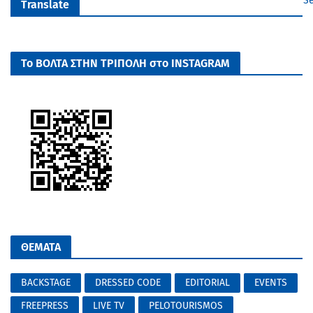
Se
Translate
Το ΒΟΛΤΑ ΣΤΗΝ ΤΡΙΠΟΛΗ στο INSTAGRAM
ΘΕΜΑΤΑ
BACKSTAGE
DRESSED CODE
EDITORIAL
EVENTS
FREEPRESS
LIVE TV
PELOTOURISMOS