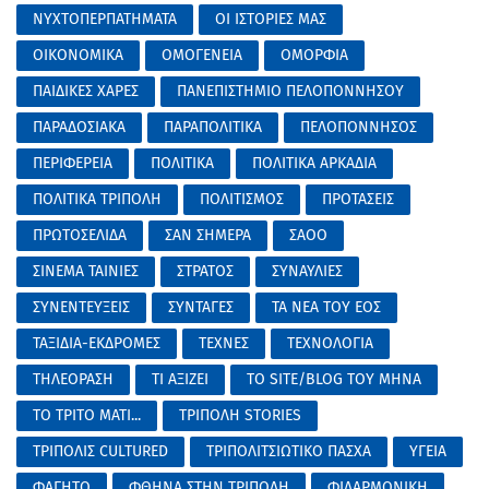
ΝΥΧΤΟΠΕΡΠΑΤΗΜΑΤΑ
ΟΙ ΙΣΤΟΡΙΕΣ ΜΑΣ
ΟΙΚΟΝΟΜΙΚΑ
ΟΜΟΓΕΝΕΙΑ
ΟΜΟΡΦΙΑ
ΠΑΙΔΙΚΕΣ ΧΑΡΕΣ
ΠΑΝΕΠΙΣΤΗΜΙΟ ΠΕΛΟΠΟΝΝΗΣΟΥ
ΠΑΡΑΔΟΣΙΑΚΑ
ΠΑΡΑΠΟΛΙΤΙΚΑ
ΠΕΛΟΠΟΝΝΗΣΟΣ
ΠΕΡΙΦΕΡΕΙΑ
ΠΟΛΙΤΙΚΑ
ΠΟΛΙΤΙΚΑ ΑΡΚΑΔΙΑ
ΠΟΛΙΤΙΚΑ ΤΡΙΠΟΛΗ
ΠΟΛΙΤΙΣΜΟΣ
ΠΡΟΤΑΣΕΙΣ
ΠΡΩΤΟΣΕΛΙΔΑ
ΣΑΝ ΣΗΜΕΡΑ
ΣΑΟΟ
ΣΙΝΕΜΑ ΤΑΙΝΙΕΣ
ΣΤΡΑΤΟΣ
ΣΥΝΑΥΛΙΕΣ
ΣΥΝΕΝΤΕΥΞΕΙΣ
ΣΥΝΤΑΓΕΣ
ΤΑ ΝΕΑ ΤΟΥ ΕΟΣ
ΤΑΞΙΔΙΑ-ΕΚΔΡΟΜΕΣ
ΤΕΧΝΕΣ
ΤΕΧΝΟΛΟΓΙΑ
ΤΗΛΕΟΡΑΣΗ
ΤΙ ΑΞΙΖΕΙ
ΤΟ SITE/BLOG ΤΟΥ ΜΗΝΑ
ΤΟ ΤΡΙΤΟ ΜΑΤΙ...
ΤΡΙΠΟΛΗ STORIES
ΤΡΙΠΟΛΙΣ CULTURED
ΤΡΙΠΟΛΙΤΣΙΩΤΙΚΟ ΠΑΣΧΑ
ΥΓΕΙΑ
ΦΑΓΗΤΟ
ΦΘΗΝΑ ΣΤΗΝ ΤΡΙΠΟΛΗ
ΦΙΛΑΡΜΟΝΙΚΗ