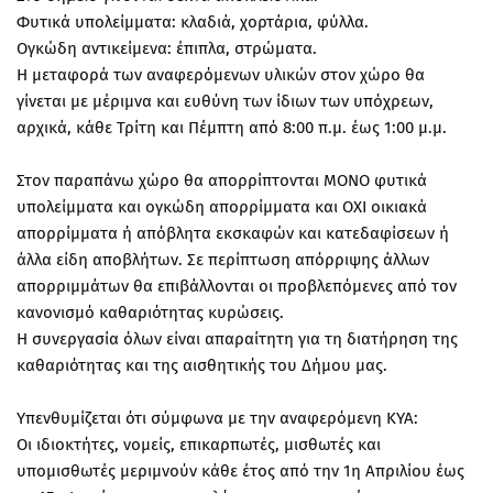
Φυτικά υπολείμματα: κλαδιά, χορτάρια, φύλλα.
Ογκώδη αντικείμενα: έπιπλα, στρώματα.
Η μεταφορά των αναφερόμενων υλικών στον χώρο θα
γίνεται με μέριμνα και ευθύνη των ίδιων των υπόχρεων,
αρχικά, κάθε Τρίτη και Πέμπτη από 8:00 π.μ. έως 1:00 μ.μ.
Στον παραπάνω χώρο θα απορρίπτονται ΜΟΝΟ φυτικά
υπολείμματα και ογκώδη απορρίμματα και ΟΧΙ οικιακά
απορρίμματα ή απόβλητα εκσκαφών και κατεδαφίσεων ή
άλλα είδη αποβλήτων. Σε περίπτωση απόρριψης άλλων
απορριμμάτων θα επιβάλλονται οι προβλεπόμενες από τον
κανονισμό καθαριότητας κυρώσεις.
Η συνεργασία όλων είναι απαραίτητη για τη διατήρηση της
καθαριότητας και της αισθητικής του Δήμου μας.
Υπενθυμίζεται ότι σύμφωνα με την αναφερόμενη ΚΥΑ:
Οι ιδιοκτήτες, νομείς, επικαρπωτές, μισθωτές και
υπομισθωτές μεριμνούν κάθε έτος από την 1η Απριλίου έως