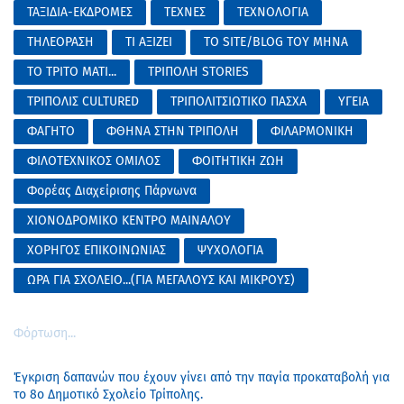
ΤΑΞΙΔΙΑ-ΕΚΔΡΟΜΕΣ
ΤΕΧΝΕΣ
ΤΕΧΝΟΛΟΓΙΑ
ΤΗΛΕΟΡΑΣΗ
ΤΙ ΑΞΙΖΕΙ
ΤΟ SITE/BLOG ΤΟΥ ΜΗΝΑ
ΤΟ ΤΡΙΤΟ ΜΑΤΙ...
ΤΡΙΠΟΛΗ STORIES
ΤΡΙΠΟΛΙΣ CULTURED
ΤΡΙΠΟΛΙΤΣΙΩΤΙΚΟ ΠΑΣΧΑ
ΥΓΕΙΑ
ΦΑΓΗΤΟ
ΦΘΗΝΑ ΣΤΗΝ ΤΡΙΠΟΛΗ
ΦΙΛΑΡΜΟΝΙΚΗ
ΦΙΛΟΤΕΧΝΙΚΟΣ ΟΜΙΛΟΣ
ΦΟΙΤΗΤΙΚΗ ΖΩΗ
Φορέας Διαχείρισης Πάρνωνα
ΧΙΟΝΟΔΡΟΜΙΚΟ ΚΕΝΤΡΟ ΜΑΙΝΑΛΟΥ
ΧΟΡΗΓΟΣ ΕΠΙΚΟΙΝΩΝΙΑΣ
ΨΥΧΟΛΟΓΙΑ
ΩΡΑ ΓΙΑ ΣΧΟΛΕΙΟ...(ΓΙΑ ΜΕΓΑΛΟΥΣ ΚΑΙ ΜΙΚΡΟΥΣ)
Φόρτωση...
Έγκριση δαπανών που έχουν γίνει από την παγία προκαταβολή για
το 8ο Δημοτικό Σχολείο Τρίπολης.