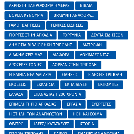
ΑΧΡΗΣΤΗ ΠΛΗΡΟΦΟΡΙΑ ΗΜΕΡΑΣ
ΒΙΒΛΙΑ
ΒΟΡΕΙΑ ΚΥΝΟΥΡΙΑ
ΒΡΑΔΥΝΗ ΑΝΑΦΟΡΑ...
ΓΑΜΟΙ ΒΑΠΤΙΣΕΙΣ
ΓΕΝΙΚΕΣ ΕΙΔΗΣΕΙΣ
ΓΙΟΡΤΕΣ ΣΤΗΝ ΑΡΚΑΔΙΑ
ΓΟΡΤΥΝΙΑ
ΔΕΛΤΙΑ ΕΙΔΗΣΕΩΝ
ΔΗΜΟΣΙΑ ΒΙΒΛΙΟΘΗΚΗ ΤΡΙΠΟΛΗΣ
ΔΙΑΤΡΟΦΗ
ΔΙΑΦΗΜΙΣΕΙΣ ΜΑΣ
ΔΙΑΦΟΡΑ
ΔΟΚΙΜΑΖΟΝΤΑΣ...
ΔΡΟΣΕΡΕΣ ΓΩΝΙΕΣ
ΔΩΡΕΑΝ ΣΤΗΝ ΤΡΙΠΟΛΗ
ΕΓΚΑΙΝΙΑ ΝΕΑ ΜΑΓΑΖΙΑ
ΕΙΔΗΣΕΙΣ
ΕΙΔΗΣΕΙΣ ΤΡΙΠΟΛΗ
ΕΚΘΕΣΕΙΣ
ΕΚΚΛΗΣΙΑ
ΕΚΠΑΙΔΕΥΣΗ
ΕΚΠΟΜΠΕΣ
ΕΛΛΑΔΑ
ΕΠΑΝΑΣΤΑΣΗ 200 ΧΡΟΝΙΑ
ΕΠΙΜΕΛΗΤΗΡΙΟ ΑΡΚΑΔΙΑΣ
ΕΡΓΑΣΙΑ
ΕΥΕΡΓΕΤΕΣ
Η ΣΤΗΛΗ ΤΩΝ ΑΝΑΓΝΩΣΤΩΝ
ΗΘΗ ΚΑΙ ΕΘΙΜΑ
ΘΕΑΤΡΟ
ΙΔΕΕΣ/ ΚΑΤΑΣΚΕΥΕΣ
ΙΣΤΟΡΙΑ
ΙΣΤΟΡΙΑ ΤΡΙΠΟΛΗΣ
ΚΑΙΡΟΣ
ΚΗΔΕΙΕΣ ΜΝΗΜΟΣΥΝΑ