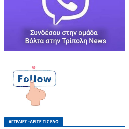
ΑΓΓΕΛΙΕΣ -ΔΕΙΤΕ ΤΙΣ ΕΔΩ