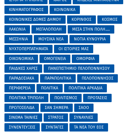
ΚΙΝΗΜΑΤΟΓΡΑΦΟΣ
ΚΟΙΝΩΝΙΚΑ
ΚΟΙΝΩΝΙΚΕΣ ΔΟΜΕΣ ΔΗΜΟΥ
ΚΟΡΙΝΘΟΣ
ΚΟΣΜΟΣ
ΛΑΚΩΝΙΑ
ΜΕΓΑΛΟΠΟΛΗ
ΜΕΣΑ ΣΤΗΝ ΠΟΛΗ.....
ΜΕΣΣΗΝΙΑ
ΜΟΥΣΙΚΑ ΝΕΑ
ΝΟΤΙΑ ΚΥΝΟΥΡΙΑ
ΝΥΧΤΟΠΕΡΠΑΤΗΜΑΤΑ
ΟΙ ΙΣΤΟΡΙΕΣ ΜΑΣ
ΟΙΚΟΝΟΜΙΚΑ
ΟΜΟΓΕΝΕΙΑ
ΟΜΟΡΦΙΑ
ΠΑΙΔΙΚΕΣ ΧΑΡΕΣ
ΠΑΝΕΠΙΣΤΗΜΙΟ ΠΕΛΟΠΟΝΝΗΣΟΥ
ΠΑΡΑΔΟΣΙΑΚΑ
ΠΑΡΑΠΟΛΙΤΙΚΑ
ΠΕΛΟΠΟΝΝΗΣΟΣ
ΠΕΡΙΦΕΡΕΙΑ
ΠΟΛΙΤΙΚΑ
ΠΟΛΙΤΙΚΑ ΑΡΚΑΔΙΑ
ΠΟΛΙΤΙΚΑ ΤΡΙΠΟΛΗ
ΠΟΛΙΤΙΣΜΟΣ
ΠΡΟΤΑΣΕΙΣ
ΠΡΩΤΟΣΕΛΙΔΑ
ΣΑΝ ΣΗΜΕΡΑ
ΣΑΟΟ
ΣΙΝΕΜΑ ΤΑΙΝΙΕΣ
ΣΤΡΑΤΟΣ
ΣΥΝΑΥΛΙΕΣ
ΣΥΝΕΝΤΕΥΞΕΙΣ
ΣΥΝΤΑΓΕΣ
ΤΑ ΝΕΑ ΤΟΥ ΕΟΣ