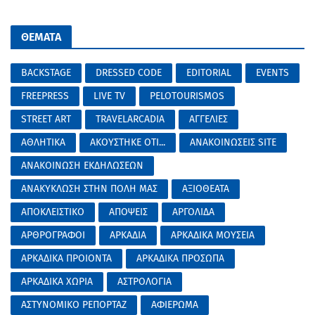
ΘΕΜΑΤΑ
BACKSTAGE
DRESSED CODE
EDITORIAL
EVENTS
FREEPRESS
LIVE TV
PELOTOURISMOS
STREET ART
TRAVELARCADIA
ΑΓΓΕΛΙΕΣ
ΑΘΛΗΤΙΚΑ
ΑΚΟΥΣΤΗΚΕ ΟΤΙ...
ΑΝΑΚΟΙΝΩΣΕΙΣ SITE
ΑΝΑΚΟΙΝΩΣΗ ΕΚΔΗΛΩΣΕΩΝ
ΑΝΑΚΥΚΛΩΣΗ ΣΤΗΝ ΠΟΛΗ ΜΑΣ
ΑΞΙΟΘΕΑΤΑ
ΑΠΟΚΛΕΙΣΤΙΚΟ
ΑΠΟΨΕΙΣ
ΑΡΓΟΛΙΔΑ
ΑΡΘΡΟΓΡΑΦΟΙ
ΑΡΚΑΔΙΑ
ΑΡΚΑΔΙΚΑ ΜΟΥΣΕΙΑ
ΑΡΚΑΔΙΚΑ ΠΡΟΙΟΝΤΑ
ΑΡΚΑΔΙΚΑ ΠΡΟΣΩΠΑ
ΑΡΚΑΔΙΚΑ ΧΩΡΙΑ
ΑΣΤΡΟΛΟΓΙΑ
ΑΣΤΥΝΟΜΙΚΟ ΡΕΠΟΡΤΑΖ
ΑΦΙΕΡΩΜΑ