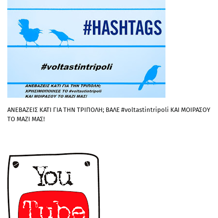
ΑΝΕΒΑΖΕΙΣ ΚΑΤΙ ΓΙΑ ΤΗΝ ΤΡΙΠΟΛΗ; ΒΑΛΕ #voltastintripoli ΚΑΙ ΜΟΙΡΑΣΟΥ
ΤΟ ΜΑΖΙ ΜΑΣ!