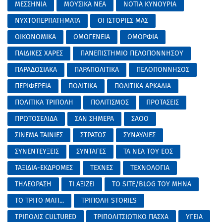
ΜΕΣΣΗΝΙΑ
ΜΟΥΣΙΚΑ ΝΕΑ
ΝΟΤΙΑ ΚΥΝΟΥΡΙΑ
ΝΥΧΤΟΠΕΡΠΑΤΗΜΑΤΑ
ΟΙ ΙΣΤΟΡΙΕΣ ΜΑΣ
ΟΙΚΟΝΟΜΙΚΑ
ΟΜΟΓΕΝΕΙΑ
ΟΜΟΡΦΙΑ
ΠΑΙΔΙΚΕΣ ΧΑΡΕΣ
ΠΑΝΕΠΙΣΤΗΜΙΟ ΠΕΛΟΠΟΝΝΗΣΟΥ
ΠΑΡΑΔΟΣΙΑΚΑ
ΠΑΡΑΠΟΛΙΤΙΚΑ
ΠΕΛΟΠΟΝΝΗΣΟΣ
ΠΕΡΙΦΕΡΕΙΑ
ΠΟΛΙΤΙΚΑ
ΠΟΛΙΤΙΚΑ ΑΡΚΑΔΙΑ
ΠΟΛΙΤΙΚΑ ΤΡΙΠΟΛΗ
ΠΟΛΙΤΙΣΜΟΣ
ΠΡΟΤΑΣΕΙΣ
ΠΡΩΤΟΣΕΛΙΔΑ
ΣΑΝ ΣΗΜΕΡΑ
ΣΑΟΟ
ΣΙΝΕΜΑ ΤΑΙΝΙΕΣ
ΣΤΡΑΤΟΣ
ΣΥΝΑΥΛΙΕΣ
ΣΥΝΕΝΤΕΥΞΕΙΣ
ΣΥΝΤΑΓΕΣ
ΤΑ ΝΕΑ ΤΟΥ ΕΟΣ
ΤΑΞΙΔΙΑ-ΕΚΔΡΟΜΕΣ
ΤΕΧΝΕΣ
ΤΕΧΝΟΛΟΓΙΑ
ΤΗΛΕΟΡΑΣΗ
ΤΙ ΑΞΙΖΕΙ
ΤΟ SITE/BLOG ΤΟΥ ΜΗΝΑ
ΤΟ ΤΡΙΤΟ ΜΑΤΙ...
ΤΡΙΠΟΛΗ STORIES
ΤΡΙΠΟΛΙΣ CULTURED
ΤΡΙΠΟΛΙΤΣΙΩΤΙΚΟ ΠΑΣΧΑ
ΥΓΕΙΑ