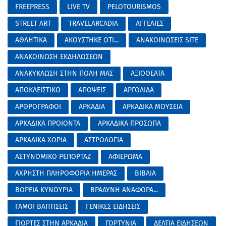
FREEPRESS
LIVE TV
PELOTOURISMOS
STREET ART
TRAVELARCADIA
ΑΓΓΕΛΙΕΣ
ΑΘΛΗΤΙΚΑ
ΑΚΟΥΣΤΗΚΕ ΟΤΙ...
ΑΝΑΚΟΙΝΩΣΕΙΣ SITE
ΑΝΑΚΟΙΝΩΣΗ ΕΚΔΗΛΩΣΕΩΝ
ΑΝΑΚΥΚΛΩΣΗ ΣΤΗΝ ΠΟΛΗ ΜΑΣ
ΑΞΙΟΘΕΑΤΑ
ΑΠΟΚΛΕΙΣΤΙΚΟ
ΑΠΟΨΕΙΣ
ΑΡΓΟΛΙΔΑ
ΑΡΘΡΟΓΡΑΦΟΙ
ΑΡΚΑΔΙΑ
ΑΡΚΑΔΙΚΑ ΜΟΥΣΕΙΑ
ΑΡΚΑΔΙΚΑ ΠΡΟΙΟΝΤΑ
ΑΡΚΑΔΙΚΑ ΠΡΟΣΩΠΑ
ΑΡΚΑΔΙΚΑ ΧΩΡΙΑ
ΑΣΤΡΟΛΟΓΙΑ
ΑΣΤΥΝΟΜΙΚΟ ΡΕΠΟΡΤΑΖ
ΑΦΙΕΡΩΜΑ
ΑΧΡΗΣΤΗ ΠΛΗΡΟΦΟΡΙΑ ΗΜΕΡΑΣ
ΒΙΒΛΙΑ
ΒΟΡΕΙΑ ΚΥΝΟΥΡΙΑ
ΒΡΑΔΥΝΗ ΑΝΑΦΟΡΑ...
ΓΑΜΟΙ ΒΑΠΤΙΣΕΙΣ
ΓΕΝΙΚΕΣ ΕΙΔΗΣΕΙΣ
ΓΙΟΡΤΕΣ ΣΤΗΝ ΑΡΚΑΔΙΑ
ΓΟΡΤΥΝΙΑ
ΔΕΛΤΙΑ ΕΙΔΗΣΕΩΝ