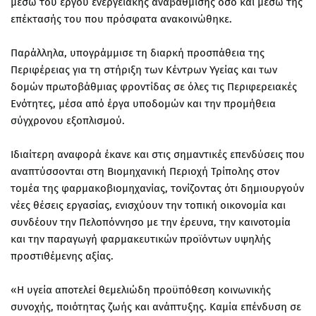
μέσω του έργου ενεργειακής αναβάθμισης όσο και μέσω της
επέκτασής του που πρόσφατα ανακοινώθηκε.
Παράλληλα, υπογράμμισε τη διαρκή προσπάθεια της
Περιφέρειας για τη στήριξη των Κέντρων Υγείας και των
δομών πρωτοβάθμιας φροντίδας σε όλες τις Περιφερειακές
Ενότητες, μέσα από έργα υποδομών και την προμήθεια
σύγχρονου εξοπλισμού.
Ιδιαίτερη αναφορά έκανε και στις σημαντικές επενδύσεις που
αναπτύσσονται στη Βιομηχανική Περιοχή Τρίπολης στον
τομέα της φαρμακοβιομηχανίας, τονίζοντας ότι δημιουργούν
νέες θέσεις εργασίας, ενισχύουν την τοπική οικονομία και
συνδέουν την Πελοπόννησο με την έρευνα, την καινοτομία
και την παραγωγή φαρμακευτικών προϊόντων υψηλής
προστιθέμενης αξίας.
«Η υγεία αποτελεί θεμελιώδη προϋπόθεση κοινωνικής
συνοχής, ποιότητας ζωής και ανάπτυξης. Καμία επένδυση σε