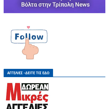
ΑΓΓΕΛΙΕΣ -ΔΕΙΤΕ ΤΙΣ ΕΔΩ