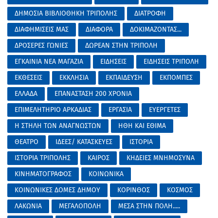
ΔΗΜΟΣΙΑ ΒΙΒΛΙΟΘΗΚΗ ΤΡΙΠΟΛΗΣ
ΔΙΑΤΡΟΦΗ
ΔΙΑΦΗΜΙΣΕΙΣ ΜΑΣ
ΔΙΑΦΟΡΑ
ΔΟΚΙΜΑΖΟΝΤΑΣ...
ΔΡΟΣΕΡΕΣ ΓΩΝΙΕΣ
ΔΩΡΕΑΝ ΣΤΗΝ ΤΡΙΠΟΛΗ
ΕΓΚΑΙΝΙΑ ΝΕΑ ΜΑΓΑΖΙΑ
ΕΙΔΗΣΕΙΣ
ΕΙΔΗΣΕΙΣ ΤΡΙΠΟΛΗ
ΕΚΘΕΣΕΙΣ
ΕΚΚΛΗΣΙΑ
ΕΚΠΑΙΔΕΥΣΗ
ΕΚΠΟΜΠΕΣ
ΕΛΛΑΔΑ
ΕΠΑΝΑΣΤΑΣΗ 200 ΧΡΟΝΙΑ
ΕΠΙΜΕΛΗΤΗΡΙΟ ΑΡΚΑΔΙΑΣ
ΕΡΓΑΣΙΑ
ΕΥΕΡΓΕΤΕΣ
Η ΣΤΗΛΗ ΤΩΝ ΑΝΑΓΝΩΣΤΩΝ
ΗΘΗ ΚΑΙ ΕΘΙΜΑ
ΘΕΑΤΡΟ
ΙΔΕΕΣ/ ΚΑΤΑΣΚΕΥΕΣ
ΙΣΤΟΡΙΑ
ΙΣΤΟΡΙΑ ΤΡΙΠΟΛΗΣ
ΚΑΙΡΟΣ
ΚΗΔΕΙΕΣ ΜΝΗΜΟΣΥΝΑ
ΚΙΝΗΜΑΤΟΓΡΑΦΟΣ
ΚΟΙΝΩΝΙΚΑ
ΚΟΙΝΩΝΙΚΕΣ ΔΟΜΕΣ ΔΗΜΟΥ
ΚΟΡΙΝΘΟΣ
ΚΟΣΜΟΣ
ΛΑΚΩΝΙΑ
ΜΕΓΑΛΟΠΟΛΗ
ΜΕΣΑ ΣΤΗΝ ΠΟΛΗ.....