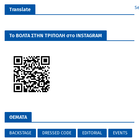
Se
Translate
Το ΒΟΛΤΑ ΣΤΗΝ ΤΡΙΠΟΛΗ στο INSTAGRAM
ΘΕΜΑΤΑ
BACKSTAGE
DRESSED CODE
EDITORIAL
EVENTS