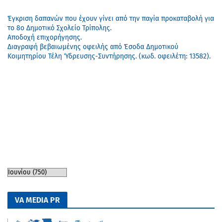
Έγκριση δαπανών που έχουν γίνει από την παγία προκαταβολή για
το 8ο Δημοτικό Σχολείο Τρίπολης.
Αποδοχή επιχορήγησης.
Διαγραφή βεβαιωμένης οφειλής από Έσοδα Δημοτικού
Κοιμητηρίου Τέλη Ύδρευσης-Συντήρησης. (κωδ. οφειλέτη: 13582).
VA MEDIA PR