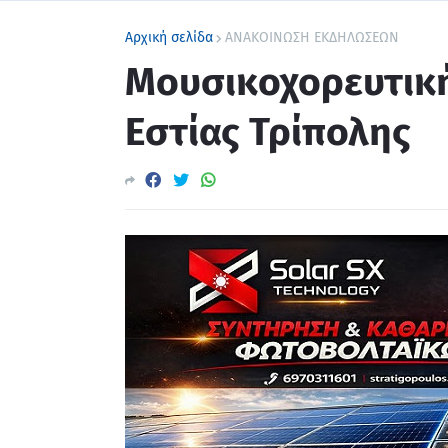
Αρχική σελίδα
ΑΝΑΚΟΙΝΩΣΗ ΕΚΔΗΛΩΣΕΩΝ
Μουσικοχορευτικ
Εστίας Τρίπολης