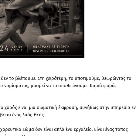
δεν το βλέπουμε. Στη χειρότερη, το υποτιμούμε, θεωρώντας το
υ νομίσματος, μπορεί να το αποθεώνουμε. Καμιά φορά,
 ο χορός είναι μια σωματική έκφραση, συνήθως στην υπηρεσία ε
βεται ένας λαός-θεός.
χορευτικό Σώμα δεν είναι απλά ένα εργαλείο. Είναι ένας τόπος