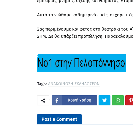
εμπειρίας, μνήμης, σχέσης και νοήματος. Ατομι
Αυτό το νιώθαμε καθημερινά εμείς, οι χορευτές
Σας περιμένουμε και φέτος στο θεατράκι του Αϊ
ΣΗΜ. Δε θα υπάρξει προπώληση. Παρακαλούμε 
Tags:
ΑΝΑΚΟΙΝΩΣΗ ΕΚΔΗΛΩΣΕΩΝ
Κοινή χρήση
Post a Comment