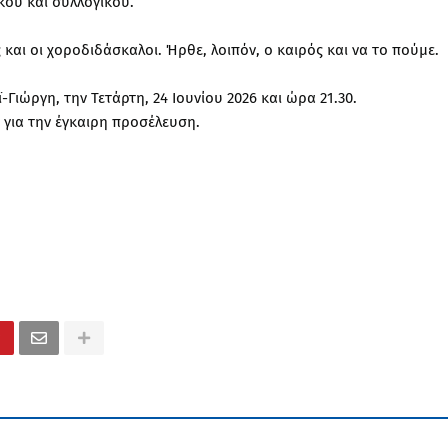
κού και συλλογικού.
 και οι χοροδιδάσκαλοι. Ήρθε, λοιπόν, ο καιρός και να το πούμε.
-Γιώργη, την Τετάρτη, 24 Ιουνίου 2026 και ώρα 21.30.
για την έγκαιρη προσέλευση.