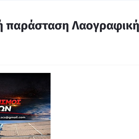
ή παράσταση Λαογραφικ