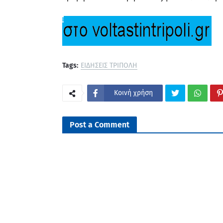
Tags:
ΕΙΔΗΣΕΙΣ ΤΡΙΠΟΛΗ
Κοινή χρήση
Post a Comment