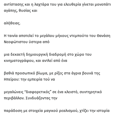
αντίστασης και η λαχτάρα του για ελευθερία γίνεται μονοπάτι
αγάπης, θυσίας και
αλήθειας.
Η ταινία αποτελεί το μεγάλου μήκους ντεμπούτο του Θανάση
Νεοφώτιστου ύστερα από
μια δεκαετή δημιουργική διαδρομή στο χώρο του
κινηματογράφου, και αντλεί από ένα
βαθιά προσωπικό βίωμα, με ρίζες στα άγρια βουνά της
Ηπείρου: την εμπειρία τού να
μεγαλώνεις “διαφορετικός” σε ένα κλειστό, συντηρητικό
περιβάλλον. Συνδυάζοντας την
παράδοση με στοιχεία μαγικού ρεαλισμού, χτίζει την ιστορία