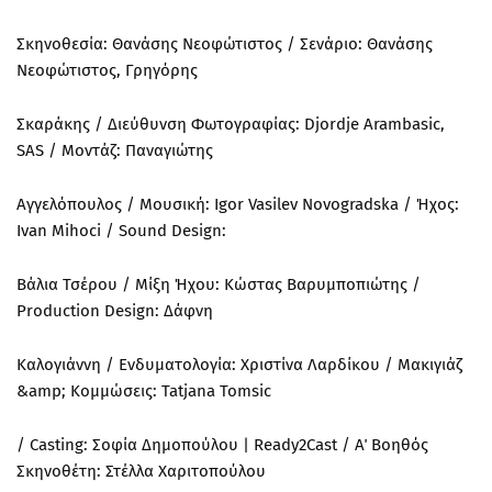
Σκηνοθεσία: Θανάσης Νεοφώτιστος / Σενάριο: Θανάσης
Νεοφώτιστος, Γρηγόρης
Σκαράκης / Διεύθυνση Φωτογραφίας: Djordje Arambasic,
SAS / Μοντάζ: Παναγιώτης
Αγγελόπουλος / Μουσική: Igor Vasilev Novogradska / Ήχος:
Ivan Mihoci / Sound Design:
Βάλια Τσέρου / Μίξη Ήχου: Κώστας Βαρυμποπιώτης /
Production Design: Δάφνη
Καλογιάννη / Ενδυματολογία: Χριστίνα Λαρδίκου / Μακιγιάζ
&amp; Κομμώσεις: Tatjana Tomsic
/ Casting: Σοφία Δημοπούλου | Ready2Cast / Α΄ Βοηθός
Σκηνοθέτη: Στέλλα Χαριτοπούλου