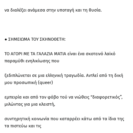
να διαλέξει ανάμεσα στην υποταγή και τη θυσία.
● ΣΗΜΕΙΩΜΑ ΤΟΥ ΣΚΗΝΟΘΕΤΗ:
ΤΟ ΑΓΟΡΙ ΜΕ ΤΑ ΓΑΛΑΖΙΑ ΜΑΤΙΑ είναι ένα σκοτεινό λαϊκό
παραμύθι ενηλικίωσης που
ξεδιπλώνεται σε μια ελληνική τραγωδία. Αντλεί από τη δική
μου προσωπική (queer)
εμπειρία και από τον φόβο τού να νιώθεις “διαφορετικός”,
μιλώντας για μια κλειστή,
συντηρητική κοινωνία που καταρρέει κάτω από τα ίδια της
τα πιστεύω και τις