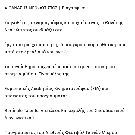
● ΘΑΝΑΣΗΣ ΝΕΟΦΩΤΙΣΤΟΣ | Βιογραφικό:
Σκηνοθέτης, σεναριογράφος και αρχιτέκτονας, ο Θανάσης
Νεοφώτιστος συνδυάζει στο
έργο του μια χειροποίητη, ιδιοσυγκρασιακή αισθητική που
πατά στον ρεαλισμό και φωτίζει
το συναίσθημα, συχνά μέσα από μια queer οπτική και
στοιχεία μύθου. Είναι μέλος της
Ευρωπαϊκής Ακαδημίας Κινηματογράφου (EFA) και
απόφοιτος του προγράμματος
Berlinale Talents. Διετέλεσε Επικεφαλής του Σπουδαστικού
Διαγωνιστικού
Προγράμματος του Διεθνούς Φεστιβάλ Ταινιών Μικρού