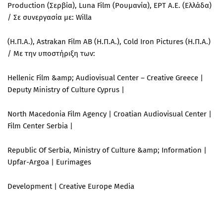
Production (Σερβία), Luna Film (Ρουμανία), ΕΡΤ Α.Ε. (Ελλάδα)
/ Σε συνεργασία με: Willa
(Η.Π.Α.), Astrakan Film AB (Η.Π.Α.), Cold Iron Pictures (Η.Π.Α.)
/ Με την υποστήριξη των:
Hellenic Film &amp; Audiovisual Center – Creative Greece |
Deputy Ministry of Culture Cyprus |
North Macedonia Film Agency | Croatian Audiovisual Center |
Film Center Serbia |
Republic Of Serbia, Ministry of Culture &amp; Information |
Upfar-Argoa | Eurimages
Development | Creative Europe Media