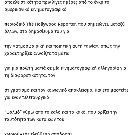
αποκλειστικότητα πριν λίγες ημέρες από το έγκριτο
αμερικανικό κινηματογραφικό
περιοδικό The Hollywood Reporter, που σημειώνει, μεταξύ
άλλων, στο δημοσίευμά του για
την «ατμοσφαιρική και ποιητική αυτή ταινία», όπως την
χαρακτηρίζει: «Ανοίξτε τα μάτια
για μια πρώτη ματιά σε μία κινηματογραφική αλληγορία για
τη διαφορετικότητα, τον
στιγματισμό και τον κοινωνικό αποκλεισμό. Και ετοιμαστείτε
για έναν τελετουργικό
“ψαλμό” γύρω από το καλό και το κακό, που ορίζει την
ταυτότητα των κατοίκων του
χωριού» (σε ελεύθερη απόδοση).