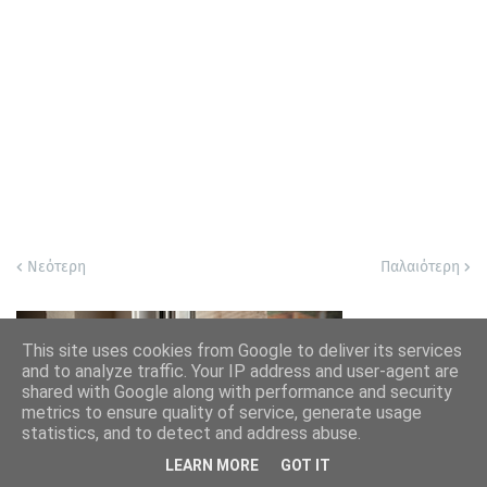
Νεότερη
Παλαιότερη
This site uses cookies from Google to deliver its services
and to analyze traffic. Your IP address and user-agent are
shared with Google along with performance and security
metrics to ensure quality of service, generate usage
statistics, and to detect and address abuse.
LEARN MORE
GOT IT