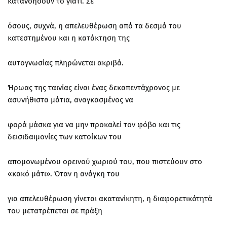
κατανοήσουν το γιατί. Σε
όσους, συχνά, η απελευθέρωση από τα δεσμά του
κατεστημένου και η κατάκτηση της
αυτογνωσίας πληρώνεται ακριβά.
Ήρωας της ταινίας είναι ένας δεκαπεντάχρονος με
ασυνήθιστα μάτια, αναγκασμένος να
φορά μάσκα για να μην προκαλεί τον φόβο και τις
δεισιδαιμονίες των κατοίκων του
απομονωμένου ορεινού χωριού του, που πιστεύουν στο
«κακό μάτι». Όταν η ανάγκη του
για απελευθέρωση γίνεται ακατανίκητη, η διαφορετικότητά
του μετατρέπεται σε πράξη