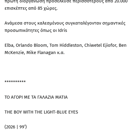
πρώτη διοργάνωση προσέλκυσε περισσότερους από 20.000
επισκέπτες από 85 χώρες.
Ανάμεσα στους καλεσμένους συγκαταλέγονταν σημαντικές
προσωπικότητες όπως οι Idris
Elba, Orlando Bloom, Tom Hiddleston, Chiwetel Ejiofor, Ben
McKenzie, Mike Flanagan κ.α.
**********
ΤΟ ΑΓΟΡΙ ΜΕ ΤΑ ΓΑΛΑΖΙΑ ΜΑΤΙΑ
THE BOY WITH THE LIGHT-BLUE EYES
(2026 | 99’)